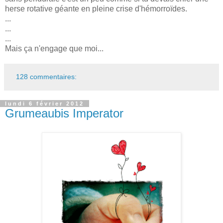
herse rotative géante en pleine crise d'hémorroïdes.
...
...
...
Mais ça n'engage que moi...
128 commentaires:
lundi 6 février 2012
Grumeaubis Imperator