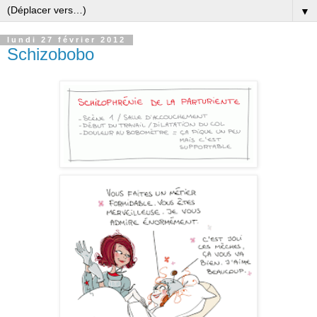
▼
lundi 27 février 2012
Schizobobo