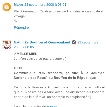
Mann
23 septembre 2008 à 08:01
Pôv' Grumeau... On dirait presque Hannibal le cannibale en
voyage...
:D
Répondre
Nath - Ze Bouffon of Grumeauland
23 septembre
2008 à 08:05
> MELLE MIEL
,
Je m'en vais de ce pas breveter :-)
> LBF
,
Communiqué "OK d'accord, ça vire à la Journée
Nationale des Roux" du Bouffon de la République
De Zora la Rousse à Audiard il y a un grand écart culturel
que tu n'hésite pas à faire avec une distinction qui t'honore
cher buraliste. Bravo, on apprécie ta souplesse ! :-)
En voilà une autre de
rousse