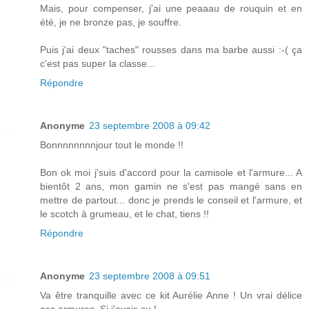
Mais, pour compenser, j'ai une peaaau de rouquin et en
été, je ne bronze pas, je souffre.
Puis j'ai deux "taches" rousses dans ma barbe aussi :-( ça
c'est pas super la classe...
Répondre
Anonyme
23 septembre 2008 à 09:42
Bonnnnnnnnjour tout le monde !!
Bon ok moi j'suis d'accord pour la camisole et l'armure... A
bientôt 2 ans, mon gamin ne s'est pas mangé sans en
mettre de partout... donc je prends le conseil et l'armure, et
le scotch à grumeau, et le chat, tiens !!
Répondre
Anonyme
23 septembre 2008 à 09:51
Va être tranquille avec ce kit Aurélie Anne ! Un vrai délice