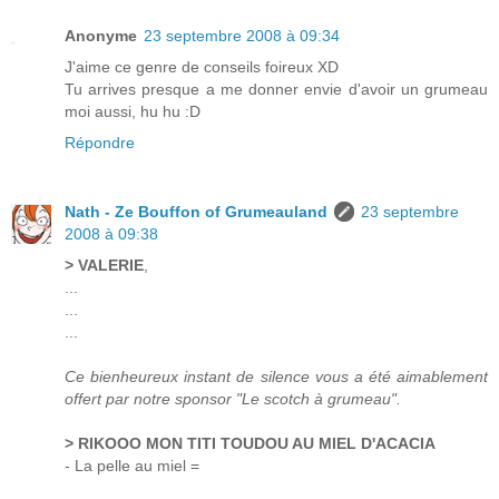
Anonyme
23 septembre 2008 à 09:34
J'aime ce genre de conseils foireux XD
Tu arrives presque a me donner envie d'avoir un grumeau
moi aussi, hu hu :D
Répondre
Nath - Ze Bouffon of Grumeauland
23 septembre
2008 à 09:38
> VALERIE
,
...
...
...
Ce bienheureux instant de silence vous a été aimablement
offert par notre sponsor "Le scotch à grumeau".
> RIKOOO MON TITI TOUDOU AU MIEL D'ACACIA
- La pelle au miel =