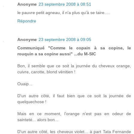
Anonyme
23 septembre 2008 à 08:51
le pauvre petit agneau, il n'a plus qu'à se taire.....
Répondre
Anonyme
23 septembre 2008 à 09:05
Communiqué "Comme le copain à sa copine, le
rouquin a sa copine aussi" ...du M-SIC
Bon, il semble que ce soit la journée du cheveux orange,
cuivre, carotte, blond vénitien !
Ouaip...
D'un autre côté, il faut bien que ce soit la journée de
quelquechose !
Mais en ce moment, l'orange n'est pas en odeur de
sainteté... alors bon...
D'un autre côté, les cheveux violet... à part Tata Fernande