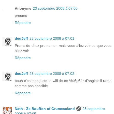
Anonyme
23 septembre 2008 à 07:00
preums
Répondre
deuJeff
23 septembre 2008 à 07:01
Prems de chez prems non mais vous allez voir ce que vous
allez voir
Répondre
deuJeff
23 septembre 2008 à 07:02
bouh c'est pas juste le wifi de ce %ù£µ£ù* d'anglais il rame
comme pas possible
Répondre
Nath - Ze Bouffon of Grumeauland
23 septembre
2008 à 07:05