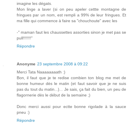
imagine les dégats.
Mon linge a laver (si on peu apeler cettte montagne de
fringues par un nom, est rempli a 99% de leur fringues. Et
ma fille qui commence à faire sa "chouchoute" avec les
-" maman faut les chaussettes assorties sinon je met pas se
pull!!!!!!!"
Répondre
Anonyme
23 septembre 2008 à 09:22
Merci Tata Naaaaaaaath :)
Bon, il faut que je te redise combien ton blog me met de
bonne humeur dès le matin (et faut savoir que je ne suis
pas du tout du matin...)... Je sais, ça fait du bien, un peu de
flagornerie dès le début de la semaine ;)
Donc merci aussi pour ectte bonne rigolade à la sauce
pneu :)
Répondre