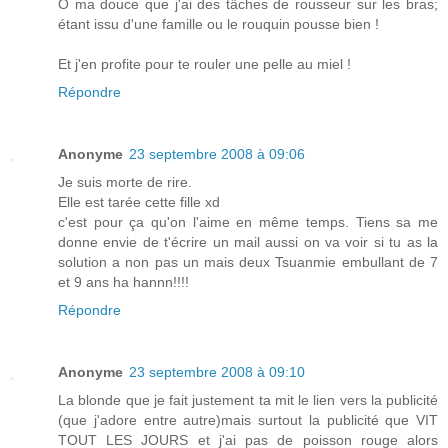
Ô ma douce que j'ai des tâches de rousseur sur les bras;
étant issu d'une famille ou le rouquin pousse bien !
Et j'en profite pour te rouler une pelle au miel !
Répondre
Anonyme
23 septembre 2008 à 09:06
Je suis morte de rire.
Elle est tarée cette fille xd
c'est pour ça qu'on l'aime en même temps. Tiens sa me
donne envie de t'écrire un mail aussi on va voir si tu as la
solution a non pas un mais deux Tsuanmie embullant de 7
et 9 ans ha hannn!!!!
Répondre
Anonyme
23 septembre 2008 à 09:10
La blonde que je fait justement ta mit le lien vers la publicité
(que j'adore entre autre)mais surtout la publicité que VIT
TOUT LES JOURS et j'ai pas de poisson rouge alors