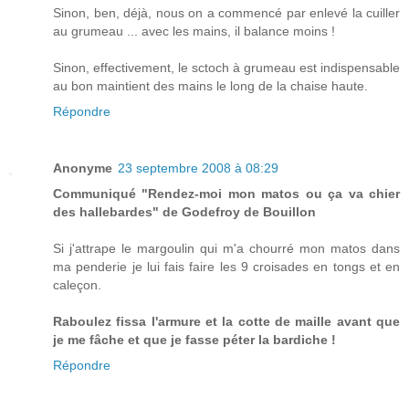
Sinon, ben, déjà, nous on a commencé par enlevé la cuiller
au grumeau ... avec les mains, il balance moins !
Sinon, effectivement, le sctoch à grumeau est indispensable
au bon maintient des mains le long de la chaise haute.
Répondre
Anonyme
23 septembre 2008 à 08:29
Communiqué "Rendez-moi mon matos ou ça va chier
des hallebardes" de Godefroy de Bouillon
Si j'attrape le margoulin qui m'a chourré mon matos dans
ma penderie je lui fais faire les 9 croisades en tongs et en
caleçon.
Raboulez fissa l'armure et la cotte de maille avant que
je me fâche et que je fasse péter la bardiche !
Répondre