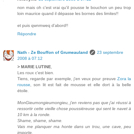
non mais oh c'est vrai qu'il pousse le bouchon un peu trop
loin maurice quand il dépasse les bornes des limites!!
et puis qwnmweq d'abord!!
Répondre
Nath - Ze Bouffon of Grumeauland
23 septembre
2008 à 07:12
> MARIE LUTINE
,
Les roux c'est bien.
Tiens, regarde par exemple, j'en veux pour preuve
Zora la
rousse
, son lit est fait de mousse et elle dort à la belle
étoile.
MonGieumongieumongieu, j'en reviens pas que j'ai réussi à
ressortir cette vieille chose poussiéreuse qui sent le navet à
10 km à la ronde.
Shame, shame, shame.
Vais me planquer ma honte dans un trou, une cave, peu
importe.