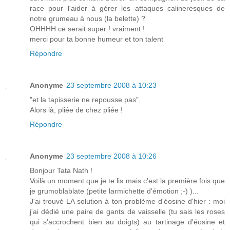
race pour l'aider à gérer les attaques calineresques de
notre grumeau à nous (la belette) ?
OHHHH ce serait super ! vraiment !
merci pour ta bonne humeur et ton talent
Répondre
Anonyme
23 septembre 2008 à 10:23
"et la tapisserie ne repousse pas".
Alors là, pliée de chez pliée !
Répondre
Anonyme
23 septembre 2008 à 10:26
Bonjour Tata Nath !
Voilà un moment que je te lis mais c'est la première fois que
je grumoblablate (petite larmichette d'émotion ;-) )...
J'ai trouvé LA solution à ton problème d'éosine d'hier : moi
j'ai dédié une paire de gants de vaisselle (tu sais les roses
qui s'accrochent bien au doigts) au tartinage d'éosine et