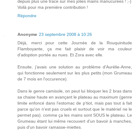
depuis plus une trace sur mes jolies mains manucurées ! ;-)
Voilà pour ma première contribution !
Répondre
Anonyme
23 septembre 2008 à 10:26
Déjà, merci pour cette Journée de la Rouquinitude
Flamboyante, ça me fait plaisir de voir ma couleur
d'adoption portée au nues. Et Zora avec elle.
Ensuite, j'avais une solution au problème d'Aurélie-Anne,
qui fonctionne seulement sur les plus petits (mon Grumeau
de 7 mois en l'occurence).
Dans le genre camisole, on peut lui bloquer les 2 bras dans
sa chaise haute en avançant le plateau au maximum (genre
limite enfoncé dans l'estomac de p'tiot, mais pas tout à fait
parce qu'on n'est pas cruels et surtout que le matériel ne le
permet pas). comme ça les mains sont SOUS le plateau. Le
Grumeau étant lui même recouvert d'un bavoir à manches,
puis d'un bavoir ramasse-miettes.