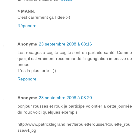
> MANN
,
C'est carrément ça l'idée :-)
Répondre
Anonyme
23 septembre 2008 à 08:16
Les rouages à cogite-cogite sont en parfaite santé. Comme
quoi, il est vraiment recommandé l'ingurigtation intensive de
pneus.
T'es la plus forte :-))
Répondre
Anonyme
23 septembre 2008 à 08:20
bonjour rousses et roux je participe volontier a cette journée
du roux voici quelques exempls:
http://www.patricklegrand.net/larouletterousse/Roulette_rou
sseA4.jpg