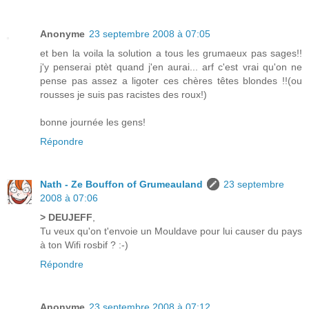
Anonyme
23 septembre 2008 à 07:05
et ben la voila la solution a tous les grumaeux pas sages!!
j'y penserai ptèt quand j'en aurai... arf c'est vrai qu'on ne
pense pas assez a ligoter ces chères têtes blondes !!(ou
rousses je suis pas racistes des roux!)
bonne journée les gens!
Répondre
Nath - Ze Bouffon of Grumeauland
23 septembre
2008 à 07:06
> DEUJEFF
,
Tu veux qu'on t'envoie un Mouldave pour lui causer du pays
à ton Wifi rosbif ? :-)
Répondre
Anonyme
23 septembre 2008 à 07:12