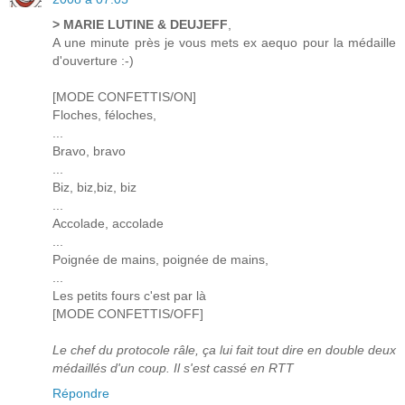
> MARIE LUTINE & DEUJEFF
,
A une minute près je vous mets ex aequo pour la médaille
d'ouverture :-)
[MODE CONFETTIS/ON]
Floches, féloches,
...
Bravo, bravo
...
Biz, biz,biz, biz
...
Accolade, accolade
...
Poignée de mains, poignée de mains,
...
Les petits fours c'est par là
[MODE CONFETTIS/OFF]
Le chef du protocole râle, ça lui fait tout dire en double deux
médaillés d'un coup. Il s'est cassé en RTT
Répondre