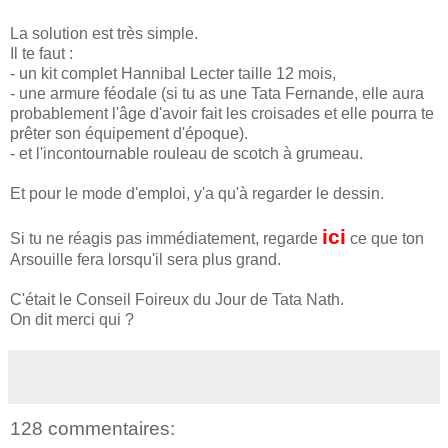
La solution est très simple.
Il te faut :
- un kit complet Hannibal Lecter taille 12 mois,
- une armure féodale (si tu as une Tata Fernande, elle aura
probablement l'âge d'avoir fait les croisades et elle pourra te
prêter son équipement d'époque).
- et l'incontournable rouleau de scotch à grumeau.
Et pour le mode d'emploi, y'a qu'à regarder le dessin.
ici
Si tu ne réagis pas immédiatement, regarde
ce que ton
Arsouille fera lorsqu'il sera plus grand.
C'était le Conseil Foireux du Jour de Tata Nath.
On dit merci qui ?
128 commentaires: