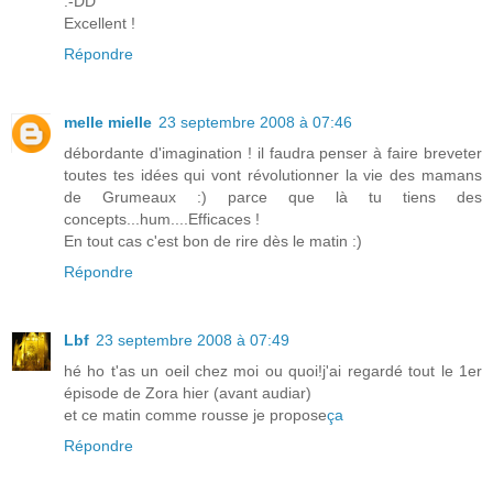
:-DD
Excellent !
Répondre
melle mielle
23 septembre 2008 à 07:46
débordante d'imagination ! il faudra penser à faire breveter
toutes tes idées qui vont révolutionner la vie des mamans
de Grumeaux :) parce que là tu tiens des
concepts...hum....Efficaces !
En tout cas c'est bon de rire dès le matin :)
Répondre
Lbf
23 septembre 2008 à 07:49
hé ho t'as un oeil chez moi ou quoi!j'ai regardé tout le 1er
épisode de Zora hier (avant audiar)
et ce matin comme rousse je propose
ça
Répondre