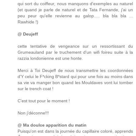
qui sort du coiffeur, nous manquons d'exemples au naturel
(et quand je parle de naturel et de Tata Fernande, j'ai un
peu peur qu'elle revienne au galop..... bla bla bla ...
Rawhide !)
@ Deujeff
cette tentative de vengeance sur un ressortissant du
Grumeauland par le truchement d'un wifi foireu suite à la
razzia londonienne est une honte.
Merci à Toi Deujeff de nous transmettre les coordonnées
d'Y celui le F*cking B*stard qui pour une fois au moins dans
sa vie va manger bon quand les Mouldaves vont lui tomber
sur le trench coat !
C'est tout pour le moment !
Non j'déconne!!!
@ Ma doulce apparition du matin
Puisqu'on est dans la journée du capillaire coloré, apprends