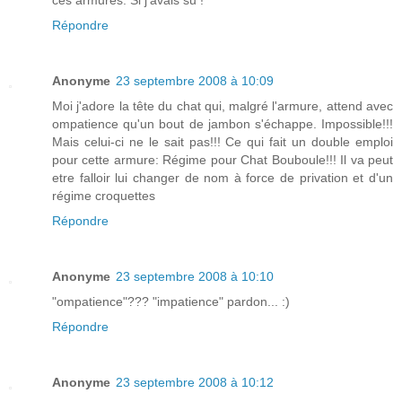
ces armures. Si j'avais su !
Répondre
Anonyme
23 septembre 2008 à 10:09
Moi j'adore la tête du chat qui, malgré l'armure, attend avec
ompatience qu'un bout de jambon s'échappe. Impossible!!!
Mais celui-ci ne le sait pas!!! Ce qui fait un double emploi
pour cette armure: Régime pour Chat Bouboule!!! Il va peut
etre falloir lui changer de nom à force de privation et d'un
régime croquettes
Répondre
Anonyme
23 septembre 2008 à 10:10
"ompatience"??? "impatience" pardon... :)
Répondre
Anonyme
23 septembre 2008 à 10:12