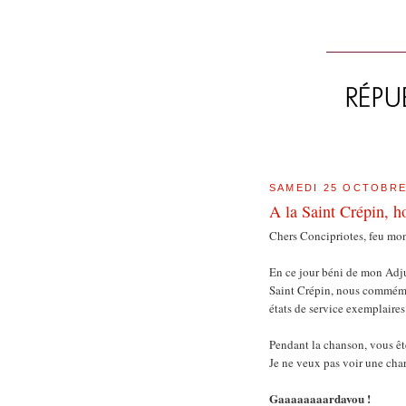
SAMEDI 25 OCTOBRE
A la Saint Crépin, 
Chers Concipriotes, feu mon
En ce jour béni de mon Adju
Saint Crépin, nous commémo
états de service exemplaires
Pendant la chanson, vous êt
Je ne veux pas voir une char
Gaaaaaaaardavou !