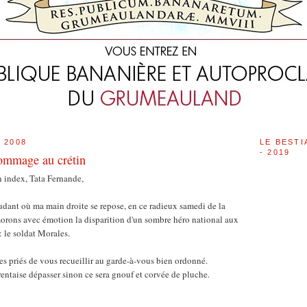
 2008
LE BESTI
- 2019
hommage au crétin
 index, Tata Fernande,
dant où ma main droite se repose, en ce radieux samedi de la
rons avec émotion la disparition d'un sombre héro national aux
: le soldat Morales.
es priés de vous recueillir au garde-à-vous bien ordonné.
entaise dépasser sinon ce sera gnouf et corvée de pluche.