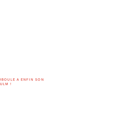
UBOULE A ENFIN SON
ULM !