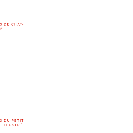
3 DE CHAT-
LE
3 DU PETIT
 ILLUSTRÉ