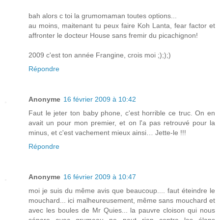
bah alors c toi la grumomaman toutes options...
au moins, maitenant tu peux faire Koh Lanta, fear factor et
affronter le docteur House sans fremir du picachignon!
2009 c'est ton année Frangine, crois moi ;););)
Répondre
Anonyme
16 février 2009 à 10:42
Faut le jeter ton baby phone, c'est horrible ce truc. On en
avait un pour mon premier, et on l'a pas retrouvé pour la
minus, et c'est vachement mieux ainsi… Jette-le !!!
Répondre
Anonyme
16 février 2009 à 10:47
moi je suis du même avis que beaucoup.... faut éteindre le
mouchard... ici malheureusement, même sans mouchard et
avec les boules de Mr Quies... la pauvre cloison qui nous