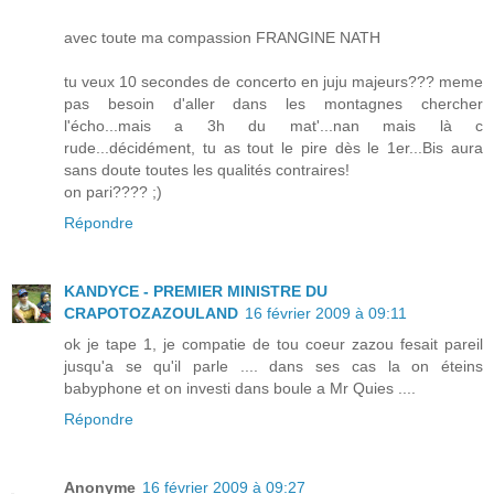
avec toute ma compassion FRANGINE NATH
tu veux 10 secondes de concerto en juju majeurs??? meme
pas besoin d'aller dans les montagnes chercher
l'écho...mais a 3h du mat'...nan mais là c
rude...décidément, tu as tout le pire dès le 1er...Bis aura
sans doute toutes les qualités contraires!
on pari???? ;)
Répondre
KANDYCE - PREMIER MINISTRE DU
CRAPOTOZAZOULAND
16 février 2009 à 09:11
ok je tape 1, je compatie de tou coeur zazou fesait pareil
jusqu'a se qu'il parle .... dans ses cas la on éteins
babyphone et on investi dans boule a Mr Quies ....
Répondre
Anonyme
16 février 2009 à 09:27