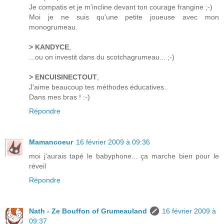
Je compatis et je m'incline devant ton courage frangine ;-)
Moi je ne suis qu'une petite joueuse avec mon
monogrumeau.
> KANDYCE
,
...ou on investit dans du scotchagrumeau... ;-)
> ENCUISINECTOUT
,
J'aime beaucoup tes méthodes éducatives.
Dans mes bras ! :-)
Répondre
Mamancoeur
16 février 2009 à 09:36
moi j'aurais tapé le babyphone... ça marche bien pour le
réveil
Répondre
Nath - Ze Bouffon of Grumeauland
16 février 2009 à
09:37