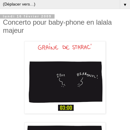
▼
lundi 16 février 2009
Concerto pour baby-phone en lalala
majeur