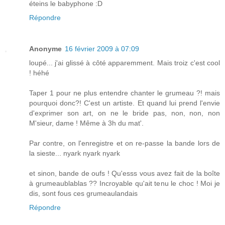
éteins le babyphone :D
Répondre
Anonyme
16 février 2009 à 07:09
loupé... j'ai glissé à côté apparemment. Mais troiz c'est cool
! héhé
Taper 1 pour ne plus entendre chanter le grumeau ?! mais
pourquoi donc?! C'est un artiste. Et quand lui prend l'envie
d'exprimer son art, on ne le bride pas, non, non, non
M'sieur, dame ! Même à 3h du mat'.
Par contre, on l'enregistre et on re-passe la bande lors de
la sieste... nyark nyark nyark
et sinon, bande de oufs ! Qu'esss vous avez fait de la boîte
à grumeaublablas ?? Incroyable qu'ait tenu le choc ! Moi je
dis, sont fous ces grumeaulandais
Répondre