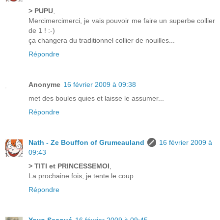
> PUPU
,
Mercimercimerci, je vais pouvoir me faire un superbe collier
de 1 ! :-)
ça changera du traditionnel collier de nouilles...
Répondre
Anonyme
16 février 2009 à 09:38
met des boules quies et laisse le assumer...
Répondre
Nath - Ze Bouffon of Grumeauland
16 février 2009 à
09:43
> TITI et PRINCESSEMOI
,
La prochaine fois, je tente le coup.
Répondre