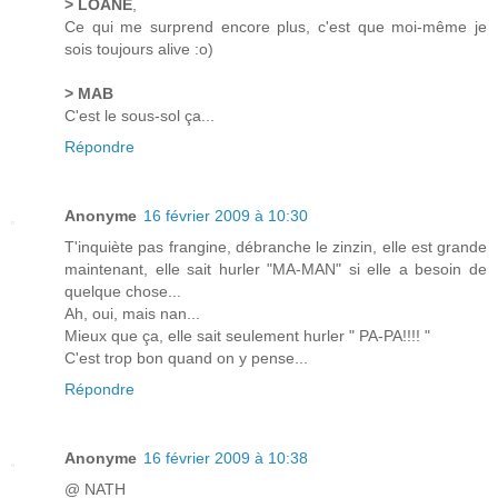
> LOANE
,
Ce qui me surprend encore plus, c'est que moi-même je
sois toujours alive :o)
> MAB
C'est le sous-sol ça...
Répondre
Anonyme
16 février 2009 à 10:30
T'inquiète pas frangine, débranche le zinzin, elle est grande
maintenant, elle sait hurler "MA-MAN" si elle a besoin de
quelque chose...
Ah, oui, mais nan...
Mieux que ça, elle sait seulement hurler " PA-PA!!!! "
C'est trop bon quand on y pense...
Répondre
Anonyme
16 février 2009 à 10:38
@ NATH