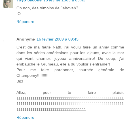
Yoyo Secoué
16 février 2009 à 09:45
Oh non, des témoins de Jéhovah?
:O
Répondre
Anonyme
16 février 2009 à 09:45
C'est de ma faute Nath, j'ai voulu faire un anniv comme
dans les séries américaines pour les djeuns, avec la star
qui vient chanter: joyeux anniversaiiiire! Du coup, j'ai
embauché le Grumeau, elle a dû vouloir s'entraîner!
Pour me faire pardonner, tournée générale de
Champomy!!!!!!!!!!
Biz!
Allez, pour te faire plaisir:
111111111111111111111111111111111111111111111111111111
111111111111111111111111111111111111111111111111111111
11111111111111111111111111111111111
Répondre