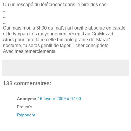
Ou un rescapé du télécrochet dans le pire des cas.
...
...
...
Oui mais moi, à 3h00 du mat', j'ai l'oreille absolue en carafe
et le tympan très moyennement réceptif au GruMozart.
Alors pour faire taire cette brillante graine de Starac'
nocturne, tu seras gentil de taper 1 cher concipriote.
Avec mes remerciements.
138 commentaires:
Anonyme
16 février 2009 à 07:00
Preum's
Répondre