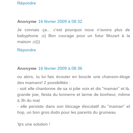
Répondre
Anonyme
16 février 2009 à 08:32
Je connais ça... c'est pourquoi nous n'avons plus de
babyphone ;o) Bon courage pour un futur Mozart à la
maison ;o)))
Répondre
Anonyme
16 février 2009 à 08:36
ou alors, tu lui fais écouter en boucle une chanson-éloge
des mamans! 2 possibilités :
- soit elle chantonne de sa si jolie voix et dis "maman" et là,
grande joie, fiesta du tonnerre et larme de bonheur, même
à 3h du mat
- elle persiste dans son blocage élocutatif du "maman" et
hop, un bon gros dodo pour les parents du grumeau
'tjrs une solution !