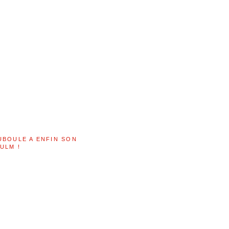
UBOULE A ENFIN SON
ULM !