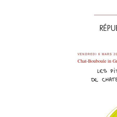
VENDREDI 6 MARS 2
Chat-Bouboule in G