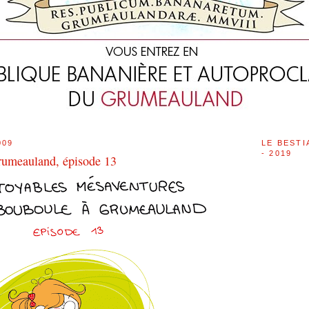
009
LE BESTI
- 2019
rumeauland, épisode 13