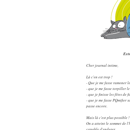
Extr
Cher journal intime,
Là c'en est trop !
- Que je me fasse ramoner le
- que je me fasse torpiller
- que je finisse les fêtes d
- que je me fasse PQmifier 
passe encore.
Mais là c'est plus possible !
On a atteint le sommet de l
capable d'endurer.