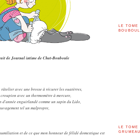
LE TOME 
BOUBOU
ait de Journal intime de Chat-Bouboule
 râtelier avec une brosse à récurer les ouatèrres,
 le croupion avec un thermomètre à mercure,
e fin d'année enguirlandé comme un sapin du Lido,
sauvagement tel un malpropre,
LE TOME 
GRUMEAU
'humiliation et de ce que mon honneur de félidé domestique est