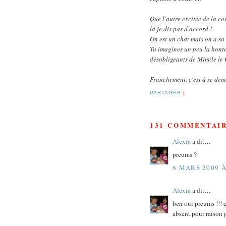
Que l'autre excitée de la co
là je dis pas d'accord !
On est un chat mais on a s
Tu imagines un peu la honte 
désobligeants de Mimile le
Franchement, c'est à se dem
PARTAGER
|
131 COMMENTAIR
Alexia
a dit…
preums ?
6 MARS 2009 À
Alexia
a dit…
ben oui preums !!! q
absent pour raison 