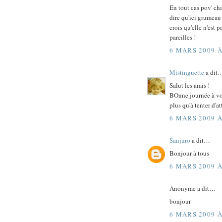
En tout cas pov' cha
dire qu'ici grumeau 
crois qu'elle n'est p
pareilles !
6 MARS 2009 À
Mistinguette
a dit
Salut les amis !
BOnne journée à vo
plus qu'à tenter d'a
6 MARS 2009 À
Sanjuro
a dit…
Bonjour à tous
6 MARS 2009 À
Anonyme a dit…
bonjour
6 MARS 2009 À