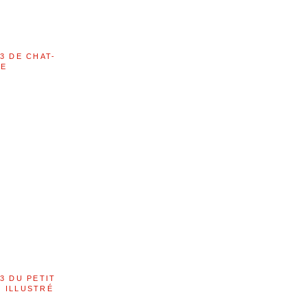
3 DE CHAT-
LE
3 DU PETIT
 ILLUSTRÉ