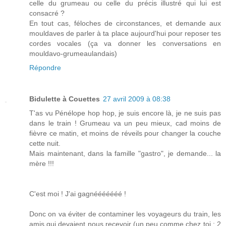
celle du grumeau ou celle du précis illustré qui lui est
consacré ?
En tout cas, féloches de circonstances, et demande aux
mouldaves de parler à ta place aujourd'hui pour reposer tes
cordes vocales (ça va donner les conversations en
mouldavo-grumeaulandais)
Répondre
Bidulette à Couettes
27 avril 2009 à 08:38
T'as vu Pénélope hop hop, je suis encore là, je ne suis pas
dans le train ! Grumeau va un peu mieux, cad moins de
fièvre ce matin, et moins de réveils pour changer la couche
cette nuit.
Mais maintenant, dans la famille "gastro", je demande... la
mère !!!
C'est moi ! J'ai gagnééééééé !
Donc on va éviter de contaminer les voyageurs du train, les
amis qui devaient nous recevoir (un peu comme chez toi : 2