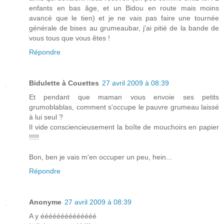
enfants en bas âge, et un Bidou en route mais moins
avancé que le tien) et je ne vais pas faire une tournée
générale de bises au grumeaubar, j'ai pitié de la bande de
vous tous que vous êtes !
Répondre
Bidulette à Couettes
27 avril 2009 à 08:39
Et pendant que maman vous envoie ses petits
grumoblablas, comment s'occupe le pauvre grumeau laissé
à lui seul ?
Il vide consciencieusement la boîte de mouchoirs en papier
!!!!!
Bon, ben je vais m'en occuper un peu, hein...
Répondre
Anonyme
27 avril 2009 à 08:39
A y éééééééééééééé