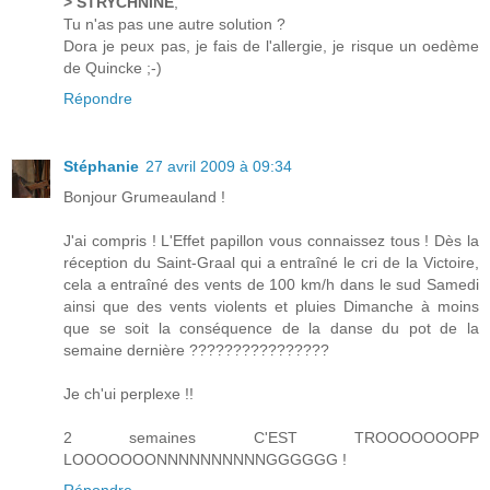
> STRYCHNINE
,
Tu n'as pas une autre solution ?
Dora je peux pas, je fais de l'allergie, je risque un oedème
de Quincke ;-)
Répondre
Stéphanie
27 avril 2009 à 09:34
Bonjour Grumeauland !
J'ai compris ! L'Effet papillon vous connaissez tous ! Dès la
réception du Saint-Graal qui a entraîné le cri de la Victoire,
cela a entraîné des vents de 100 km/h dans le sud Samedi
ainsi que des vents violents et pluies Dimanche à moins
que se soit la conséquence de la danse du pot de la
semaine dernière ????????????????
Je ch'ui perplexe !!
2 semaines C'EST TROOOOOOOPP
LOOOOOOONNNNNNNNNNGGGGGG !