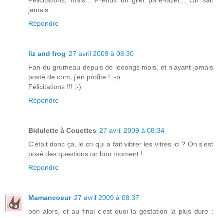
Félicitations, mais... Prends un gilet pare-lazer... On sait
jamais...
Répondre
liz and frog
27 avril 2009 à 08:30
Fan du grumeau depuis de looongs mois, et n'ayant jamais
posté de com, j'en profite ! :-p
Félicitations !!! ;-)
Répondre
Bidulette à Couettes
27 avril 2009 à 08:34
C'était donc ça, le cri qui a fait vibrer les vitres ici ? On s'est
posé des questions un bon moment !
Répondre
Mamancoeur
27 avril 2009 à 08:37
bon alors, et au final c'est quoi la gestation la plus dure :