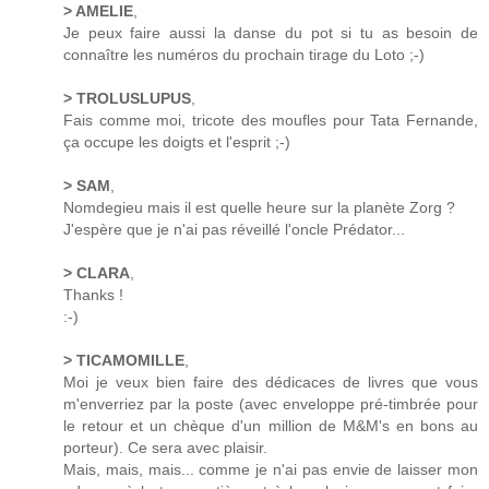
> AMELIE
,
Je peux faire aussi la danse du pot si tu as besoin de
connaître les numéros du prochain tirage du Loto ;-)
> TROLUSLUPUS
,
Fais comme moi, tricote des moufles pour Tata Fernande,
ça occupe les doigts et l'esprit ;-)
> SAM
,
Nomdegieu mais il est quelle heure sur la planète Zorg ?
J'espère que je n'ai pas réveillé l'oncle Prédator...
> CLARA
,
Thanks !
:-)
> TICAMOMILLE
,
Moi je veux bien faire des dédicaces de livres que vous
m'enverriez par la poste (avec enveloppe pré-timbrée pour
le retour et un chèque d'un million de M&M's en bons au
porteur). Ce sera avec plaisir.
Mais, mais, mais... comme je n'ai pas envie de laisser mon