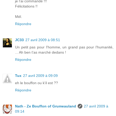
je l'ai commandé !!!
Félicitations !!
Mél.
Répondre
JC33
27 avril 2009 à 08:51
Un petit pas pour l'homme, un grand pas pour l'humanité,
... Ah ben t'as marché dedans !
Répondre
Tux
27 avril 2009 à 09:09
eh le bouffon ou k'il est ??
Répondre
Nath - Ze Bouffon of Grumeauland
27 avril 2009 à
09:14