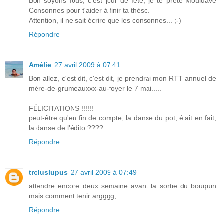
Bon soyons fous, c'est jour de fête, je te prête Mouldave
Consonnes pour t'aider à finir ta thèse.
Attention, il ne sait écrire que les consonnes... ;-)
Répondre
Amélie
27 avril 2009 à 07:41
Bon allez, c'est dit, c'est dit, je prendrai mon RTT annuel de
mère-de-grumeauxxx-au-foyer le 7 mai.....
FÉLICITATIONS !!!!!!
peut-être qu'en fin de compte, la danse du pot, était en fait,
la danse de l'édito ????
Répondre
troluslupus
27 avril 2009 à 07:49
attendre encore deux semaine avant la sortie du bouquin
mais comment tenir argggg,
Répondre