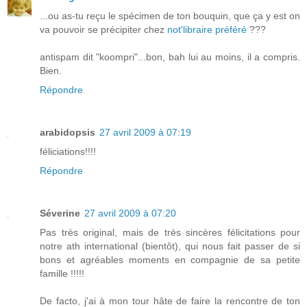
...ou as-tu reçu le spécimen de ton bouquin, que ça y est on
va pouvoir se précipiter chez
not'libraire préféré
???
antispam dit "koompri"...bon, bah lui au moins, il a compris.
Bien.
Répondre
arabidopsis
27 avril 2009 à 07:19
féliciations!!!!
Répondre
Séverine
27 avril 2009 à 07:20
Pas très original, mais de très sincères félicitations pour
notre ath international (bientôt), qui nous fait passer de si
bons et agréables moments en compagnie de sa petite
famille !!!!!
De facto, j'ai à mon tour hâte de faire la rencontre de ton