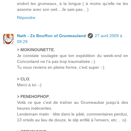
endort les grumeaux, à la longue ( à moins qu'elle ne les
assome avec son oeil... Je sais pas... )
Répondre
Nath - Ze Bouffon of Grumeauland
27 avril 2009 à
09:29
> MOKINOUNETTE
,
Je constate soulagée que ton expédition du week-end en
Conconland ne t'a pas trop traumatisée ;-)
Tu nous reviens en pleine forme, c'est super :-)
> CLO
,
Merci à toi :-)
> PENEHOPHOP
,
Voilà ce que c'est de traîner au Grumeaubar jusqu'à des
heures indécentes.
Lendemain matin : tête dans le pâté, commentaires perdus,
13 orteils au lieu de douze, le slip enfilé à l'envers, etc... :o)