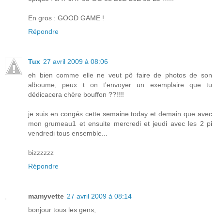
En gros : GOOD GAME !
Répondre
Tux
27 avril 2009 à 08:06
eh bien comme elle ne veut pô faire de photos de son
alboume, peux t on t'envoyer un exemplaire que tu
dédicacera chère bouffon ??!!!!
je suis en congés cette semaine today et demain que avec
mon grumeau1 et ensuite mercredi et jeudi avec les 2 pi
vendredi tous ensemble...
bizzzzzz
Répondre
mamyvette
27 avril 2009 à 08:14
bonjour tous les gens,