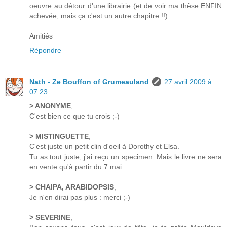
oeuvre au détour d'une librairie (et de voir ma thèse ENFIN
achevée, mais ça c'est un autre chapitre !!)
Amitiés
Répondre
Nath - Ze Bouffon of Grumeauland
27 avril 2009 à
07:23
> ANONYME
,
C'est bien ce que tu crois ;-)
> MISTINGUETTE
,
C'est juste un petit clin d'oeil à Dorothy et Elsa.
Tu as tout juste, j'ai reçu un specimen. Mais le livre ne sera
en vente qu'à partir du 7 mai.
> CHAIPA, ARABIDOPSIS
,
Je n'en dirai pas plus : merci ;-)
> SEVERINE
,