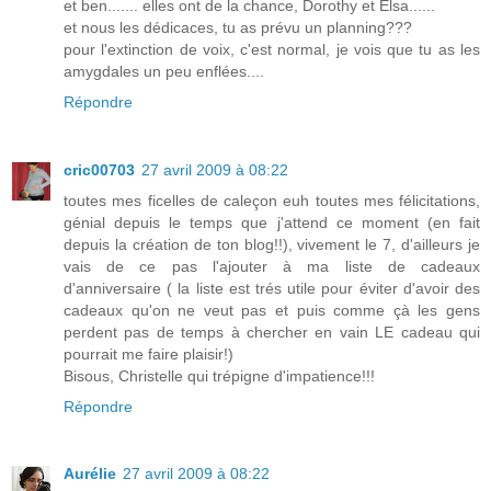
et ben....... elles ont de la chance, Dorothy et Elsa......
et nous les dédicaces, tu as prévu un planning???
pour l'extinction de voix, c'est normal, je vois que tu as les
amygdales un peu enflées....
Répondre
cric00703
27 avril 2009 à 08:22
toutes mes ficelles de caleçon euh toutes mes félicitations,
génial depuis le temps que j'attend ce moment (en fait
depuis la création de ton blog!!), vivement le 7, d'ailleurs je
vais de ce pas l'ajouter à ma liste de cadeaux
d'anniversaire ( la liste est trés utile pour éviter d'avoir des
cadeaux qu'on ne veut pas et puis comme çà les gens
perdent pas de temps à chercher en vain LE cadeau qui
pourrait me faire plaisir!)
Bisous, Christelle qui trépigne d'impatience!!!
Répondre
Aurélie
27 avril 2009 à 08:22