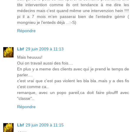
tite intervention comme ils ont tendance à me dire les
médecins mais c'est quand même une intervenzion hein !!!!
pi il a 7 mois m'en passerai bien de l'entedre gémir (
mongnieu je l'enteds déjà ...:-S)
Répondre
Lbf
29 juin 2009 à 11:13
Mais heuuuu!
Oui on travail aussi des fois....
En plus y a meme des clients avec qui je prend le temps de
parler....
c'est vrai que c'est pas violent les bla bla..mais y a des fis
c'est comme ca..
remarque, avec un popo pareil,ca doit faire ploufff avec
"classe"..
Répondre
Lbf
29 juin 2009 à 11:15