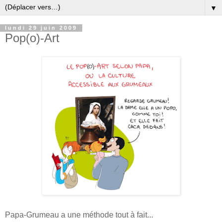
▼
lundi 29 juin 2009
Pop(o)-Art
Papa-Grumeau a une méthode tout à fait...