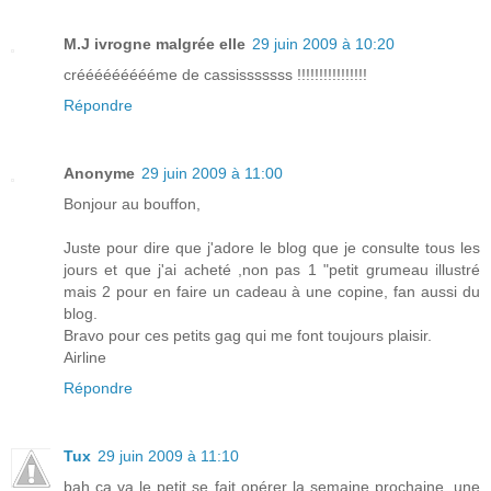
M.J ivrogne malgrée elle
29 juin 2009 à 10:20
créééééééééme de cassisssssss !!!!!!!!!!!!!!!!
Répondre
Anonyme
29 juin 2009 à 11:00
Bonjour au bouffon,
Juste pour dire que j'adore le blog que je consulte tous les
jours et que j'ai acheté ,non pas 1 "petit grumeau illustré
mais 2 pour en faire un cadeau à une copine, fan aussi du
blog.
Bravo pour ces petits gag qui me font toujours plaisir.
Airline
Répondre
Tux
29 juin 2009 à 11:10
bah ça va le petit se fait opérer la semaine prochaine, une