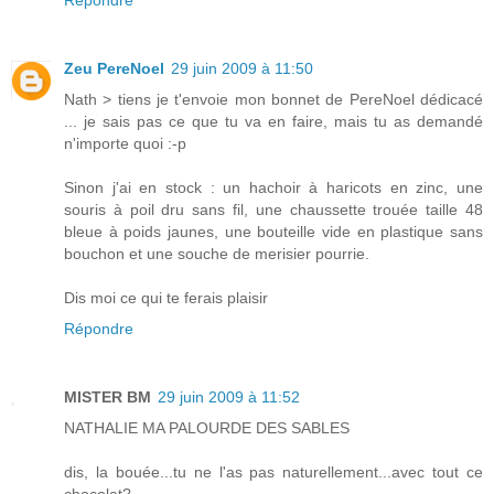
Répondre
Zeu PereNoel
29 juin 2009 à 11:50
Nath > tiens je t'envoie mon bonnet de PereNoel dédicacé
... je sais pas ce que tu va en faire, mais tu as demandé
n'importe quoi :-p
Sinon j'ai en stock : un hachoir à haricots en zinc, une
souris à poil dru sans fil, une chaussette trouée taille 48
bleue à poids jaunes, une bouteille vide en plastique sans
bouchon et une souche de merisier pourrie.
Dis moi ce qui te ferais plaisir
Répondre
MISTER BM
29 juin 2009 à 11:52
NATHALIE MA PALOURDE DES SABLES
dis, la bouée...tu ne l'as pas naturellement...avec tout ce