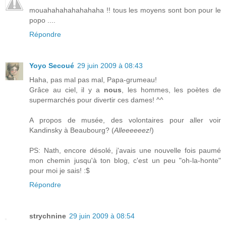
mouahahahahahahaha !! tous les moyens sont bon pour le
popo ....
Répondre
Yoyo Secoué
29 juin 2009 à 08:43
Haha, pas mal pas mal, Papa-grumeau!
Grâce au ciel, il y a
nous
, les hommes, les poètes de
supermarchés pour divertir ces dames! ^^
A propos de musée, des volontaires pour aller voir
Kandinsky à Beaubourg? (
Alleeeeeez!
)
PS: Nath, encore désolé, j'avais une nouvelle fois paumé
mon chemin jusqu'à ton blog, c'est un peu "oh-la-honte"
pour moi je sais! :$
Répondre
strychnine
29 juin 2009 à 08:54