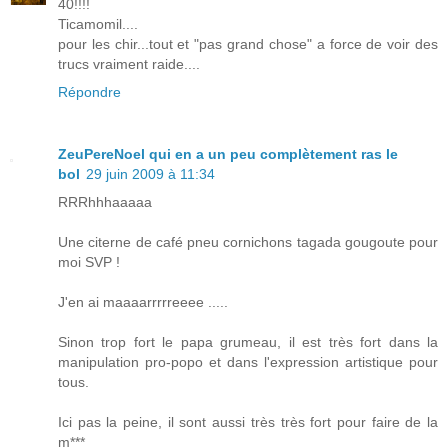
40!!!!
Ticamomil....
pour les chir...tout et "pas grand chose" a force de voir des
trucs vraiment raide....
Répondre
ZeuPereNoel qui en a un peu complètement ras le
bol
29 juin 2009 à 11:34
RRRhhhaaaaa
Une citerne de café pneu cornichons tagada gougoute pour
moi SVP !
J'en ai maaaarrrrreeee .....
Sinon trop fort le papa grumeau, il est très fort dans la
manipulation pro-popo et dans l'expression artistique pour
tous.
Ici pas la peine, il sont aussi très très fort pour faire de la
m***