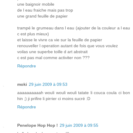
une baignoir mobile
de l eau fraiche mais pas trop
une grand feuille de papier
trampé le grumeau dans l eau (ajouter de la couleur a l eau
c est plus mieux)
et laisse le vivre ca vie sur la feuille de papier
renouveller l operation autant de fois que vous voulez
voilas une superbe toille d art abstrait
c est pas mal comme activiter non ???
Répondre
moki
29 juin 2009 à 09:53
aaaaaaaaaah wouli wouli wouli tatate li couca coula ci bon
hin ;) ji prifire li pirrier ci moins sucré :D
Répondre
Penelope Hop Hop !
29 juin 2009 à 09:55