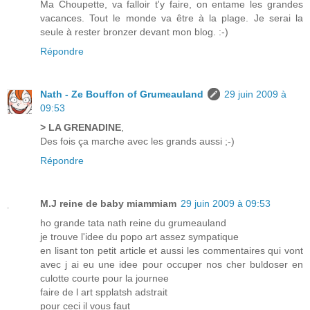
Ma Choupette, va falloir t'y faire, on entame les grandes
vacances. Tout le monde va être à la plage. Je serai la
seule à rester bronzer devant mon blog. :-)
Répondre
Nath - Ze Bouffon of Grumeauland
29 juin 2009 à
09:53
> LA GRENADINE
,
Des fois ça marche avec les grands aussi ;-)
Répondre
M.J reine de baby miammiam
29 juin 2009 à 09:53
ho grande tata nath reine du grumeauland
je trouve l'idee du popo art assez sympatique
en lisant ton petit article et aussi les commentaires qui vont
avec j ai eu une idee pour occuper nos cher buldoser en
culotte courte pour la journee
faire de l art spplatsh adstrait
pour ceci il vous faut