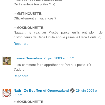
On t'a enlevé ton plâtre ? :-)
> MISTINGUETTE
,
Officiellement en vacances ?
> MOKINOUNETTE
,
Naaaan, je vais au Musée parce qu'ils ont plein de
distributeurs de Caca Coula et que j'aime le Caca Coula :o)
Répondre
Louise Grenadine
29 juin 2009 à 09:52
... ou comment faire appréhender l'art aux petits. xD
J'adore !
Répondre
Nath - Ze Bouffon of Grumeauland
29 juin 2009 à
09:52
> MOKINOUNETTE
,