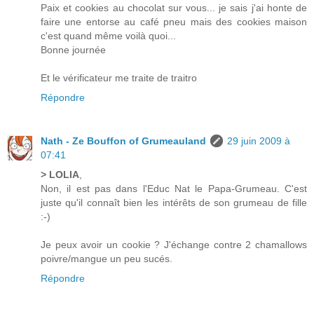
Paix et cookies au chocolat sur vous... je sais j'ai honte de
faire une entorse au café pneu mais des cookies maison
c'est quand même voilà quoi...
Bonne journée
Et le vérificateur me traite de traitro
Répondre
Nath - Ze Bouffon of Grumeauland
29 juin 2009 à
07:41
> LOLIA
,
Non, il est pas dans l'Educ Nat le Papa-Grumeau. C'est
juste qu'il connaît bien les intérêts de son grumeau de fille
:-)
Je peux avoir un cookie ? J'échange contre 2 chamallows
poivre/mangue un peu sucés.
Répondre