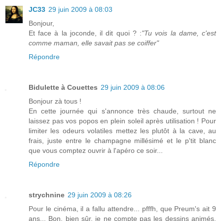
JC33
29 juin 2009 à 08:03
Bonjour,
Et face à la joconde, il dit quoi ? :
"Tu vois la dame, c'est
comme maman, elle savait pas se coiffer"
Répondre
Bidulette à Couettes
29 juin 2009 à 08:06
Bonjour zà tous !
En cette journée qui s'annonce très chaude, surtout ne
laissez pas vos popos en plein soleil après utilisation ! Pour
limiter les odeurs volatiles mettez les plutôt à la cave, au
frais, juste entre le champagne millésimé et le p'tit blanc
que vous comptez ouvrir à l'apéro ce soir...
Répondre
strychnine
29 juin 2009 à 08:26
Pour le cinéma, il a fallu attendre... pfffh, que Preum's ait 9
ans... Bon, bien sûr, je ne compte pas les dessins animés.