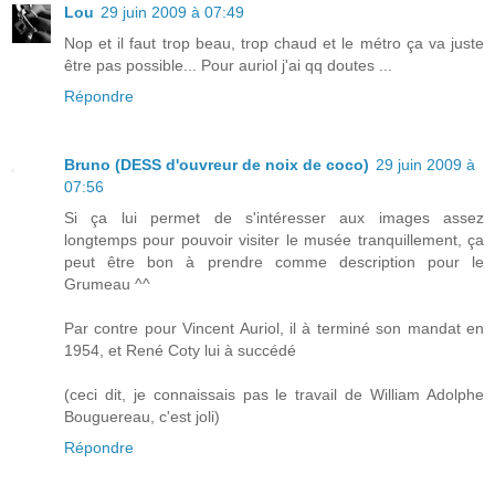
Lou
29 juin 2009 à 07:49
Nop et il faut trop beau, trop chaud et le métro ça va juste
être pas possible... Pour auriol j'ai qq doutes ...
Répondre
Bruno (DESS d'ouvreur de noix de coco)
29 juin 2009 à
07:56
Si ça lui permet de s'intéresser aux images assez
longtemps pour pouvoir visiter le musée tranquillement, ça
peut être bon à prendre comme description pour le
Grumeau ^^
Par contre pour Vincent Auriol, il à terminé son mandat en
1954, et René Coty lui à succédé
(ceci dit, je connaissais pas le travail de William Adolphe
Bouguereau, c'est joli)
Répondre