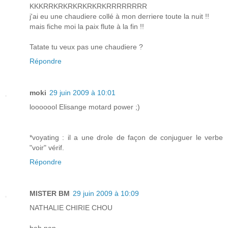
KKKRRKRKRKRKRKRKRRRRRRRR
j'ai eu une chaudiere collé à mon derriere toute la nuit !!
mais fiche moi la paix flute à la fin !!
Tatate tu veux pas une chaudiere ?
Répondre
moki
29 juin 2009 à 10:01
looooool Elisange motard power ;)
*voyating : il a une drole de façon de conjuguer le verbe
"voir" vérif.
Répondre
MISTER BM
29 juin 2009 à 10:09
NATHALIE CHIRIE CHOU