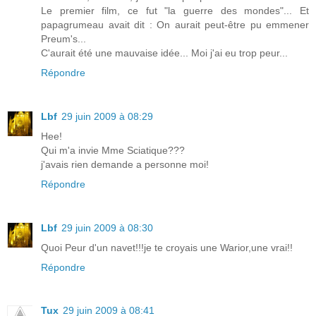
Le premier film, ce fut "la guerre des mondes"... Et
papagrumeau avait dit : On aurait peut-être pu emmener
Preum's...
C'aurait été une mauvaise idée... Moi j'ai eu trop peur...
Répondre
Lbf
29 juin 2009 à 08:29
Hee!
Qui m'a invie Mme Sciatique???
j'avais rien demande a personne moi!
Répondre
Lbf
29 juin 2009 à 08:30
Quoi Peur d'un navet!!!je te croyais une Warior,une vrai!!
Répondre
Tux
29 juin 2009 à 08:41