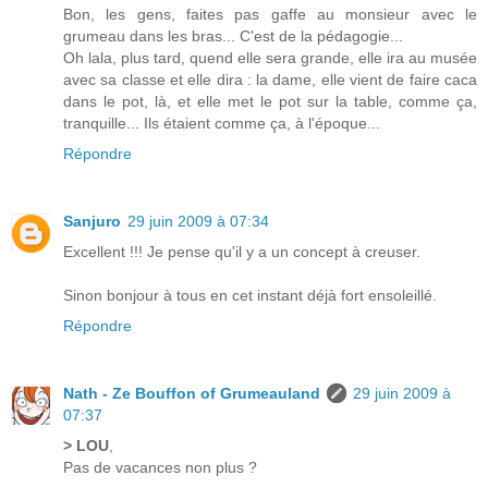
Bon, les gens, faites pas gaffe au monsieur avec le
grumeau dans les bras... C'est de la pédagogie...
Oh lala, plus tard, quend elle sera grande, elle ira au musée
avec sa classe et elle dira : la dame, elle vient de faire caca
dans le pot, là, et elle met le pot sur la table, comme ça,
tranquille... Ils étaient comme ça, à l'époque...
Répondre
Sanjuro
29 juin 2009 à 07:34
Excellent !!! Je pense qu'il y a un concept à creuser.
Sinon bonjour à tous en cet instant déjà fort ensoleillé.
Répondre
Nath - Ze Bouffon of Grumeauland
29 juin 2009 à
07:37
> LOU
,
Pas de vacances non plus ?