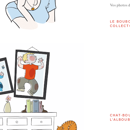
Vos photos 
LE BOUB
COLLECT
CHAT-BO
L'ALBOU