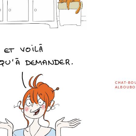
CHAT-BO
ALBOUBO