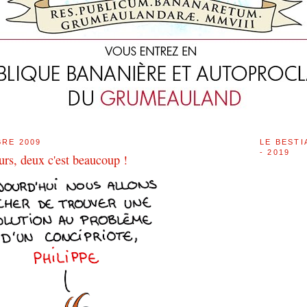
RE 2009
LE BESTI
- 2019
urs, deux c'est beaucoup !