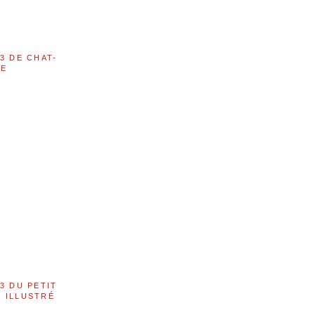
3 DE CHAT-
LE
3 DU PETIT
 ILLUSTRÉ