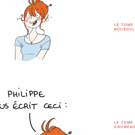
LE TOME 
BOUBOU
LE TOME 
GRUMEAU