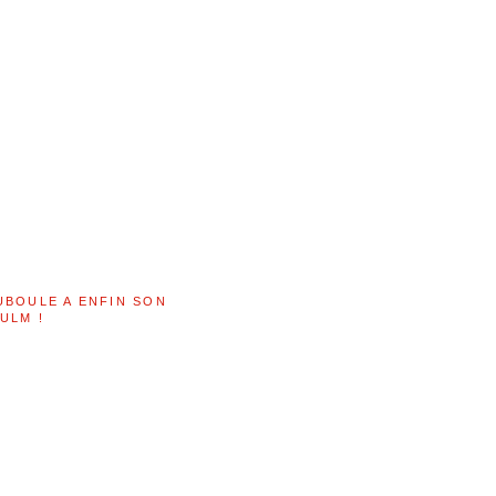
UBOULE A ENFIN SON
ULM !