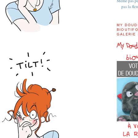
Même pas pe
pas la fle
MY DOUD
BIOUTIFO
GALERIE