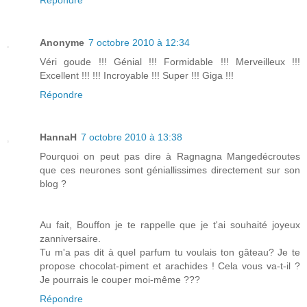
Répondre
Anonyme
7 octobre 2010 à 12:34
Véri goude !!! Génial !!! Formidable !!! Merveilleux !!!
Excellent !!! !!! Incroyable !!! Super !!! Giga !!!
Répondre
HannaH
7 octobre 2010 à 13:38
Pourquoi on peut pas dire à Ragnagna Mangedécroutes
que ces neurones sont géniallissimes directement sur son
blog ?
Au fait, Bouffon je te rappelle que je t'ai souhaité joyeux
zanniversaire.
Tu m'a pas dit à quel parfum tu voulais ton gâteau? Je te
propose chocolat-piment et arachides ! Cela vous va-t-il ?
Je pourrais le couper moi-même ???
Répondre