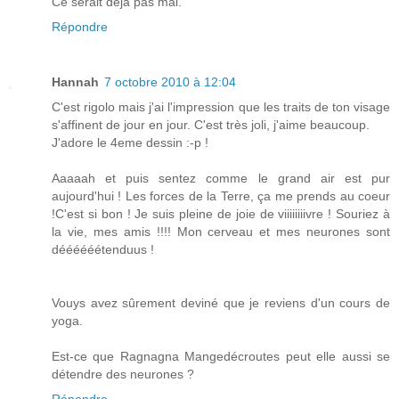
Ce serait déjà pas mal.
Répondre
Hannah
7 octobre 2010 à 12:04
C'est rigolo mais j'ai l'impression que les traits de ton visage
s'affinent de jour en jour. C'est très joli, j'aime beaucoup.
J'adore le 4eme dessin :-p !
Aaaaah et puis sentez comme le grand air est pur
aujourd'hui ! Les forces de la Terre, ça me prends au coeur
!C'est si bon ! Je suis pleine de joie de viiiiiiiivre ! Souriez à
la vie, mes amis !!!! Mon cerveau et mes neurones sont
déééééétenduus !
Vouys avez sûrement deviné que je reviens d'un cours de
yoga.
Est-ce que Ragnagna Mangedécroutes peut elle aussi se
détendre des neurones ?