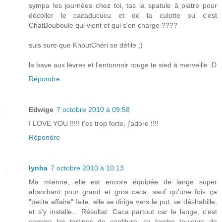
sympa les journées chez toi, tas la spatule à platre pour
décoller le cacaducucu et de la culotte ou c'est
ChatBouboule qui vient et qui s'en charge ????
suis sure que KnoutChéri se défile ;)
la bave aux lèvres et l'entonnoir rouge te sied à merveille :D
Répondre
Edwige
7 octobre 2010 à 09:58
I LOVE YOU !!!!! t'es trop forte, j'adore !!!!
Répondre
lynha
7 octobre 2010 à 10:13
Ma mienne, elle est encore équipée de lange super
absorbant pour grand et gros caca, sauf qu'une fois ça
"petite affaire" faite, elle se dirige vers le pot, se déshabille,
et s'y installe... Résultat: Caca partout car le lange, c'est
comme les tartines de confiture, ça tombe toujours de