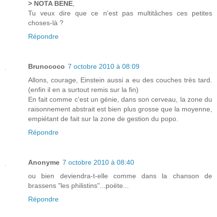
> NOTA BENE
,
Tu veux dire que ce n'est pas multitâches ces petites
choses-là ?
Répondre
Brunococo
7 octobre 2010 à 08:09
Allons, courage, Einstein aussi a eu des couches très tard.
(enfin il en a surtout remis sur la fin)
En fait comme c'est un génie, dans son cerveau, la zone du
raisonnement abstrait est bien plus grosse que la moyenne,
empiétant de fait sur la zone de gestion du popo.
Répondre
Anonyme
7 octobre 2010 à 08:40
ou bien deviendra-t-elle comme dans la chanson de
brassens "les philistins"...poëte...
Répondre