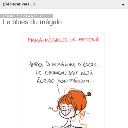
▼
jeudi 7 octobre 2010
Le blues du mégalo