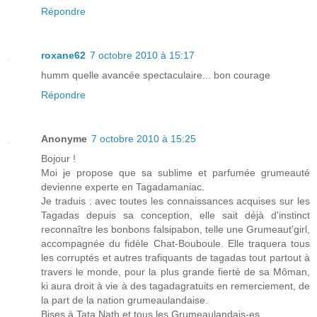
Répondre
roxane62
7 octobre 2010 à 15:17
humm quelle avancée spectaculaire... bon courage
Répondre
Anonyme
7 octobre 2010 à 15:25
Bojour !
Moi je propose que sa sublime et parfumée grumeauté
devienne experte en Tagadamaniac.
Je traduis : avec toutes les connaissances acquises sur les
Tagadas depuis sa conception, elle sait déjà d'instinct
reconnaître les bonbons falsipabon, telle une Grumeaut'girl,
accompagnée du fidèle Chat-Bouboule. Elle traquera tous
les corruptés et autres trafiquants de tagadas tout partout à
travers le monde, pour la plus grande fierté de sa Môman,
ki aura droit à vie à des tagadagratuits en remerciement, de
la part de la nation grumeaulandaise.
Bises à Tata Nath et tous les Grumeaulandais-es.