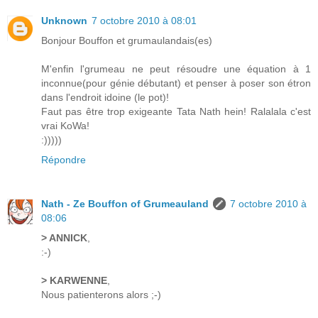
Unknown
7 octobre 2010 à 08:01
Bonjour Bouffon et grumaulandais(es)
M'enfin l'grumeau ne peut résoudre une équation à 1
inconnue(pour génie débutant) et penser à poser son étron
dans l'endroit idoine (le pot)!
Faut pas être trop exigeante Tata Nath hein! Ralalala c'est
vrai KoWa!
:)))))
Répondre
Nath - Ze Bouffon of Grumeauland
7 octobre 2010 à
08:06
> ANNICK
,
:-)
> KARWENNE
,
Nous patienterons alors ;-)