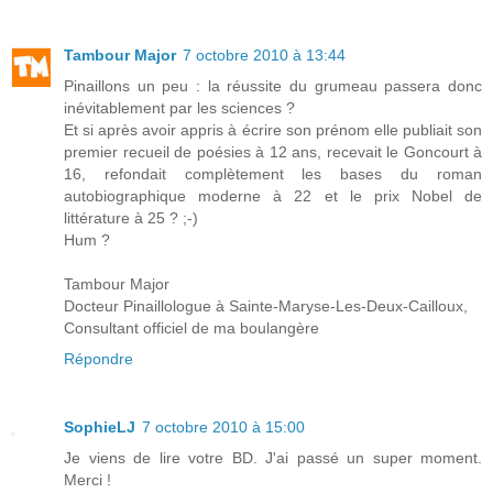
Tambour Major
7 octobre 2010 à 13:44
Pinaillons un peu : la réussite du grumeau passera donc
inévitablement par les sciences ?
Et si après avoir appris à écrire son prénom elle publiait son
premier recueil de poésies à 12 ans, recevait le Goncourt à
16, refondait complètement les bases du roman
autobiographique moderne à 22 et le prix Nobel de
littérature à 25 ? ;-)
Hum ?
Tambour Major
Docteur Pinaillologue à Sainte-Maryse-Les-Deux-Cailloux,
Consultant officiel de ma boulangère
Répondre
SophieLJ
7 octobre 2010 à 15:00
Je viens de lire votre BD. J'ai passé un super moment.
Merci !