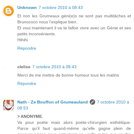
Unknown
7 octobre 2010 à 08:43
Et non les Grumeaux géni(e)s ne sont pas multitâches et
Brunococo nous l'explique bien..
Et voui maintenant il va te falloir vivre avec un Génie et ses
petits inconvénients.
Hihihi
Répondre
clelise
7 octobre 2010 à 08:43
Merci de me mettre de bonne humeur tous les matins
Répondre
Nath - Ze Bouffon of Grumeauland
7 octobre 2010 à
08:53
> ANONYME
,
Va pour poète mais alors poète-chirurgien esthétique.
Parce qu'il faut quand-même qu'elle gagne plein de