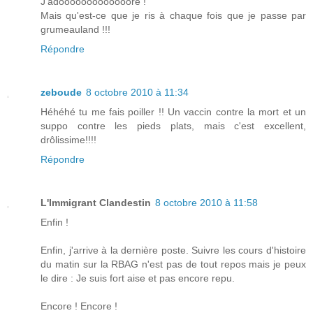
J'adooooooooooooore !
Mais qu'est-ce que je ris à chaque fois que je passe par
grumeauland !!!
Répondre
zeboude
8 octobre 2010 à 11:34
Héhéhé tu me fais poiller !! Un vaccin contre la mort et un
suppo contre les pieds plats, mais c'est excellent,
drôlissime!!!!
Répondre
L'Immigrant Clandestin
8 octobre 2010 à 11:58
Enfin !
Enfin, j'arrive à la dernière poste. Suivre les cours d'histoire
du matin sur la RBAG n'est pas de tout repos mais je peux
le dire : Je suis fort aise et pas encore repu.
Encore ! Encore !