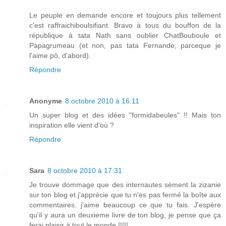
Le peuple en demande encore et toujours plus tellement
c'est raffraichiboulsifiant. Bravo à tous du bouffon de la
république à tata Nath sans oublier ChatBouboule et
Papagrumeau (et non, pas tata Fernande, parceque je
l'aime pô, d'abord).
Répondre
Anonyme
8 octobre 2010 à 16:11
Un super blog et des idées "formidabeules" !! Mais ton
inspiration elle vient d'où ?
Répondre
Sara
8 octobre 2010 à 17:31
Je trouve dommage que des internautes sèment la zizanie
sur ton blog et j'apprécie que tu n'es pas fermé la boîte aux
commentaires. j'aime beaucoup ce que tu fais. J'espère
qu'il y aura un deuxieme livre de ton blog, je pense que ça
ferai plaisir à tout le monde !!!!!