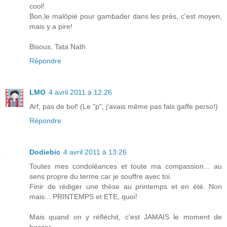
cool!
Bon,le malôpié pour gambader dans les prés, c'est moyen,
mais y a pire!
Bisous, Tata Nath
Répondre
LMO
4 avril 2011 à 12:26
Arf, pas de bol! (Le "p", j'avais même pas fais gaffe perso!)
Répondre
Dodiebic
4 avril 2011 à 13:26
Toutes mes condoléances et toute ma compassion... au
sens propre du terme car je souffre avec toi.
Finir de rédiger une thèse au printemps et en été. Non
mais... PRINTEMPS et ETE, quoi!
Mais quand on y réfléchit, c'est JAMAIS le moment de