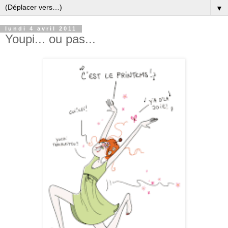
▼
lundi 4 avril 2011
Youpi... ou pas...