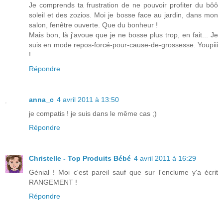
Je comprends ta frustration de ne pouvoir profiter du bôô
soleil et des zozios. Moi je bosse face au jardin, dans mon
salon, fenêtre ouverte. Que du bonheur !
Mais bon, là j'avoue que je ne bosse plus trop, en fait... Je
suis en mode repos-forcé-pour-cause-de-grossesse. Youpiii
!
Répondre
anna_c
4 avril 2011 à 13:50
je compatis ! je suis dans le même cas ;)
Répondre
Christelle - Top Produits Bébé
4 avril 2011 à 16:29
Génial ! Moi c'est pareil sauf que sur l'enclume y'a écrit
RANGEMENT !
Répondre