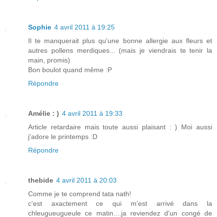
Sophie
4 avril 2011 à 19:25
Il te manquerait plus qu'une bonne allergie aux fleurs et
autres pollens merdiques... (mais je viendrais te tenir la
main, promis)
Bon boulot quand même :P
Répondre
Amélie : )
4 avril 2011 à 19:33
Article retardaire mais toute aussi plaisant : ) Moi aussi
j'adore le printemps :D
Répondre
thebide
4 avril 2011 à 20:03
Comme je te comprend tata nath!
c'est axactement ce qui m'est arrivé dans la
chleugueugueule ce matin....ja reviendez d'un congé de