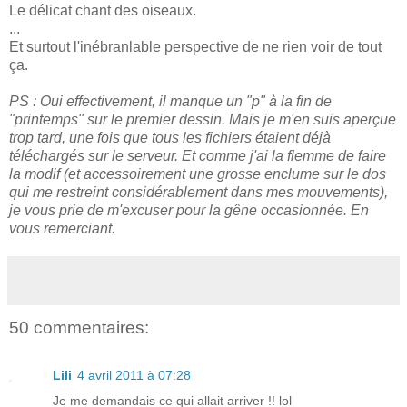
Le délicat chant des oiseaux.
...
Et surtout l'inébranlable perspective de ne rien voir de tout
ça.
PS : Oui effectivement, il manque un "p" à la fin de
"printemps" sur le premier dessin. Mais je m'en suis aperçue
trop tard, une fois que tous les fichiers étaient déjà
téléchargés sur le serveur. Et comme j'ai la flemme de faire
la modif (et accessoirement une grosse enclume sur le dos
qui me restreint considérablement dans mes mouvements),
je vous prie de m'excuser pour la gêne occasionnée. En
vous remerciant.
50 commentaires:
Lili
4 avril 2011 à 07:28
Je me demandais ce qui allait arriver !! lol