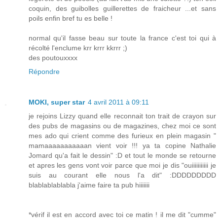
coquin, des guibolles guillerettes de fraicheur ...et sans
poils enfin bref tu es belle !
normal qu'il fasse beau sur toute la france c'est toi qui à
récolté l'enclume krr krrr kkrrr ;)
des poutouxxxx
Répondre
MOKI, super star
4 avril 2011 à 09:11
je rejoins Lizzy quand elle reconnait ton trait de crayon sur
des pubs de magasins ou de magazines, chez moi ce sont
mes ado qui crient comme des furieux en plein magasin "
mamaaaaaaaaaaan vient voir !!! ya ta copine Nathalie
Jomard qu'a fait le dessin" :D et tout le monde se retourne
et apres les gens vont voir parce que moi je dis "ouiiiiiiiiiii je
suis au courant elle nous l'a dit" :DDDDDDDDD
blablablablabla j'aime faire ta pub hiiiiiii
*vérif il est en accord avec toi ce matin ! il me dit "cumme"