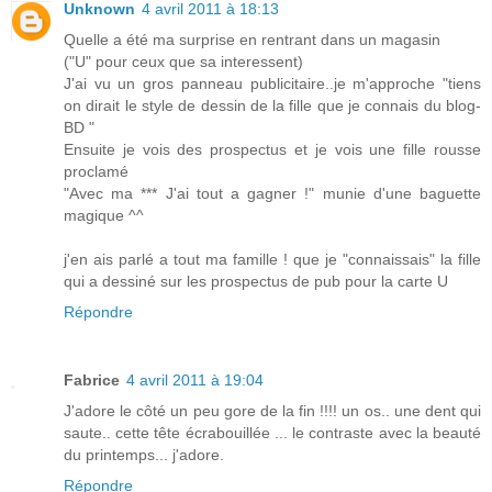
Unknown
4 avril 2011 à 18:13
Quelle a été ma surprise en rentrant dans un magasin
("U" pour ceux que sa interessent)
J'ai vu un gros panneau publicitaire..je m'approche "tiens
on dirait le style de dessin de la fille que je connais du blog-
BD "
Ensuite je vois des prospectus et je vois une fille rousse
proclamé
"Avec ma *** J'ai tout a gagner !" munie d'une baguette
magique ^^
j'en ais parlé a tout ma famille ! que je "connaissais" la fille
qui a dessiné sur les prospectus de pub pour la carte U
Répondre
Fabrice
4 avril 2011 à 19:04
J'adore le côté un peu gore de la fin !!!! un os.. une dent qui
saute.. cette tête écrabouillée ... le contraste avec la beauté
du printemps... j'adore.
Répondre