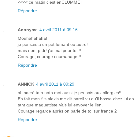
<<<< ce matin c'est enCLUMME !
Répondre
Anonyme
4 avril 2011 à 09:16
Mouhahahaha!
je pensais à un pet fumant ou autre!
mais non, ptdr! j'ai mal pour toi!!!
Courage, courage couraaaage!!!
Répondre
ANNICK
4 avril 2011 à 09:29
ah sacré tata nath moi aussi je pensais aux allergies!!
En fait mon fils alexis me dit pareil vu qu'il bosse chez lui en
tant que maquettiste.Vais lui envoyer le lien.
Courage regarde après on parle de toi sur france 2
Répondre