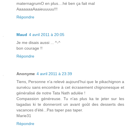
maternagrumO en plus....hé ben ça fait mal
AaaaaaaAaaieuuuuu!!!
Répondre
Maud
4 avril 2011 à 20:05
Je me disais aussi ... ^-^
bon courage !!
Répondre
Anonyme
4 avril 2011 à 23:39
Tiens, Personne n'a relevé aujourd'hui que le pikachignon a
survécu sans encombre à cet écrasement chignonesque et
généralisé de notre Tata Nath adulée !
Compassion généreuse. Tu n'as plus ka te jeter sur les
tagadas ki te donneront un avant goût des desserts des
vacances d'été...Pas taper pas taper.
Marie31
Répondre