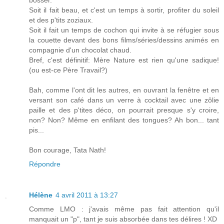
bosser.
Soit il fait beau, et c'est un temps à sortir, profiter du soleil
et des p'tits zoziaux.
Soit il fait un temps de cochon qui invite à se réfugier sous
la couette devant des bons films/séries/dessins animés en
compagnie d'un chocolat chaud.
Bref, c'est définitif: Mère Nature est rien qu'une sadique!
(ou est-ce Père Travail?)
Bah, comme l'ont dit les autres, en ouvrant la fenêtre et en
versant son café dans un verre à cocktail avec une zôlie
paille et des p'tites déco, on pourrait presque s'y croire,
non? Non? Même en enfilant des tongues? Ah bon... tant
pis...
Bon courage, Tata Nath!
Répondre
Hélène
4 avril 2011 à 13:27
Comme LMO : j'avais même pas fait attention qu'il
manquait un "p", tant je suis absorbée dans tes délires ! XD