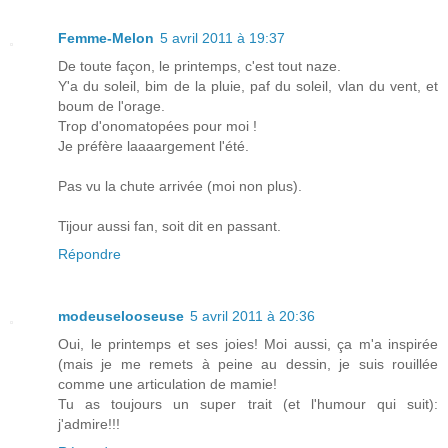
Femme-Melon
5 avril 2011 à 19:37
De toute façon, le printemps, c'est tout naze.
Y'a du soleil, bim de la pluie, paf du soleil, vlan du vent, et
boum de l'orage.
Trop d'onomatopées pour moi !
Je préfère laaaargement l'été.
Pas vu la chute arrivée (moi non plus).
Tijour aussi fan, soit dit en passant.
Répondre
modeuselooseuse
5 avril 2011 à 20:36
Oui, le printemps et ses joies! Moi aussi, ça m'a inspirée
(mais je me remets à peine au dessin, je suis rouillée
comme une articulation de mamie!
Tu as toujours un super trait (et l'humour qui suit):
j'admire!!!