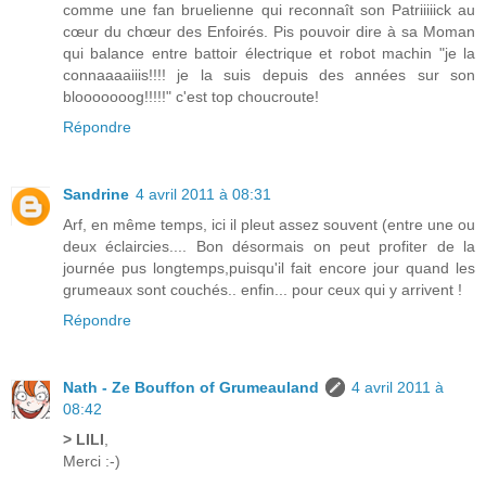
comme une fan bruelienne qui reconnaît son Patriiiiick au
cœur du chœur des Enfoirés. Pis pouvoir dire à sa Moman
qui balance entre battoir électrique et robot machin "je la
connaaaaiiis!!!! je la suis depuis des années sur son
blooooooog!!!!!" c'est top choucroute!
Répondre
Sandrine
4 avril 2011 à 08:31
Arf, en même temps, ici il pleut assez souvent (entre une ou
deux éclaircies.... Bon désormais on peut profiter de la
journée pus longtemps,puisqu'il fait encore jour quand les
grumeaux sont couchés.. enfin... pour ceux qui y arrivent !
Répondre
Nath - Ze Bouffon of Grumeauland
4 avril 2011 à
08:42
> LILI
,
Merci :-)