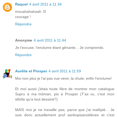
Raquel
4 avril 2011 à 11:34
mouahahahaah :D
courage !
Répondre
Anonyme
4 avril 2011 à 11:44
Je t'excuse, l'enclume étant gênante... Je comprends.
Répondre
Aurélie et Prosper
4 avril 2011 à 11:59
Moi non plus je l'ai pas vue venir, la chute, enfin l'enclume!
Et moi aussi j'étais toute fière de montrer mon catalogue
Supru à ma môman, pis à Prosper (T'as vu, c'est mon
idôôle qu'a tout dessiné?)
MAIS moi je ne travaille pas, parce que j'ai malôpié... Je
suis donc actuellement prof sankopisanzélèves et c'est