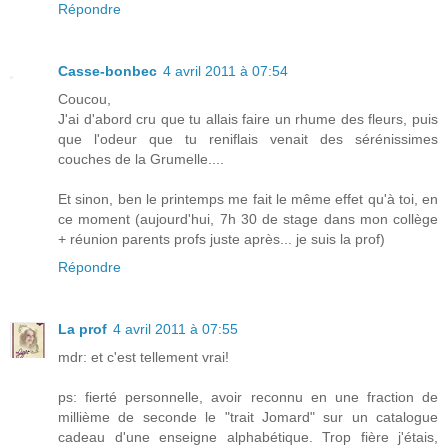
Répondre
Casse-bonbec
4 avril 2011 à 07:54
Coucou,
J'ai d'abord cru que tu allais faire un rhume des fleurs, puis
que l'odeur que tu reniflais venait des sérénissimes
couches de la Grumelle....
Et sinon, ben le printemps me fait le même effet qu'à toi, en
ce moment (aujourd'hui, 7h 30 de stage dans mon collège
+ réunion parents profs juste après... je suis la prof)
Répondre
La prof
4 avril 2011 à 07:55
mdr: et c'est tellement vrai!
ps: fierté personnelle, avoir reconnu en une fraction de
millième de seconde le "trait Jomard" sur un catalogue
cadeau d'une enseigne alphabétique. Trop fière j'étais,