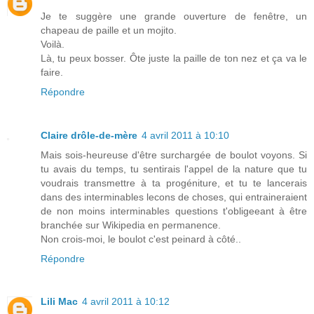
Je te suggère une grande ouverture de fenêtre, un
chapeau de paille et un mojito.
Voilà.
Là, tu peux bosser. Ôte juste la paille de ton nez et ça va le
faire.
Répondre
Claire drôle-de-mère
4 avril 2011 à 10:10
Mais sois-heureuse d'être surchargée de boulot voyons. Si
tu avais du temps, tu sentirais l'appel de la nature que tu
voudrais transmettre à ta progéniture, et tu te lancerais
dans des interminables lecons de choses, qui entraineraient
de non moins interminables questions t'obligeeant à être
branchée sur Wikipedia en permanence.
Non crois-moi, le boulot c'est peinard à côté..
Répondre
Lili Mac
4 avril 2011 à 10:12