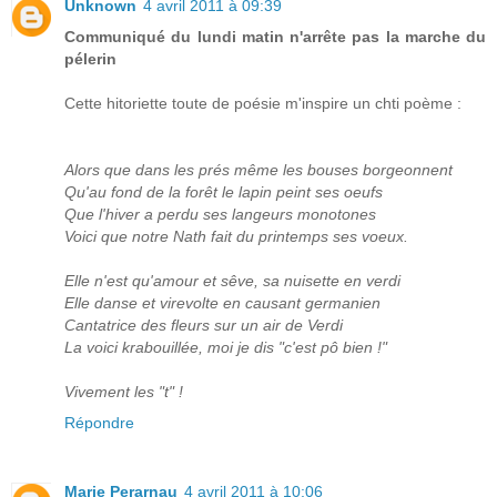
Unknown
4 avril 2011 à 09:39
Communiqué du lundi matin n'arrête pas la marche du
pélerin
Cette hitoriette toute de poésie m'inspire un chti poème :
Alors que dans les prés même les bouses borgeonnent
Qu'au fond de la forêt le lapin peint ses oeufs
Que l'hiver a perdu ses langeurs monotones
Voici que notre Nath fait du printemps ses voeux.
Elle n'est qu'amour et sêve, sa nuisette en verdi
Elle danse et virevolte en causant germanien
Cantatrice des fleurs sur un air de Verdi
La voici krabouillée, moi je dis "c'est pô bien !"
Vivement les "t" !
Répondre
Marie Perarnau
4 avril 2011 à 10:06