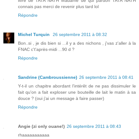
livre de TATA NATH Madame de qui pardon TATA NATH
connais pas merci de revenir plus tard lol
Répondre
Michel Turquin
26 septembre 2011 à 08:32
Bon..si , je dis bien si ...il y a des nichons , j'vas z'aller à la
FNAC c't'après-midi ...90 d ?
Répondre
Sandrine (Cambroussienne)
26 septembre 2011 à 08:41
Y-t-il un chapitre abordant l'intérêt de ne pas dissimuler le
fait qu'on a fait exploser une bouteille de lait le matin à sa
douce ? (oui j'ai un message à faire passer)
Répondre
Angie (zi only ouane!)
26 septembre 2011 à 08:43
rhaaaaaaaaaaa