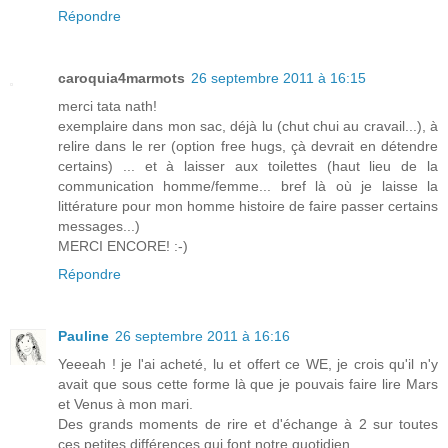
Répondre
caroquia4marmots
26 septembre 2011 à 16:15
merci tata nath!
exemplaire dans mon sac, déjà lu (chut chui au cravail...), à
relire dans le rer (option free hugs, çà devrait en détendre
certains) ... et à laisser aux toilettes (haut lieu de la
communication homme/femme... bref là où je laisse la
littérature pour mon homme histoire de faire passer certains
messages...)
MERCI ENCORE! :-)
Répondre
Pauline
26 septembre 2011 à 16:16
Yeeeah ! je l'ai acheté, lu et offert ce WE, je crois qu'il n'y
avait que sous cette forme là que je pouvais faire lire Mars
et Venus à mon mari.
Des grands moments de rire et d'échange à 2 sur toutes
ces petites différences qui font notre quotidien.