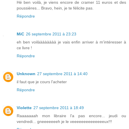
Hé ben voilà, je viens encore de cramer 11 euros et des
poussières... Bravo, hein, je te félicite pas.
Répondre
MiC
26 septembre 2011 à 23:23
eh ben voilàààààààà je vais enfin arriver à m'intéresser à
ce livre !
Répondre
Unknown
27 septembre 2011 à 14:40
il faut que je cours l'acheter
Répondre
Violette
27 septembre 2011 à 18:49
Raaaaaaah mon libraire l'a pas encore... jeudi ou
vendredi... gneeeeeeeh je le veeeeeeeeeeeeeeux!!!