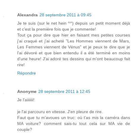
Alexandra
28 septembre 2011 à 09:45
Je te suis (sur le net hein ^^) depuis un petit moment déjà
et c'est la première fois que je commente!
Tout ça pour dire que hier en faisant mes petites courses
j'ai craqué et j'ai acheté "Les Hommes viennent de Mars,
Les Femmes viennent de Vénus" et je peux te dire que je
l'ai dévoré et que bien entendu il a été terminé en moins
d'une heure! J'ai adoré tes dessins qui m'ont beaucoup fait
rire!
Répondre
Anonyme
28 septembre 2011 à 12:45
Je l'aiiiiiii!
je l'ai parcouru en vitesse. J'en pleure de rire.
Faut que tu m'avoues un truc: où t'as mis la caméra dans
MA voiture? comment sais-tu tout cela sur MA vie de
couple?