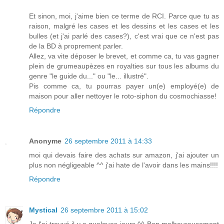
Et sinon, moi, j'aime bien ce terme de RCI. Parce que tu as
raison, malgré les cases et les dessins et les cases et les
bulles (et j'ai parlé des cases?), c'est vrai que ce n'est pas
de la BD à proprement parler.
Allez, va vite déposer le brevet, et comme ca, tu vas gagner
plein de grumeaupèzes en royalties sur tous les albums du
genre "le guide du..." ou "le... illustré".
Pis comme ca, tu pourras payer un(e) employé(e) de
maison pour aller nettoyer le roto-siphon du cosmochiasse!
Répondre
Anonyme
26 septembre 2011 à 14:33
moi qui devais faire des achats sur amazon, j'ai ajouter un
plus non négligeable ^^ j'ai hate de l'avoir dans les mains!!!!
Répondre
Mystical
26 septembre 2011 à 15:02