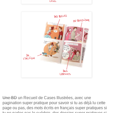
Une BD
un Recueil de Cases Illustrées, avec une
pagination super pratique pour savoir si tu as déjà lu cette
page ou pas, des mots écrits en français super pratiques si
tu ne parles pas le suédois, des dessins super pratiques si