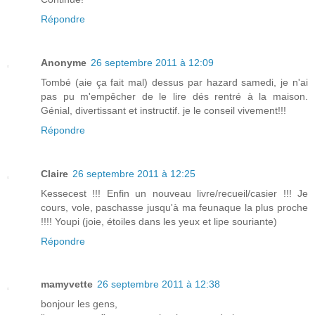
Répondre
Anonyme
26 septembre 2011 à 12:09
Tombé (aie ça fait mal) dessus par hazard samedi, je n'ai
pas pu m'empêcher de le lire dés rentré à la maison.
Génial, divertissant et instructif. je le conseil vivement!!!
Répondre
Claire
26 septembre 2011 à 12:25
Kessecest !!! Enfin un nouveau livre/recueil/casier !!! Je
cours, vole, paschasse jusqu'à ma feunaque la plus proche
!!!! Youpi (joie, étoiles dans les yeux et lipe souriante)
Répondre
mamyvette
26 septembre 2011 à 12:38
bonjour les gens,