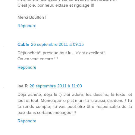
C'est joie, bonheur, extase et rigolage !!!
Merci Bouffon !
Répondre
Cable
26 septembre 2011 à 09:15
Déjà acheté, presque tout lu... c'est excellent !
On en veut encore !!!
Répondre
Isa R
26 septembre 2011 à 11:00
Déjà acheté, déjà lu :) J'ai adoré, les dessins, le texte, et
tout et tout. Même que le p'tit mari l'a lu aussi, dis donc ! Tu
te rends compte, tu vas peut-être être responsable de la
paix dans certains ménages !!!
Répondre