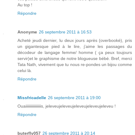
Au top !
Répondre
Anonyme
26 septembre 2011 à 16:53
Acheté jeudi dernier, lu deux jours après (overbooké), pris
un gigantesque pied à le lire, j'aime les passages du
décodeur de langage femme/ homme ( ça peux toujours
servir)et le graphisme de notre blogueuse bébé. Bref, merci
Tata Nath, vivement que tu nous re-pondes un bijou comme
celui là.
Répondre
Missfricadelle
26 septembre 2011 à 19:00
Ouaiiiiiiiiiiiiiiiiis, jeleveujeleveujeleveujeleveujeleveu !
Répondre
buterfly057
26 septembre 2011 à 20:14