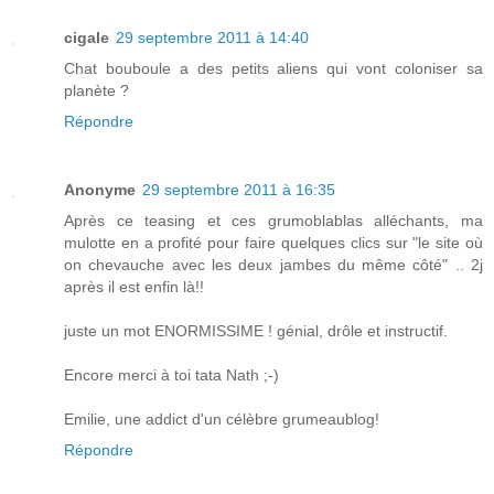
cigale
29 septembre 2011 à 14:40
Chat bouboule a des petits aliens qui vont coloniser sa
planète ?
Répondre
Anonyme
29 septembre 2011 à 16:35
Après ce teasing et ces grumoblablas alléchants, ma
mulotte en a profité pour faire quelques clics sur "le site où
on chevauche avec les deux jambes du même côté" .. 2j
après il est enfin là!!
juste un mot ENORMISSIME ! génial, drôle et instructif.
Encore merci à toi tata Nath ;-)
Emilie, une addict d'un célèbre grumeaublog!
Répondre