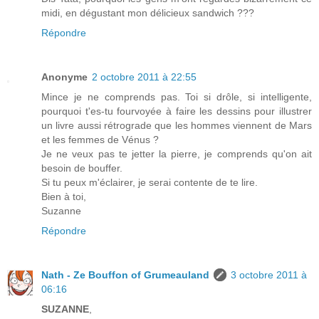
midi, en dégustant mon délicieux sandwich ???
Répondre
Anonyme
2 octobre 2011 à 22:55
Mince je ne comprends pas. Toi si drôle, si intelligente,
pourquoi t'es-tu fourvoyée à faire les dessins pour illustrer
un livre aussi rétrograde que les hommes viennent de Mars
et les femmes de Vénus ?
Je ne veux pas te jetter la pierre, je comprends qu'on ait
besoin de bouffer.
Si tu peux m'éclairer, je serai contente de te lire.
Bien à toi,
Suzanne
Répondre
Nath - Ze Bouffon of Grumeauland
3 octobre 2011 à
06:16
SUZANNE
,