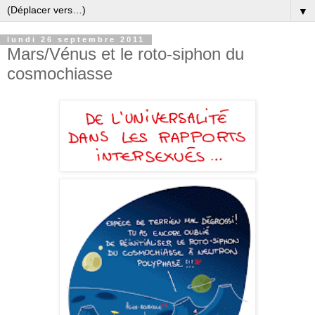
▼
lundi 26 septembre 2011
Mars/Vénus et le roto-siphon du
cosmochiasse