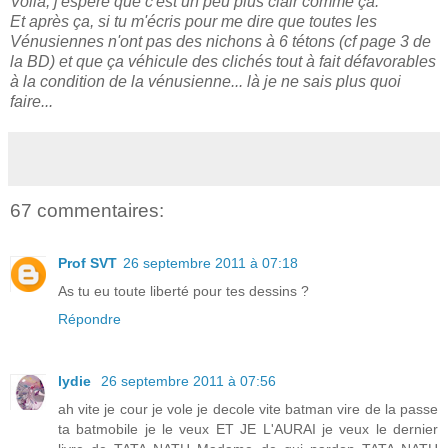
Voilà, j'espère que c'est un peu plus clair comme ça.
Et après ça, si tu m'écris pour me dire que toutes les
Vénusiennes n'ont pas des nichons à 6 tétons (cf page 3 de
la BD) et que ça véhicule des clichés tout à fait défavorables
à la condition de la vénusienne... là je ne sais plus quoi
faire...
67 commentaires:
Prof SVT
26 septembre 2011 à 07:18
As tu eu toute liberté pour tes dessins ?
Répondre
lydie
26 septembre 2011 à 07:56
ah vite je cour je vole je decole vite batman vire de la passe
ta batmobile je le veux ET JE L'AURAI je veux le dernier