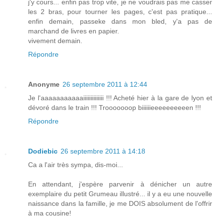
j'y cours... enfin pas trop vite, je ne voudrais pas me casser
les 2 bras, pour tourner les pages, c'est pas pratique...
enfin demain, passeke dans mon bled, y'a pas de
marchand de livres en papier.
vivement demain.
Répondre
Anonyme
26 septembre 2011 à 12:44
Je l'aaaaaaaaaaaiiiiiiiiiiiiii !!! Acheté hier à la gare de lyon et
dévoré dans le train !!! Trooooooop biiiiiieeeeeeeeeen !!!
Répondre
Dodiebic
26 septembre 2011 à 14:18
Ca a l'air très sympa, dis-moi...
En attendant, j'espère parvenir à dénicher un autre
exemplaire du petit Grumeau illustré... il y a eu une nouvelle
naissance dans la famille, je me DOIS absolument de l'offrir
à ma cousine!