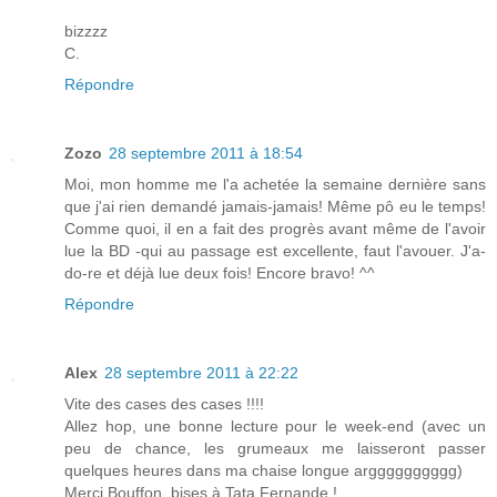
bizzzz
C.
Répondre
Zozo
28 septembre 2011 à 18:54
Moi, mon homme me l'a achetée la semaine dernière sans
que j'ai rien demandé jamais-jamais! Même pô eu le temps!
Comme quoi, il en a fait des progrès avant même de l'avoir
lue la BD -qui au passage est excellente, faut l'avouer. J'a-
do-re et déjà lue deux fois! Encore bravo! ^^
Répondre
Alex
28 septembre 2011 à 22:22
Vite des cases des cases !!!!
Allez hop, une bonne lecture pour le week-end (avec un
peu de chance, les grumeaux me laisseront passer
quelques heures dans ma chaise longue argggggggggg)
Merci Bouffon, bises à Tata Fernande !