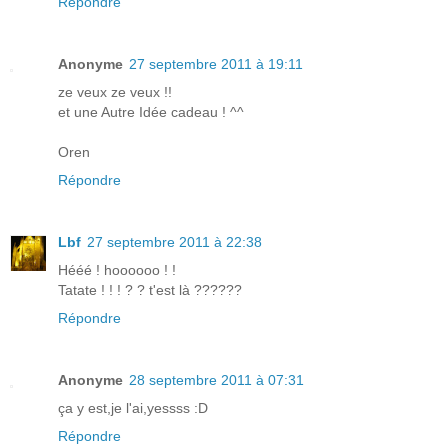
Répondre
Anonyme
27 septembre 2011 à 19:11
ze veux ze veux !!
et une Autre Idée cadeau ! ^^
Oren
Répondre
Lbf
27 septembre 2011 à 22:38
Hééé ! hoooooo ! !
Tatate ! ! ! ? ? t'est là ??????
Répondre
Anonyme
28 septembre 2011 à 07:31
ça y est,je l'ai,yessss :D
Répondre