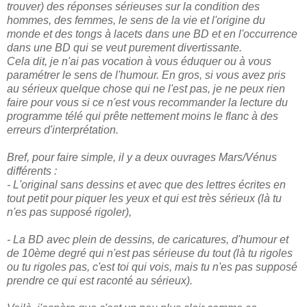
trouver) des réponses sérieuses sur la condition des
hommes, des femmes, le sens de la vie et l'origine du
monde et des tongs à lacets dans une BD et en l'occurrence
dans une BD qui se veut purement divertissante.
Cela dit, je n'ai pas vocation à vous éduquer ou à vous
paramétrer le sens de l'humour. En gros, si vous avez pris
au sérieux quelque chose qui ne l'est pas, je ne peux rien
faire pour vous si ce n'est vous recommander la lecture du
programme télé qui prête nettement moins le flanc à des
erreurs d'interprétation.
Bref, pour faire simple, il y a deux ouvrages Mars/Vénus
différents :
- L'original sans dessins et avec que des lettres écrites en
tout petit pour piquer les yeux et qui est très sérieux (là tu
n'es pas supposé rigoler),
- La BD avec plein de dessins, de caricatures, d'humour et
de 10ème degré qui n'est pas sérieuse du tout (là tu rigoles
ou tu rigoles pas, c'est toi qui vois, mais tu n'es pas supposé
prendre ce qui est raconté au sérieux).