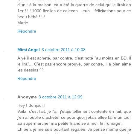
d'un : à la maison, ça a été la guerre de celui qui le lirait en
1er ! ! ! 1000 ficelles de caleçon... euh... félicitations pour ce
beau bébé ! ! !
Marie
Répondre
Mimi Angel
3 octobre 2011 à 10:08
A yé il est acheté, par contre, c'est noté "au moins en BD, il
le lira"... C'est pas encore prouvé, par contre, il a bien aimé
les dessins ^^
Répondre
Anonyme
3 octobre 2011 à 12:09
Hey ! Bonjour !
Voilà, c'est fait, je l'ai, j'étais tellement contente en fait, que
j'en ai oublié d'acheter ce pour quoi j'étais allée faire un tour
au supermarché, ma petite friandise à moi, le fromage !
Eh ben, je me suis pourtant régalée. Je pense même que je