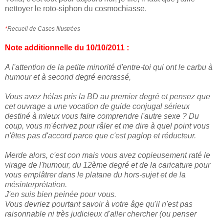
nettoyer le roto-siphon du cosmochiasse.
*
Recueil de Cases Illustrées
Note additionnelle du 10/10/2011 :
A l'attention de la petite minorité d'entre-toi qui ont le carbu à
humour et à second degré encrassé,
Vous avez hélas pris la BD au premier degré et pensez que
cet ouvrage a une vocation de guide conjugal sérieux
destiné à mieux vous faire comprendre l'autre sexe ? Du
coup, vous m'écrivez pour râler et me dire à quel point vous
n'êtes pas d'accord parce que c'est paglop et réducteur.
Merde alors, c'est con mais vous avez copieusement raté le
virage de l'humour, du 12ème degré et de la caricature pour
vous emplâtrer dans le platane du hors-sujet et de la
mésinterprétation.
J'en suis bien peinée pour vous.
Vous devriez pourtant savoir à votre âge qu'il n'est pas
raisonnable ni très judicieux d'aller chercher (ou penser