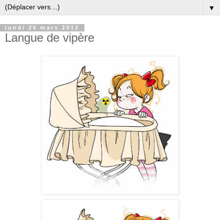
▼
lundi 26 mars 2012
Langue de vipère