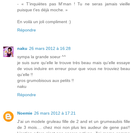
- « T’inquiètes pas M'man ! Tu ne seras jamais vieille
puisque t'es déjà moche. »
En voilà un joli compliment :)
Répondre
naku
26 mars 2012 à 16:28
sympa la grande soeur ^^
je suis sure qu'elle le trouve très beau mais qu'elle essaye
de vous induire en erreur pour que vous ne trouviez beau
qu'elle !!
gros grumobisous aux petits !!
naku
Répondre
Noemie
26 mars 2012 à 17:21
J'ai un modele gruleau fille de 2 and et un grumeaubis fille
de 3 mois.... chez moi non plus les audeur de gene pas!!