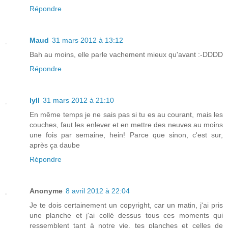
Répondre
Maud
31 mars 2012 à 13:12
Bah au moins, elle parle vachement mieux qu'avant :-DDDD
Répondre
lyll
31 mars 2012 à 21:10
En même temps je ne sais pas si tu es au courant, mais les
couches, faut les enlever et en mettre des neuves au moins
une fois par semaine, hein! Parce que sinon, c'est sur,
après ça daube
Répondre
Anonyme
8 avril 2012 à 22:04
Je te dois certainement un copyright, car un matin, j'ai pris
une planche et j'ai collé dessus tous ces moments qui
ressemblent tant à notre vie, tes planches et celles de