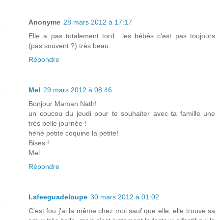
Anonyme
28 mars 2012 à 17:17
Elle a pas totalement tord.. les bébés c'est pas toujours
(pas souvent ?) très beau.
Répondre
Mel
29 mars 2012 à 08:46
Bonjour Maman Nath!
un coucou du jeudi pour te souhaiter avec ta famille une
très belle journée !
héhé petite coquine la petite!
Bises !
Mel
Répondre
Lafeeguadeloupe
30 mars 2012 à 01:02
C'est fou j'ai la même chez moi sauf que elle, elle trouve sa