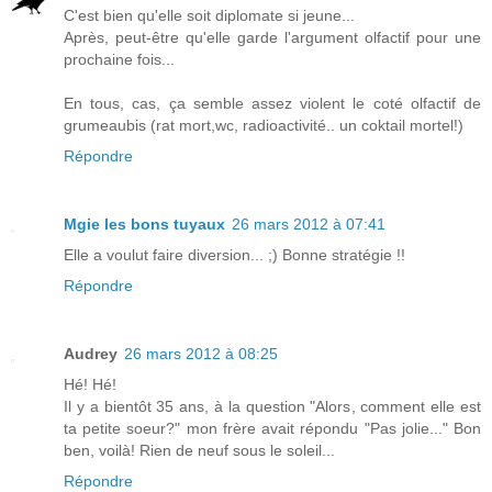
C'est bien qu'elle soit diplomate si jeune...
Après, peut-être qu'elle garde l'argument olfactif pour une
prochaine fois...
En tous, cas, ça semble assez violent le coté olfactif de
grumeaubis (rat mort,wc, radioactivité.. un coktail mortel!)
Répondre
Mgie les bons tuyaux
26 mars 2012 à 07:41
Elle a voulut faire diversion... ;) Bonne stratégie !!
Répondre
Audrey
26 mars 2012 à 08:25
Hé! Hé!
Il y a bientôt 35 ans, à la question "Alors, comment elle est
ta petite soeur?" mon frère avait répondu "Pas jolie..." Bon
ben, voilà! Rien de neuf sous le soleil...
Répondre