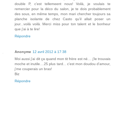
double P, c'est tellemeent nous! Voilà, je voulais te
remercier pour la déco du salon, je te dois probablement
des sous, en même temps, mon mari chercher toujours sa
planche isolante de chez Casto qu'il allait poser un
jour...voilà voilà. Merci miss pour ton talent et le bonheur
que j'ai à te lire!
Répondre
Anonyme
12 avril 2012 à 17:38
Moi aussi j'ai dit ça quand mon tit frère est né.... j'le trouvais
moche et inutile....25 plus tard... c'est mon doudou d'amour,
j'me couperais un bras!
Biz
Répondre