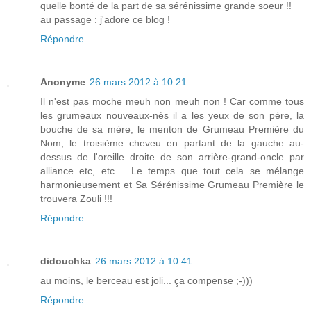
quelle bonté de la part de sa sérénissime grande soeur !!
au passage : j'adore ce blog !
Répondre
Anonyme
26 mars 2012 à 10:21
Il n'est pas moche meuh non meuh non ! Car comme tous
les grumeaux nouveaux-nés il a les yeux de son père, la
bouche de sa mère, le menton de Grumeau Première du
Nom, le troisième cheveu en partant de la gauche au-
dessus de l'oreille droite de son arrière-grand-oncle par
alliance etc, etc.... Le temps que tout cela se mélange
harmonieusement et Sa Sérénissime Grumeau Première le
trouvera Zouli !!!
Répondre
didouchka
26 mars 2012 à 10:41
au moins, le berceau est joli... ça compense ;-)))
Répondre