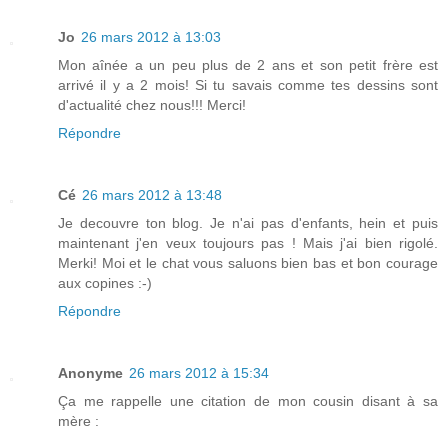
Jo
26 mars 2012 à 13:03
Mon aînée a un peu plus de 2 ans et son petit frère est
arrivé il y a 2 mois! Si tu savais comme tes dessins sont
d'actualité chez nous!!! Merci!
Répondre
Cé
26 mars 2012 à 13:48
Je decouvre ton blog. Je n'ai pas d'enfants, hein et puis
maintenant j'en veux toujours pas ! Mais j'ai bien rigolé.
Merki! Moi et le chat vous saluons bien bas et bon courage
aux copines :-)
Répondre
Anonyme
26 mars 2012 à 15:34
Ça me rappelle une citation de mon cousin disant à sa
mère :