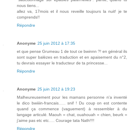
nous tiens...
allez va, 17mois et il nous reveille toujours la nuit! je te
comprends!!
Répondre
Anonyme
25 juin 2012 à 17:35
et que pense Grumeau 1 de tout ce bwinnn ?! en général ils
sont super balèzes en traduction et en apaisement du n°2,
tu devrais essayer le traducteur de ta princesse...
Répondre
Anonyme
25 juin 2012 à 19:23
Malheureusement pour les mamans personne n'a inventé
le dico bwiiiin-francais...... snif ! Du coup on est contente
quand ça commence (vaguement) à ressembler à du
langage articulé. Maouh = chat, ouahouah = chien, beurk =
j'aime pas etc etc..... Courage tata Nath!!!!
Répondre