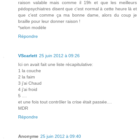
raison valable mais comme il 19h et que les meilleurs
pédopsychiatres disent que c'est normal à cette heure là et
que c'est comme ça ma bonne dame, alors du coup je
braille pour leur donner raison !
*selon modèle
Répondre
VScarlett
25 juin 2012 à 09:26
Ici on avait fait une liste récapitulative:
1 la couche
2 la faim
3 j'ai Chaud
4 j'ai froid
5 ....
et une fois tout contrôler la crise était passée....
MDR
Répondre
Anonyme
25 juin 2012 à 09:40