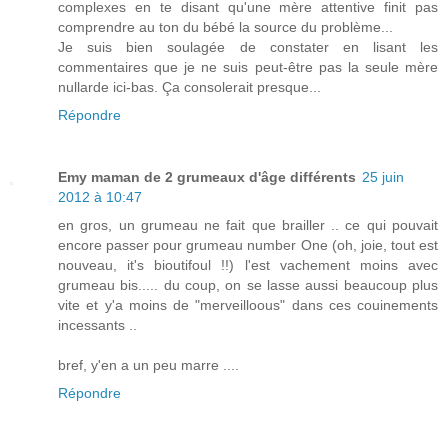
complexes en te disant qu'une mère attentive finit pas
comprendre au ton du bébé la source du problème...
Je suis bien soulagée de constater en lisant les
commentaires que je ne suis peut-être pas la seule mère
nullarde ici-bas. Ça consolerait presque...
Répondre
Emy maman de 2 grumeaux d'âge différents
25 juin
2012 à 10:47
en gros, un grumeau ne fait que brailler .. ce qui pouvait
encore passer pour grumeau number One (oh, joie, tout est
nouveau, it's bioutifoul !!) l'est vachement moins avec
grumeau bis..... du coup, on se lasse aussi beaucoup plus
vite et y'a moins de "merveilloous" dans ces couinements
incessants ..
bref, y'en a un peu marre ....
Répondre