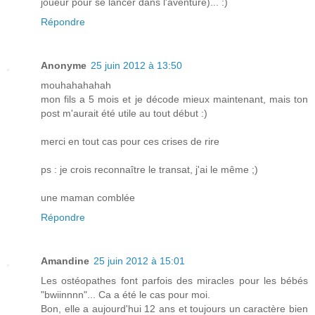
joueur pour se lancer dans l'aventure)... :)
Répondre
Anonyme
25 juin 2012 à 13:50
mouhahahahah
mon fils a 5 mois et je décode mieux maintenant, mais ton
post m'aurait été utile au tout début :)
merci en tout cas pour ces crises de rire
ps : je crois reconnaître le transat, j'ai le même ;)
une maman comblée
Répondre
Amandine
25 juin 2012 à 15:01
Les ostéopathes font parfois des miracles pour les bébés
"bwiinnnn"... Ca a été le cas pour moi.
Bon, elle a aujourd'hui 12 ans et toujours un caractère bien