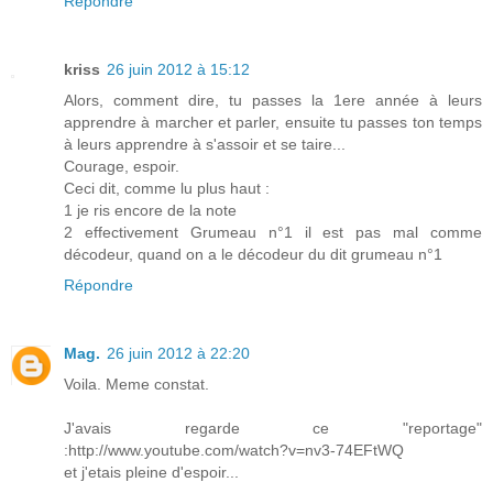
Répondre
kriss
26 juin 2012 à 15:12
Alors, comment dire, tu passes la 1ere année à leurs
apprendre à marcher et parler, ensuite tu passes ton temps
à leurs apprendre à s'assoir et se taire...
Courage, espoir.
Ceci dit, comme lu plus haut :
1 je ris encore de la note
2 effectivement Grumeau n°1 il est pas mal comme
décodeur, quand on a le décodeur du dit grumeau n°1
Répondre
Mag.
26 juin 2012 à 22:20
Voila. Meme constat.
J'avais regarde ce "reportage"
:http://www.youtube.com/watch?v=nv3-74EFtWQ
et j'etais pleine d'espoir...