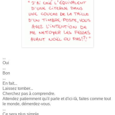
...
Oui
...
Bon
...
En fait...
Laissez tomber...
Cherchez pas à comprendre.
Attendez patiemment qu'il parle et d'ici-là, faites comme tout
le monde, démerdez-vous.
...
Ce sera plus simple.