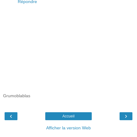
Répondre
Grumoblablas
‹
›
Accueil
Afficher la version Web