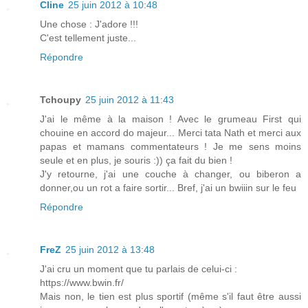
Cline
25 juin 2012 à 10:48
Une chose : J'adore !!!
C'est tellement juste...
Répondre
Tchoupy
25 juin 2012 à 11:43
J'ai le même à la maison ! Avec le grumeau First qui
chouine en accord do majeur... Merci tata Nath et merci aux
papas et mamans commentateurs ! Je me sens moins
seule et en plus, je souris :)) ça fait du bien !
J'y retourne, j'ai une couche à changer, ou biberon a
donner,ou un rot a faire sortir... Bref, j'ai un bwiiin sur le feu
Répondre
FreZ
25 juin 2012 à 13:48
J'ai cru un moment que tu parlais de celui-ci :
https://www.bwin.fr/
Mais non, le tien est plus sportif (même s'il faut être aussi