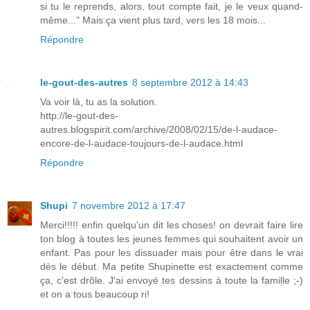
si tu le reprends, alors, tout compte fait, je le veux quand-
même..." Mais ça vient plus tard, vers les 18 mois...
Répondre
le-gout-des-autres
8 septembre 2012 à 14:43
Va voir là, tu as la solution.
http://le-gout-des-
autres.blogspirit.com/archive/2008/02/15/de-l-audace-
encore-de-l-audace-toujours-de-l-audace.html
Répondre
Shupi
7 novembre 2012 à 17:47
Merci!!!!! enfin quelqu'un dit les choses! on devrait faire lire
ton blog à toutes les jeunes femmes qui souhaitent avoir un
enfant. Pas pour les dissuader mais pour être dans le vrai
dès le début. Ma petite Shupinette est exactement comme
ça, c'est drôle. J'ai envoyé tes dessins à toute la famille ;-)
et on a tous beaucoup ri!