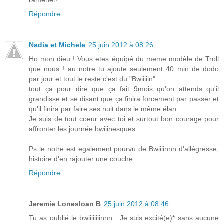
Répondre
Nadia et Michele
25 juin 2012 à 08:26
Ho mon dieu ! Vous etes équipé du meme modèle de Troll
que nous ! au notre tu ajoute seulement 40 min de dodo
par jour et tout le reste c'est du "Bwiiiiin"
tout ça pour dire que ça fait 9mois qu'on attends qu'il
grandisse et se disant que ça finira forcement par passer et
qu'il finira par faire ses nuit dans le même élan....
Je suis de tout coeur avec toi et surtout bon courage pour
affronter les journée bwiiinesques
Ps le notre est egalement pourvu de Bwiiiinnn d'allégresse,
histoire d'en rajouter une couche
Répondre
Jeremie Lonesloan B
25 juin 2012 à 08:46
Tu as oublié le bwiiiiiiiinnn : Je suis excité(e)* sans aucune