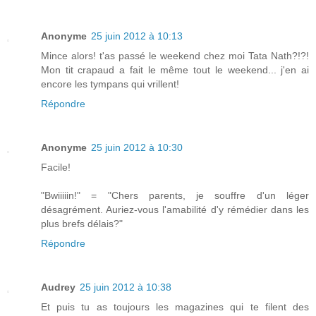
Anonyme
25 juin 2012 à 10:13
Mince alors! t'as passé le weekend chez moi Tata Nath?!?!
Mon tit crapaud a fait le même tout le weekend... j'en ai
encore les tympans qui vrillent!
Répondre
Anonyme
25 juin 2012 à 10:30
Facile!
"Bwiiiiin!" = "Chers parents, je souffre d'un léger
désagrément. Auriez-vous l'amabilité d'y rémédier dans les
plus brefs délais?"
Répondre
Audrey
25 juin 2012 à 10:38
Et puis tu as toujours les magazines qui te filent des