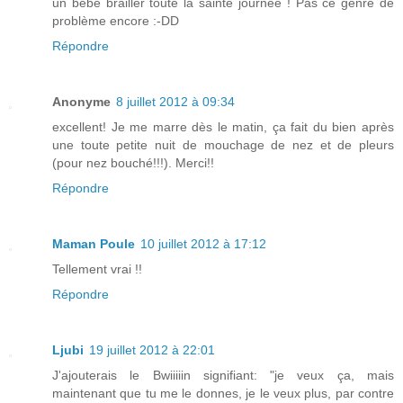
un bébé brailler toute la sainte journée ! Pas ce genre de
problème encore :-DD
Répondre
Anonyme
8 juillet 2012 à 09:34
excellent! Je me marre dès le matin, ça fait du bien après
une toute petite nuit de mouchage de nez et de pleurs
(pour nez bouché!!!). Merci!!
Répondre
Maman Poule
10 juillet 2012 à 17:12
Tellement vrai !!
Répondre
Ljubi
19 juillet 2012 à 22:01
J'ajouterais le Bwiiiiin signifiant: "je veux ça, mais
maintenant que tu me le donnes, je le veux plus, par contre