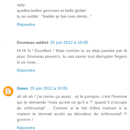
opty:
quelles belles gencives et belle glotte!
tu as oublié : "bwiiiiin je fais mes dents..."
Répondre
Grumeau addict
25 juin 2012 à 10:00
Hi Hi hi ! Excellent ! Mais comme tu es déjà passée par là
pour Grumeau preum's, tu vas savoir tout décrypter fingers
in ze nose...
Répondre
Gwen
25 juin 2012 à 10:05
ah ah ah ! j'ai connu ça aussi... et le pompon, c'est l'homme
qui te demande "mais qu'est ce qu'il a ?" quand il s'occupe
du schtroumpf ... Comme si le fait d'être maman à la
maison te donnait accès au décodeur du schtroumpf !!!
grrrrrrrr !
Répondre