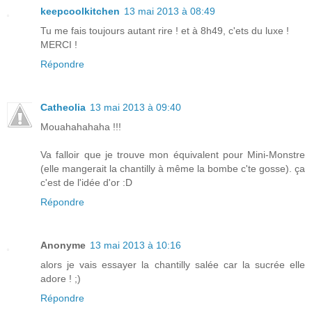
keepcoolkitchen
13 mai 2013 à 08:49
Tu me fais toujours autant rire ! et à 8h49, c'ets du luxe !
MERCI !
Répondre
Catheolia
13 mai 2013 à 09:40
Mouahahahaha !!!
Va falloir que je trouve mon équivalent pour Mini-Monstre
(elle mangerait la chantilly à même la bombe c'te gosse). ça
c'est de l'idée d'or :D
Répondre
Anonyme
13 mai 2013 à 10:16
alors je vais essayer la chantilly salée car la sucrée elle
adore ! ;)
Répondre