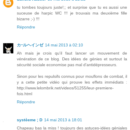
tu tombes toujours juste!;; et surprise que tu es aussi une
suceuse de harpic WC !!! je trouvais ma deuxième fille
bizarre ;-) !!!
Répondre
カｰルヘインゼ
14 mai 2013 à 02:10
Ah mais je crois qu'il faut lancer un mouvement de
vénération de ce blog. Des idées de génies et surtout la
sécurité sociale economise pas mal d'antidépresseurs.
Sinon pour les repulsifs connus pour mouflons de combat, il
y a cette petite vidéo qui prouve les effets immédiats :
http://www.lelombrik.net/videos/51255/leur-premiere-
fois.html
Répondre
systèeme ; D
14 mai 2013 à 18:01
Chapeau bas la miss ! toujours des astuces-idées géniales