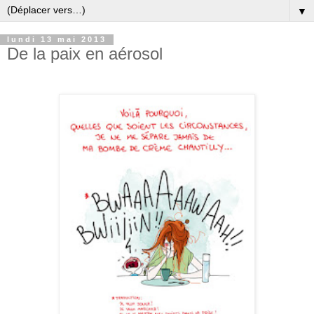
▼
lundi 13 mai 2013
De la paix en aérosol