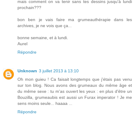
mais comment on va tenir sans tes dessins jusqu'à lundi
prochain???
bon ben je vais faire ma grumeauthérapie dans les
archives, je ne vois que ça...
bonne semaine, et à lundi.
Aurel
Répondre
Unknown
3 juillet 2013 à 13:10
Oh mon guieu ! Ca faisait longtemps que j'étais pas venu
sur ton blog. Nous avons des grumeaux du même âge et
du même sexe : tu m'as ouvert les yeux : en plus d'être un
Bouzilla, grumeaubis est aussi un Furax imperator ! Je me
sens moins seule... haaaa ...
Répondre