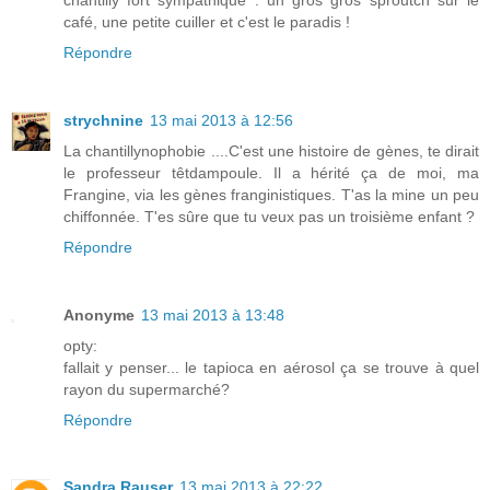
café, une petite cuiller et c'est le paradis !
Répondre
strychnine
13 mai 2013 à 12:56
La chantillynophobie ....C'est une histoire de gènes, te dirait
le professeur têtdampoule. Il a hérité ça de moi, ma
Frangine, via les gènes franginistiques. T'as la mine un peu
chiffonnée. T'es sûre que tu veux pas un troisième enfant ?
Répondre
Anonyme
13 mai 2013 à 13:48
opty:
fallait y penser... le tapioca en aérosol ça se trouve à quel
rayon du supermarché?
Répondre
Sandra Rauser
13 mai 2013 à 22:22