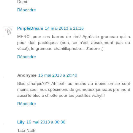
Domi
Répondre
PurpleDream
14 mai 2013 à 21:16
MERCI pour ces barres de rire! Après le grumeau qui a
peur des pastèques (non, ce n'est absolument pas du
vécu!), le grumeau chantillophobe... J'adore ;)
Répondre
Anonyme
15 mai 2013 à 20:40
Bloc d'harpic??? Ah bah au moins au moins on se sent
moins seul, nos spécimens de grumeaux-jumeaux prennent
aussi le bloc à chiotte pour tes pastilles vichy!!!
Répondre
Lily
16 mai 2013 à 00:30
Tata Nath,