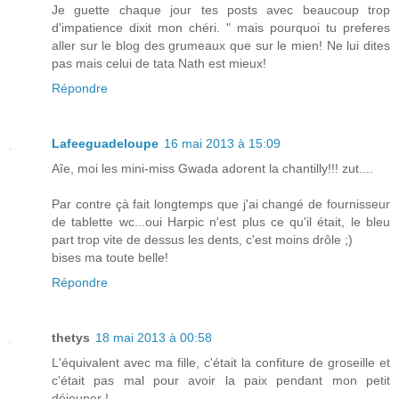
Je guette chaque jour tes posts avec beaucoup trop
d'impatience dixit mon chéri. " mais pourquoi tu preferes
aller sur le blog des grumeaux que sur le mien! Ne lui dites
pas mais celui de tata Nath est mieux!
Répondre
Lafeeguadeloupe
16 mai 2013 à 15:09
Aîe, moi les mini-miss Gwada adorent la chantilly!!! zut....
Par contre çà fait longtemps que j'ai changé de fournisseur
de tablette wc...oui Harpic n'est plus ce qu'il était, le bleu
part trop vite de dessus les dents, c'est moins drôle ;)
bises ma toute belle!
Répondre
thetys
18 mai 2013 à 00:58
L'équivalent avec ma fille, c'était la confiture de groseille et
c'était pas mal pour avoir la paix pendant mon petit
déjeuner !