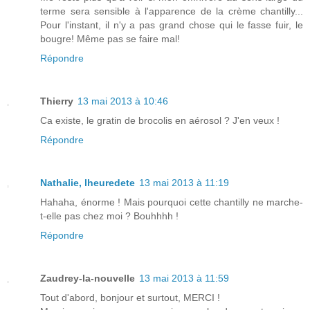
terme sera sensible à l'apparence de la crème chantilly...
Pour l'instant, il n'y a pas grand chose qui le fasse fuir, le
bougre! Même pas se faire mal!
Répondre
Thierry
13 mai 2013 à 10:46
Ca existe, le gratin de brocolis en aérosol ? J'en veux !
Répondre
Nathalie, lheuredete
13 mai 2013 à 11:19
Hahaha, énorme ! Mais pourquoi cette chantilly ne marche-
t-elle pas chez moi ? Bouhhhh !
Répondre
Zaudrey-la-nouvelle
13 mai 2013 à 11:59
Tout d'abord, bonjour et surtout, MERCI !