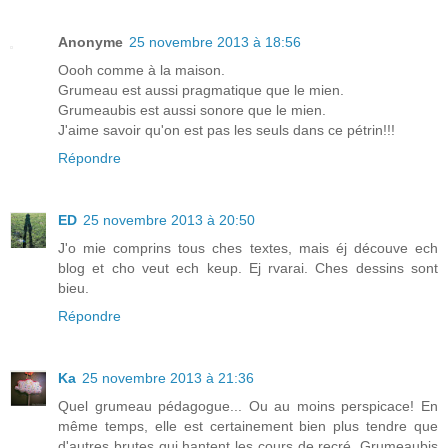
Anonyme
25 novembre 2013 à 18:56
Oooh comme à la maison.
Grumeau est aussi pragmatique que le mien.
Grumeaubis est aussi sonore que le mien.
J'aime savoir qu'on est pas les seuls dans ce pétrin!!!
Répondre
ED
25 novembre 2013 à 20:50
J'o mie comprins tous ches textes, mais éj découve ech
blog et cho veut ech keup. Ej rvarai. Ches dessins sont
bieu.
Répondre
Ka
25 novembre 2013 à 21:36
Quel grumeau pédagogue... Ou au moins perspicace! En
même temps, elle est certainement bien plus tendre que
d'autres brutes qui hantent les cours de recré. Grumeaubis