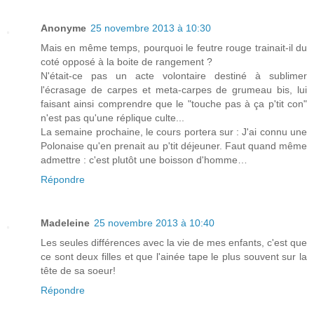
Anonyme
25 novembre 2013 à 10:30
Mais en même temps, pourquoi le feutre rouge trainait-il du
coté opposé à la boite de rangement ?
N'était-ce pas un acte volontaire destiné à sublimer
l'écrasage de carpes et meta-carpes de grumeau bis, lui
faisant ainsi comprendre que le "touche pas à ça p'tit con"
n'est pas qu'une réplique culte...
La semaine prochaine, le cours portera sur : J'ai connu une
Polonaise qu'en prenait au p'tit déjeuner. Faut quand même
admettre : c'est plutôt une boisson d'homme…
Répondre
Madeleine
25 novembre 2013 à 10:40
Les seules différences avec la vie de mes enfants, c'est que
ce sont deux filles et que l'ainée tape le plus souvent sur la
tête de sa soeur!
Répondre