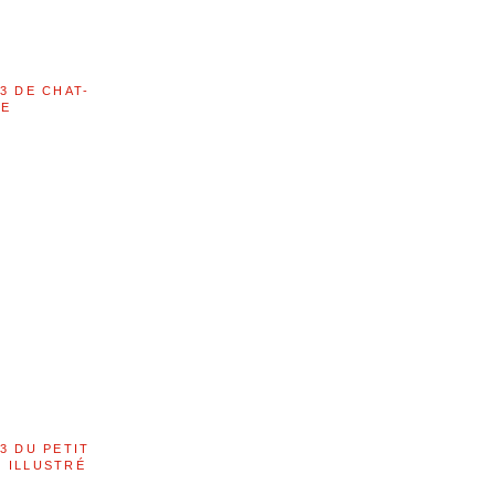
3 DE CHAT-
LE
3 DU PETIT
 ILLUSTRÉ