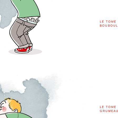
LE TOME 
BOUBOU
LE TOME 
GRUMEAU