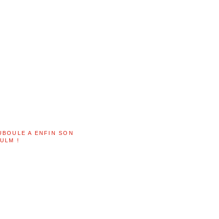
UBOULE A ENFIN SON
ULM !