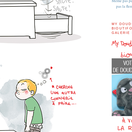
Même pas pe
pas la fle
MY DOUD
BIOUTIFO
GALERIE