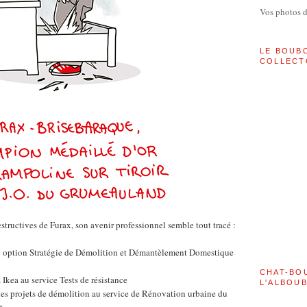
Vos photos 
LE BOUB
COLLECT
structives de Furax, son avenir professionnel semble tout tracé :
 option Stratégie de Démolition et Démantèlement Domestique
CHAT-BO
 Ikea au service Tests de résistance
L'ALBOU
des projets de démolition au service de Rénovation urbaine du