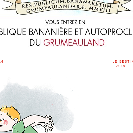
14
LE BESTI
- 2019