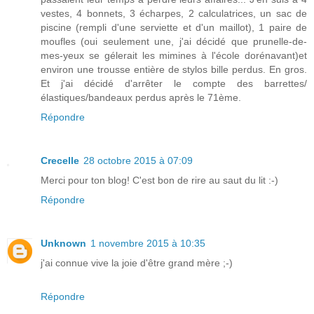
vestes, 4 bonnets, 3 écharpes, 2 calculatrices, un sac de
piscine (rempli d'une serviette et d'un maillot), 1 paire de
moufles (oui seulement une, j'ai décidé que prunelle-de-
mes-yeux se gélerait les mimines à l'école dorénavant)et
environ une trousse entière de stylos bille perdus. En gros.
Et j'ai décidé d'arrêter le compte des barrettes/
élastiques/bandeaux perdus après le 71ème.
Répondre
Crecelle
28 octobre 2015 à 07:09
Merci pour ton blog! C'est bon de rire au saut du lit :-)
Répondre
Unknown
1 novembre 2015 à 10:35
j'ai connue vive la joie d'être grand mère ;-)
Répondre