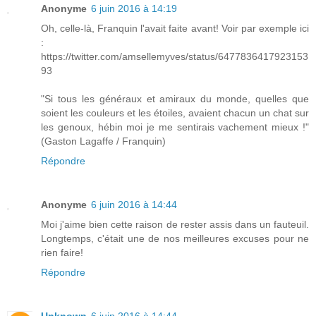
Anonyme
6 juin 2016 à 14:19
Oh, celle-là, Franquin l'avait faite avant! Voir par exemple ici
:
https://twitter.com/amsellemyves/status/6477836417923153
93
"Si tous les généraux et amiraux du monde, quelles que
soient les couleurs et les étoiles, avaient chacun un chat sur
les genoux, hébin moi je me sentirais vachement mieux !"
(Gaston Lagaffe / Franquin)
Répondre
Anonyme
6 juin 2016 à 14:44
Moi j'aime bien cette raison de rester assis dans un fauteuil.
Longtemps, c'était une de nos meilleures excuses pour ne
rien faire!
Répondre
Unknown
6 juin 2016 à 14:44