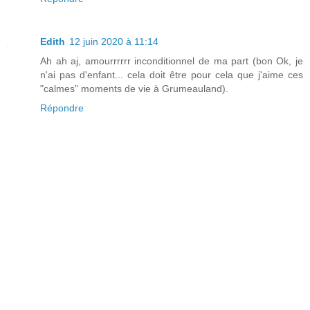
Edith
12 juin 2020 à 11:14
Ah ah aj, amourrrrrr inconditionnel de ma part (bon Ok, je
n'ai pas d'enfant... cela doit être pour cela que j'aime ces
"calmes" moments de vie à Grumeauland).
Répondre