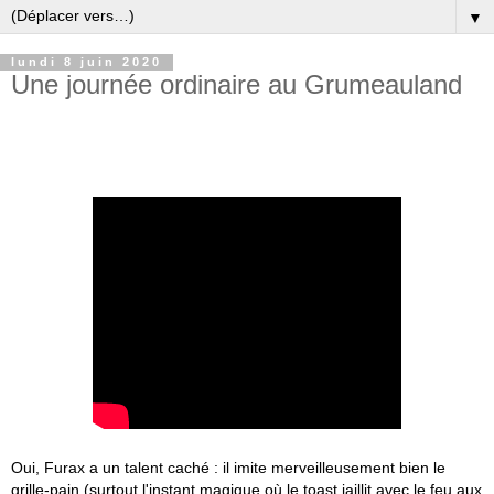
▼
lundi 8 juin 2020
Une journée ordinaire au Grumeauland
Oui, Furax a un talent caché : il imite merveilleusement bien le 
grille-pain (surtout l'instant magique où le toast jaillit avec le feu aux 