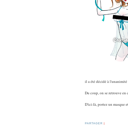
il a été décidé à l'unanimit
Du coup, on se retrouve en 
D'ici-là, portez un masque e
PARTAGER
|