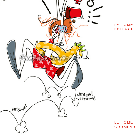
LE TOME 
BOUBOU
LE TOME 
GRUMEAU