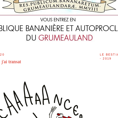
020
LE BESTI
- 2019
j'ai transat