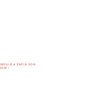
UBOULE A ENFIN SON
ULM !