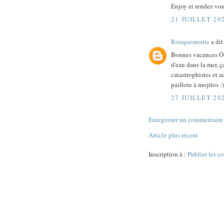
Enjoy et rendez vou
21 JUILLET 20
Rouquemoute
a di
Bonnes vacances Ô 
d'eau dans la mer, 
catastrophistes et a
paillote à mojitos :)
27 JUILLET 20
Enregistrer un commentaire
Article plus récent
Inscription à :
Publier les 