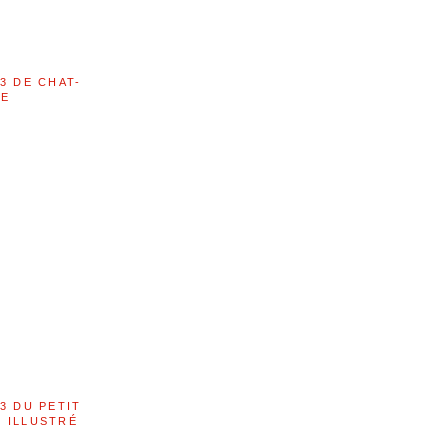
3 DE CHAT-
LE
3 DU PETIT
 ILLUSTRÉ