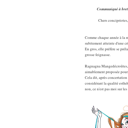
Communiqué à bretel
Chers concipriotes
Comme chaque année à la mê
subitement atteinte d'une c
En gros, elle préfère se prél
grosse feignasse.
Ragnagna Mangedécroûtes, no
aimablement proposée pour a
Cela dit, après concertation
considérant la qualité esth
non, ce n'est pas moi sur le