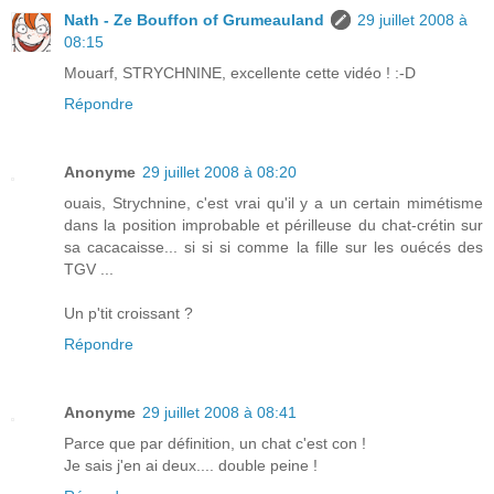
Nath - Ze Bouffon of Grumeauland
29 juillet 2008 à
08:15
Mouarf, STRYCHNINE, excellente cette vidéo ! :-D
Répondre
Anonyme
29 juillet 2008 à 08:20
ouais, Strychnine, c'est vrai qu'il y a un certain mimétisme
dans la position improbable et périlleuse du chat-crétin sur
sa cacacaisse... si si si comme la fille sur les ouécés des
TGV ...
Un p'tit croissant ?
Répondre
Anonyme
29 juillet 2008 à 08:41
Parce que par définition, un chat c'est con !
Je sais j'en ai deux.... double peine !