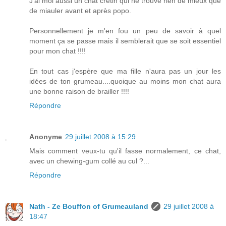
J'ai moi aussi un chat crétin qui ne trouve rien de mieux que
de miauler avant et après popo.
Personnellement je m'en fou un peu de savoir à quel
moment ça se passe mais il semblerait que se soit essentiel
pour mon chat !!!!
En tout cas j'espère que ma fille n'aura pas un jour les
idées de ton grumeau....quoique au moins mon chat aura
une bonne raison de brailler !!!!
Répondre
Anonyme
29 juillet 2008 à 15:29
Mais comment veux-tu qu'il fasse normalement, ce chat,
avec un chewing-gum collé au cul ?...
Répondre
Nath - Ze Bouffon of Grumeauland
29 juillet 2008 à
18:47