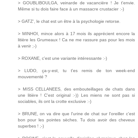
> GOUBLIBOULGA, veinarde de vacancière ! Je t'envie.
Même si tu dois faire face à un massacre crustacier :-)
> GATZ', le chat est un être à la psychologie retorse.
> MINHOI, mince alors à 17 mois ils apprécient encore la
litière les Grumeaux ! Ca ne me rassure pas pour les mois
à venir ;-)
> ROXANE, c'est une variante intéressante :-)
> LUDO, ça-y-est, tu t'es remis de ton week-end
mouvementé ?
> MISS CELLANEES, des embouteillages de chats dans
une litière ! C'est original :-)) Les miens ne sont pas si
sociables, ils ont la crotte exclusive :-)
> BRUNE, on va dire que l'urine de chat sur l'oreiller c'est
bon pour les pointes sèches. Tu dois avoir des cheveux
superbes ! ;-)