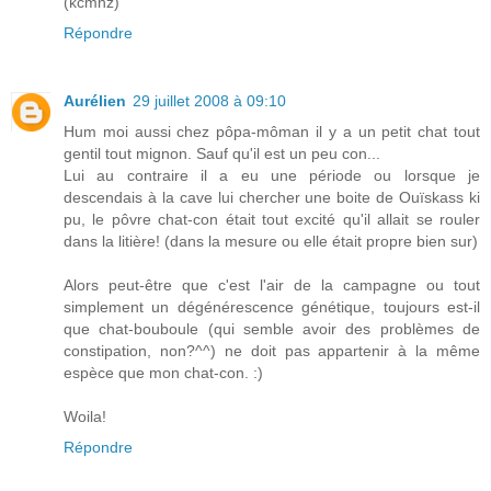
(kcmnz)
Répondre
Aurélien
29 juillet 2008 à 09:10
Hum moi aussi chez pôpa-môman il y a un petit chat tout
gentil tout mignon. Sauf qu'il est un peu con...
Lui au contraire il a eu une période ou lorsque je
descendais à la cave lui chercher une boite de Ouïskass ki
pu, le pôvre chat-con était tout excité qu'il allait se rouler
dans la litière! (dans la mesure ou elle était propre bien sur)
Alors peut-être que c'est l'air de la campagne ou tout
simplement un dégénérescence génétique, toujours est-il
que chat-bouboule (qui semble avoir des problèmes de
constipation, non?^^) ne doit pas appartenir à la même
espèce que mon chat-con. :)
Woila!
Répondre