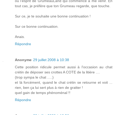
ou l'esprit de GrumeauLand qui commence à me venir. En
tout cas, je préfère que ton Grumeau regarde, que touche.
Sur ce, je te souhaite une bonne continuation !
Sur ce bonne continuation.
Anais.
Répondre
Anonyme
29 juillet 2008 à 10:38
Cette position ridicule permet aussi à l'occasion au chat
crétin de déposer ses crottes A COTE de la litière ....
(trop sympa le chat .....)
et là forcément, quand le chat crétin se retourne et voit ...
rien, ben ça lui sert plus à rien de gratter !
quel gain de temps phénoménal !!
Répondre