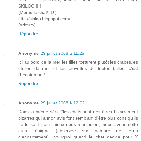
SKILOO !!!!
(Même le chat! :D )
http://skiloo.blogspot.com/
(arbtum)
Répondre
Anonyme
29 juillet 2008 à 11:25
Ici au bord de la mer les filles torturent plutôt les crabes,les
étoiles de mer et les crevettes de toutes tailles, c'est
l'hécatombe !
Répondre
Anonyme
29 juillet 2008 à 12:02
Dans la même série "les chats sont des êtres bizarrement
bizarres qui à mon avis font semblant d'être plus cons qu'ils
ne le sont pour mieux nous manipuler", nous avons cette
autre énigme (observée sur nombre de félins
d'appartement) "pourquoi quand le chat décide pour X