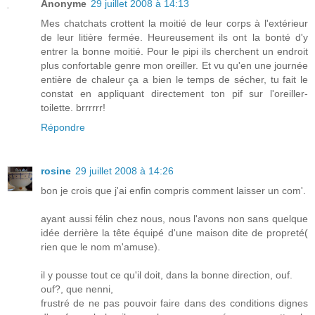
Anonyme
29 juillet 2008 à 14:13
Mes chatchats crottent la moitié de leur corps à l'extérieur
de leur litière fermée. Heureusement ils ont la bonté d'y
entrer la bonne moitié. Pour le pipi ils cherchent un endroit
plus confortable genre mon oreiller. Et vu qu'en une journée
entière de chaleur ça a bien le temps de sécher, tu fait le
constat en appliquant directement ton pif sur l'oreiller-
toilette. brrrrrr!
Répondre
rosine
29 juillet 2008 à 14:26
bon je crois que j'ai enfin compris comment laisser un com'.
ayant aussi félin chez nous, nous l'avons non sans quelque
idée derrière la tête équipé d'une maison dite de propreté(
rien que le nom m'amuse).
il y pousse tout ce qu'il doit, dans la bonne direction, ouf.
ouf?, que nenni,
frustré de ne pas pouvoir faire dans des conditions dignes