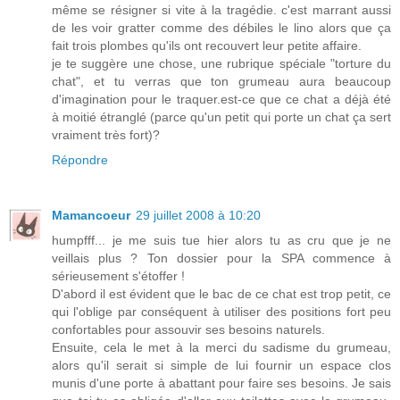
même se résigner si vite à la tragédie. c'est marrant aussi
de les voir gratter comme des débiles le lino alors que ça
fait trois plombes qu'ils ont recouvert leur petite affaire.
je te suggère une chose, une rubrique spéciale "torture du
chat", et tu verras que ton grumeau aura beaucoup
d'imagination pour le traquer.est-ce que ce chat a déjà été
à moitié étranglé (parce qu'un petit qui porte un chat ça sert
vraiment très fort)?
Répondre
Mamancoeur
29 juillet 2008 à 10:20
humpfff... je me suis tue hier alors tu as cru que je ne
veillais plus ? Ton dossier pour la SPA commence à
sérieusement s'étoffer !
D'abord il est évident que le bac de ce chat est trop petit, ce
qui l'oblige par conséquent à utiliser des positions fort peu
confortables pour assouvir ses besoins naturels.
Ensuite, cela le met à la merci du sadisme du grumeau,
alors qu'il serait si simple de lui fournir un espace clos
munis d'une porte à abattant pour faire ses besoins. Je sais