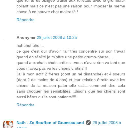
que toi tu es obligée d'aller aux toilettes avec le grumeau-
collant mais ce n'est pas une raison pour imposer la meme
chose à ce pauvre chat maltraité !
Répondre
Anonyme
29 juillet 2008 à 10:25
huhuhuhuhu....
ce que c'est dur d'avoir l'air très concentré sur son travail
quand en réalité je m'offre une petite grumo-pause....
quand aux chats chats crétins...vous n'avez rien vu tant que
vous n'avez pas vu les chiens crétins!!!
j'ai à mon actif 2 frères (dont un né dimanche) et 4 soeurs
(dont 2 de moins de 4 ans) et leur relation étroite avec les
chiens de la maison paternelle est.....comment dire cela
sans choquer les sensibilités....disons que les chiens sont
aussi bêtes qu'ils sont patients!!!!
Répondre
Nath - Ze Bouffon of Grumeauland
29 juillet 2008 à