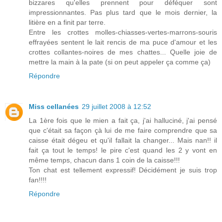
bizzares qu'elles prennent pour déféquer sont
impressionnantes. Pas plus tard que le mois dernier, la
litière en a finit par terre.
Entre les crottes molles-chiasses-vertes-marrons-souris
effrayées sentent le lait rencis de ma puce d'amour et les
crottes collantes-noires de mes chattes... Quelle joie de
mettre la main à la pate (si on peut appeler ça comme ça)
Répondre
Miss cellanées
29 juillet 2008 à 12:52
La 1ère fois que le mien a fait ça, j'ai halluciné, j'ai pensé
que c'était sa façon çà lui de me faire comprendre que sa
caisse était dégeu et qu'il fallait la changer... Mais nan!! il
fait ça tout le temps! le pire c'est quand les 2 y vont en
même temps, chacun dans 1 coin de la caisse!!!
Ton chat est tellement expressif! Décidément je suis trop
fan!!!!
Répondre