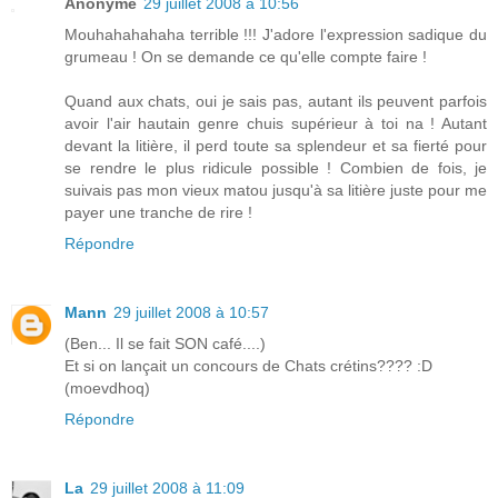
Anonyme
29 juillet 2008 à 10:56
Mouhahahahaha terrible !!! J'adore l'expression sadique du
grumeau ! On se demande ce qu'elle compte faire !
Quand aux chats, oui je sais pas, autant ils peuvent parfois
avoir l'air hautain genre chuis supérieur à toi na ! Autant
devant la litière, il perd toute sa splendeur et sa fierté pour
se rendre le plus ridicule possible ! Combien de fois, je
suivais pas mon vieux matou jusqu'à sa litière juste pour me
payer une tranche de rire !
Répondre
Mann
29 juillet 2008 à 10:57
(Ben... Il se fait SON café....)
Et si on lançait un concours de Chats crétins???? :D
(moevdhoq)
Répondre
La
29 juillet 2008 à 11:09