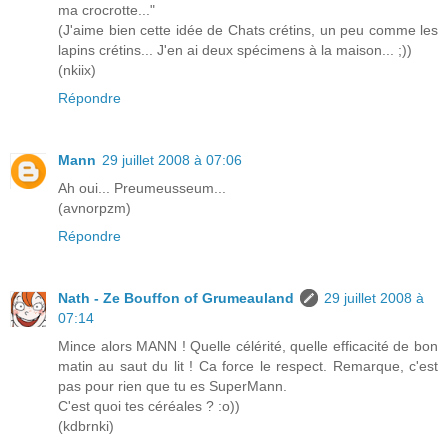
ma crocrotte..."
(J'aime bien cette idée de Chats crétins, un peu comme les
lapins crétins... J'en ai deux spécimens à la maison... ;))
(nkiix)
Répondre
Mann
29 juillet 2008 à 07:06
Ah oui... Preumeusseum...
(avnorpzm)
Répondre
Nath - Ze Bouffon of Grumeauland
29 juillet 2008 à
07:14
Mince alors MANN ! Quelle célérité, quelle efficacité de bon
matin au saut du lit ! Ca force le respect. Remarque, c'est
pas pour rien que tu es SuperMann.
C'est quoi tes céréales ? :o))
(kdbrnki)