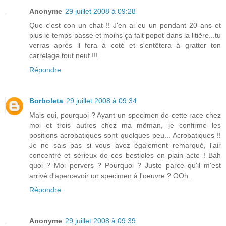
Anonyme
29 juillet 2008 à 09:28
Que c'est con un chat !! J'en ai eu un pendant 20 ans et
plus le temps passe et moins ça fait popot dans la litière...tu
verras après il fera à coté et s'entêtera à gratter ton
carrelage tout neuf !!!
Répondre
Borboleta
29 juillet 2008 à 09:34
Mais oui, pourquoi ? Ayant un specimen de cette race chez
moi et trois autres chez ma môman, je confirme les
positions acrobatiques sont quelques peu... Acrobatiques !!
Je ne sais pas si vous avez également remarqué, l'air
concentré et sérieux de ces bestioles en plain acte ! Bah
quoi ? Moi pervers ? Pourquoi ? Juste parce qu'il m'est
arrivé d'apercevoir un specimen à l'oeuvre ? OOh..
Répondre
Anonyme
29 juillet 2008 à 09:39