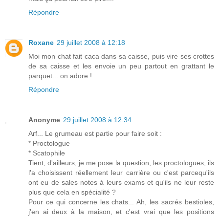
Répondre
Roxane
29 juillet 2008 à 12:18
Moi mon chat fait caca dans sa caisse, puis vire ses crottes
de sa caisse et les envoie un peu partout en grattant le
parquet... on adore !
Répondre
Anonyme
29 juillet 2008 à 12:34
Arf... Le grumeau est partie pour faire soit :
* Proctologue
* Scatophile
Tient, d'ailleurs, je me pose la question, les proctologues, ils
l'a choisissent réellement leur carrière ou c'est parcequ'ils
ont eu de sales notes à leurs exams et qu'ils ne leur reste
plus que cela en spécialité ?
Pour ce qui concerne les chats... Ah, les sacrés bestioles,
j'en ai deux à la maison, et c'est vrai que les positions