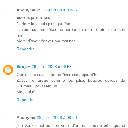
Anonyme
29 juillet 2008 à 09:46
Alors là je suis plié
J'adore là je suis plus que fan
J'avoue comme j'étais au bureau j'ai dû me retenir de bien
rire.
Merci d'avoir égayer ma matinée
Répondre
Sonja♥
29 juillet 2008 à 09:53
Oui, oui, je sais, je tappe l'incruste aujourd'hui...
Zavez remarqué comme les jolies boucles dorées du
Grumeau poussent!!!!!
Moi, oui;o)
Répondre
Anonyme
29 juillet 2008 à 09:58
j'en veux d'autres, j'en veux d'autres. pauvre bête quand