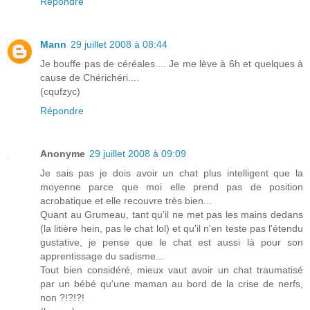
Répondre
Mann
29 juillet 2008 à 08:44
Je bouffe pas de céréales.... Je me lève à 6h et quelques à
cause de Chérichéri....
(cqufzyc)
Répondre
Anonyme
29 juillet 2008 à 09:09
Je sais pas je dois avoir un chat plus intelligent que la
moyenne parce que moi elle prend pas de position
acrobatique et elle recouvre très bien...
Quant au Grumeau, tant qu'il ne met pas les mains dedans
(la litière hein, pas le chat lol) et qu'il n'en teste pas l'étendu
gustative, je pense que le chat est aussi là pour son
apprentissage du sadisme...
Tout bien considéré, mieux vaut avoir un chat traumatisé
par un bébé qu'une maman au bord de la crise de nerfs,
non ?!?!?!