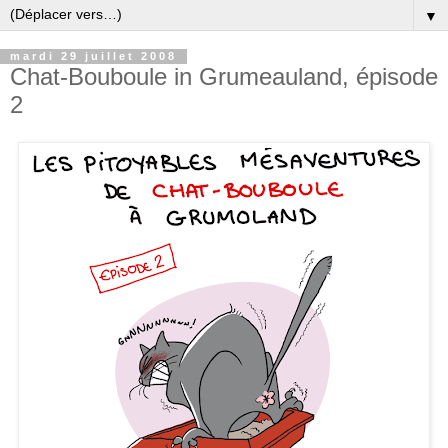
▼
mardi 29 juillet 2008
Chat-Bouboule in Grumeauland, épisode
2