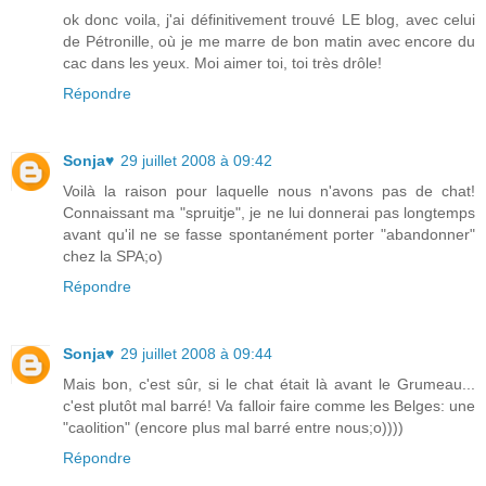
ok donc voila, j'ai définitivement trouvé LE blog, avec celui
de Pétronille, où je me marre de bon matin avec encore du
cac dans les yeux. Moi aimer toi, toi très drôle!
Répondre
Sonja♥
29 juillet 2008 à 09:42
Voilà la raison pour laquelle nous n'avons pas de chat!
Connaissant ma "spruitje", je ne lui donnerai pas longtemps
avant qu'il ne se fasse spontanément porter "abandonner"
chez la SPA;o)
Répondre
Sonja♥
29 juillet 2008 à 09:44
Mais bon, c'est sûr, si le chat était là avant le Grumeau...
c'est plutôt mal barré! Va falloir faire comme les Belges: une
"caolition" (encore plus mal barré entre nous;o))))
Répondre