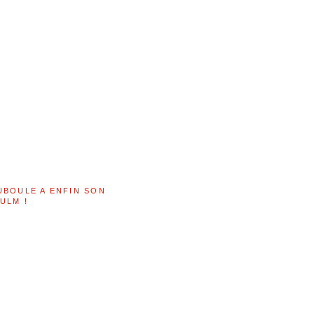
UBOULE A ENFIN SON
ULM !