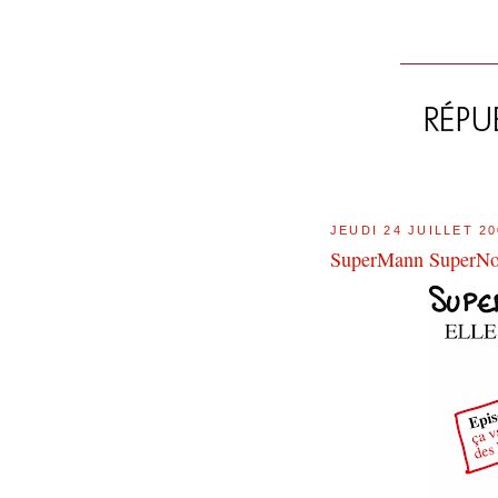
JEUDI 24 JUILLET 2
SuperMann SuperN