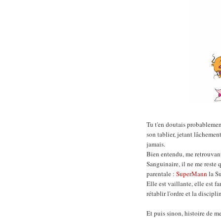
Tu t'en doutais probableme
son tablier, jetant lâchemen
jamais.
Bien entendu, me retrouvan
Sanguinaire, il ne me reste
parentale :
SuperMann
la S
Elle est vaillante, elle est 
rétablir l'ordre et la discip
Et puis sinon, histoire de