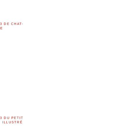
3 DE CHAT-
LE
3 DU PETIT
 ILLUSTRÉ