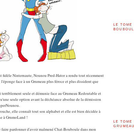
LE TOME 
BOUBOU
nt fidèle Ninternaute, Nounou Pred-Hator a rendu tout récemment
t l'éponge face à un Grumeau plus féroce et plus dissident que
t terriblement seule et démunie face au Grumeau Redoutable et
 qu'une seule option avant la déchéance absolue de la démission
uperNounou.
farouche, elle connaît tout son alphabet et elle est bien décidée à
line à GrumoLand !
LE TOME 
GRUMEAU
 me faire pardonner d'avoir malmené Chat-Bouboule dans mon