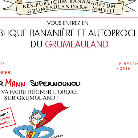
008
LE BESTI
- 2019
ounou