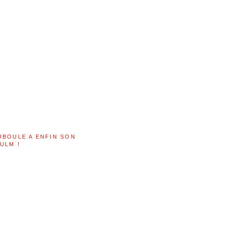
UBOULE A ENFIN SON
ULM !