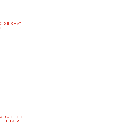
3 DE CHAT-
LE
3 DU PETIT
 ILLUSTRÉ