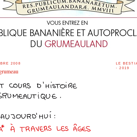
BRE 2008
LE BESTI
- 2019
grumeau