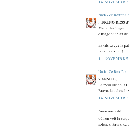
14 NOVEMBRE 
Nath - Ze Bouffon 
> BRUNO(DESS d'o
Médaille d'argent d
d'usage et un an de
Savais-tu que la pal
noix de coco :-)
14 NOVEMBRE 
Nath - Ze Bouffon 
> ANNICK
,
La médaille de la C
Bravo, féloches, bi
14 NOVEMBRE 
Anonyme a dit…
où l'on voit la sur
soient si forts si ça 