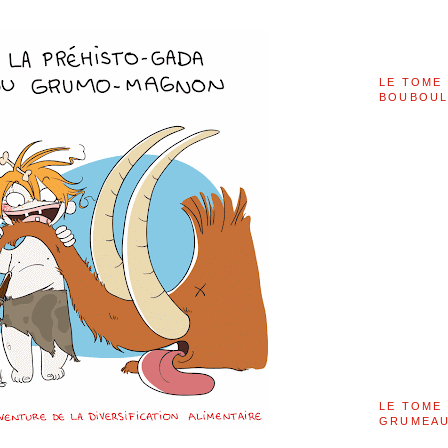
LE TOME 
BOUBOU
LE TOME 
GRUMEAU