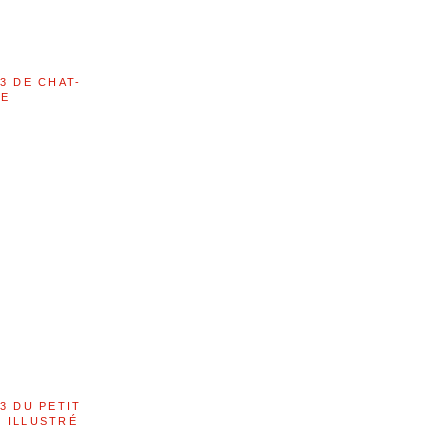
3 DE CHAT-
LE
3 DU PETIT
 ILLUSTRÉ