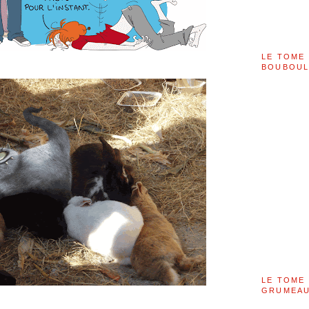
LE TOME 
BOUBOU
LE TOME 
GRUMEAU