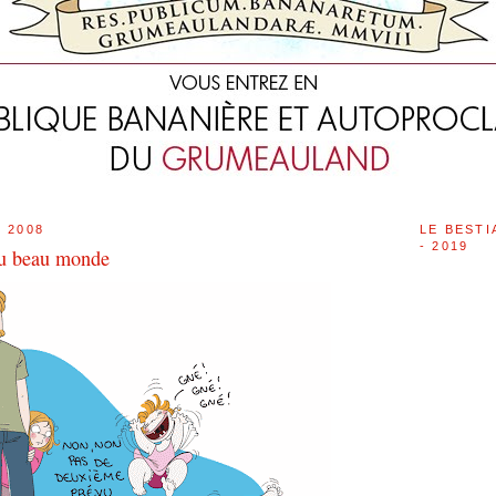
 2008
LE BESTI
- 2019
 du beau monde