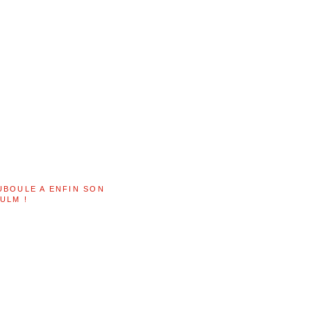
UBOULE A ENFIN SON
ULM !