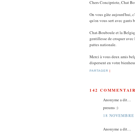
Chers Concipriote, Chat Bo
On vous gâte aujourd'hui, c'
qu'on vous sert avec gants bl
Chat-Bouboule et la Belgiq
gentillesse de croquer avec 
pattes nationale.
Merci à vous deux amis bel
dispersent en votre bienheur
PARTAGER
|
142 COMMENTAIR
Anonyme a dit…
preums :)
18 NOVEMBRE 
Anonyme a dit…