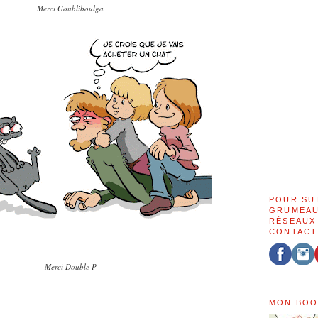
Merci Goubliboulga
POUR SU
GRUMEAU
RÉSEAUX
CONTACT
Merci Double P
MON BOO