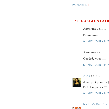
PARTAGER
|
153 COMMENTAIR
Anonyme a dit…
Preuuuum's
6 DÉCEMBRE 2
Anonyme a dit…
Ouééééé youpiiii
6 DÉCEMBRE 2
JC33
a dit…
deuz, pret pour un 
Pret, feu, partez !!!
6 DÉCEMBRE 2
Nath - Ze Bouffon 