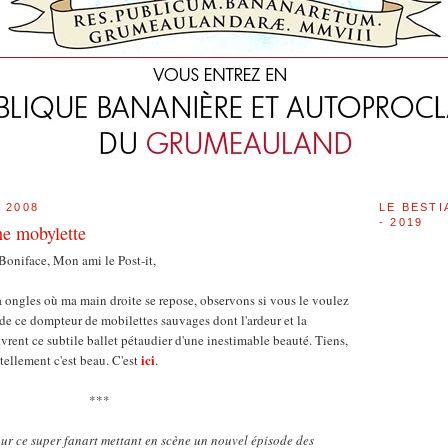
 2008
LE BESTI
- 2019
ne mobylette
Boniface, Mon ami le Post-it,
à ongles où ma main droite se repose, observons si vous le voulez
de ce dompteur de mobilettes sauvages dont l'ardeur et la
ivrent ce subtile ballet pétaudier d'une inestimable beauté. Tiens,
ici
 tellement c'est beau. C'est
.
***
ur ce super fanart mettant en scène un nouvel épisode des