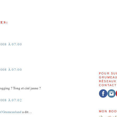
ES:
008 À 07:00
008 À 07:00
POUR SU
GRUMEAU
RÉSEAUX
CONTACT
jogging ? Tong et ciré jaune ?
008 À 07:02
of Grumeauland
a dit…
MON BOO