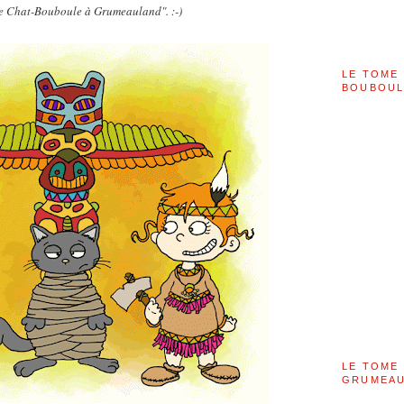
e Chat-Bouboule à Grumeauland". :-)
LE TOME 
BOUBOU
LE TOME 
GRUMEAU