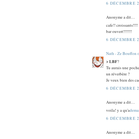
6 DÉCEMBRE 2
Anonyme a dit…
cafe!! croissants!!!!
bar ouvert!!!!!!!
6 DÉCEMBRE 2
Nath - Ze Bouffon 
> LBF
?
Tu aurais une poche
un réverbère ?
Je veux bien des ca
6 DÉCEMBRE 2
Anonyme a dit…
voila! y a qu'a
dema
6 DÉCEMBRE 2
Anonyme a dit…