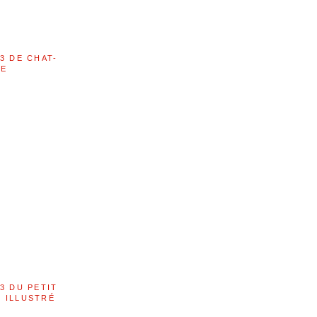
3 DE CHAT-
LE
3 DU PETIT
 ILLUSTRÉ