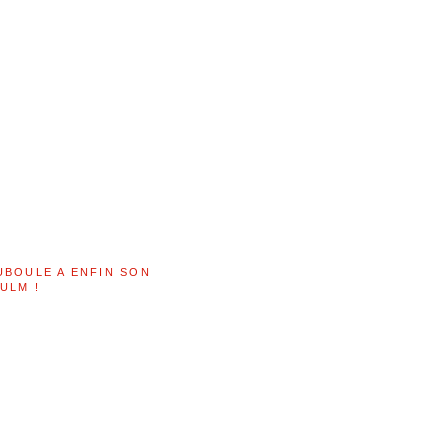
UBOULE A ENFIN SON
ULM !