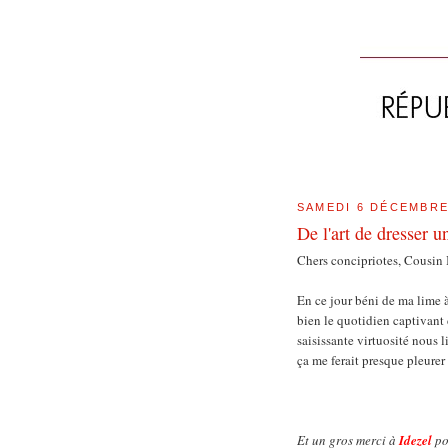
SAMEDI 6 DÉCEMBRE
De l'art de dresser u
Chers concipriotes, Cousin 
En ce jour béni de ma lime 
bien le quotidien captivant 
saisissante virtuosité nous l
ça me ferait presque pleurer
Et un gros merci à
Idezel
po