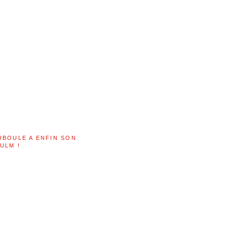
UBOULE A ENFIN SON
ULM !