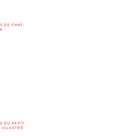
3 DE CHAT-
LE
3 DU PETIT
 ILLUSTRÉ