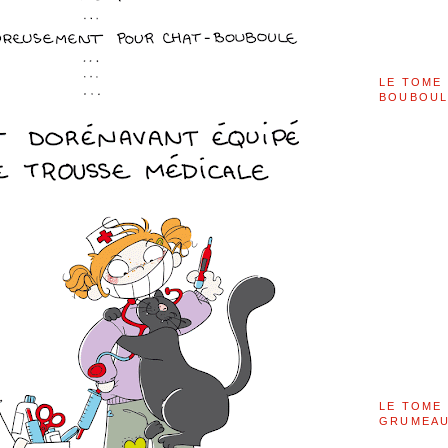
LE TOME 
BOUBOU
LE TOME 
GRUMEAU