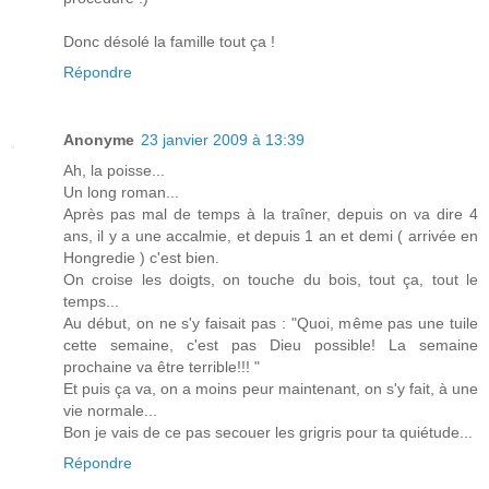
Donc désolé la famille tout ça !
Répondre
Anonyme
23 janvier 2009 à 13:39
Ah, la poisse...
Un long roman...
Après pas mal de temps à la traîner, depuis on va dire 4
ans, il y a une accalmie, et depuis 1 an et demi ( arrivée en
Hongredie ) c'est bien.
On croise les doigts, on touche du bois, tout ça, tout le
temps...
Au début, on ne s'y faisait pas : "Quoi, même pas une tuile
cette semaine, c'est pas Dieu possible! La semaine
prochaine va être terrible!!! "
Et puis ça va, on a moins peur maintenant, on s'y fait, à une
vie normale...
Bon je vais de ce pas secouer les grigris pour ta quiétude...
Répondre