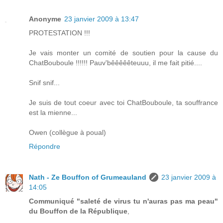
Anonyme
23 janvier 2009 à 13:47
PROTESTATION !!!
Je vais monter un comité de soutien pour la cause du
ChatBouboule !!!!!! Pauv'bêêêêêteuuu, il me fait pitié....
Snif snif...
Je suis de tout coeur avec toi ChatBouboule, ta souffrance
est la mienne...
Owen (collègue à poual)
Répondre
Nath - Ze Bouffon of Grumeauland
23 janvier 2009 à
14:05
Communiqué "saleté de virus tu n'auras pas ma peau"
du Bouffon de la République
,