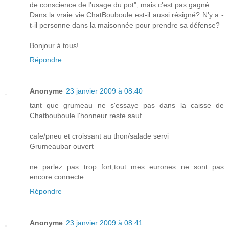
de conscience de l'usage du pot", mais c'est pas gagné.
Dans la vraie vie ChatBouboule est-il aussi résigné? N'y a -
t-il personne dans la maisonnée pour prendre sa défense?
Bonjour à tous!
Répondre
Anonyme
23 janvier 2009 à 08:40
tant que grumeau ne s'essaye pas dans la caisse de
Chatbouboule l'honneur reste sauf
cafe/pneu et croissant au thon/salade servi
Grumeaubar ouvert
ne parlez pas trop fort,tout mes eurones ne sont pas
encore connecte
Répondre
Anonyme
23 janvier 2009 à 08:41