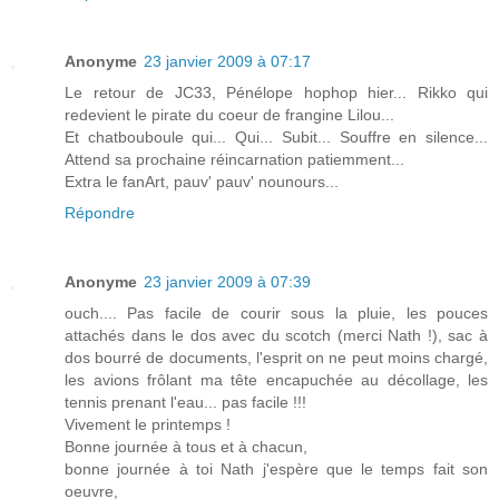
Anonyme
23 janvier 2009 à 07:17
Le retour de JC33, Pénélope hophop hier... Rikko qui
redevient le pirate du coeur de frangine Lilou...
Et chatbouboule qui... Qui... Subit... Souffre en silence...
Attend sa prochaine réincarnation patiemment...
Extra le fanArt, pauv' pauv' nounours...
Répondre
Anonyme
23 janvier 2009 à 07:39
ouch.... Pas facile de courir sous la pluie, les pouces
attachés dans le dos avec du scotch (merci Nath !), sac à
dos bourré de documents, l'esprit on ne peut moins chargé,
les avions frôlant ma tête encapuchée au décollage, les
tennis prenant l'eau... pas facile !!!
Vivement le printemps !
Bonne journée à tous et à chacun,
bonne journée à toi Nath j'espère que le temps fait son
oeuvre,