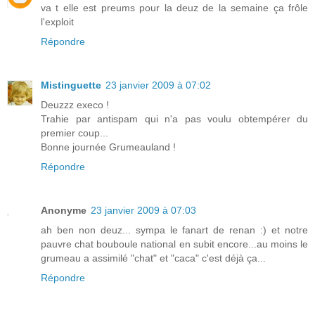
va t elle est preums pour la deuz de la semaine ça frôle
l'exploit
Répondre
Mistinguette
23 janvier 2009 à 07:02
Deuzzz execo !
Trahie par antispam qui n'a pas voulu obtempérer du
premier coup...
Bonne journée Grumeauland !
Répondre
Anonyme
23 janvier 2009 à 07:03
ah ben non deuz... sympa le fanart de renan :) et notre
pauvre chat bouboule national en subit encore...au moins le
grumeau a assimilé "chat" et "caca" c'est déjà ça...
Répondre