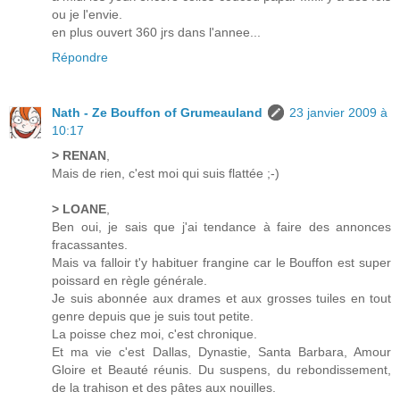
ou je l'envie.
en plus ouvert 360 jrs dans l'annee...
Répondre
Nath - Ze Bouffon of Grumeauland
23 janvier 2009 à
10:17
> RENAN
,
Mais de rien, c'est moi qui suis flattée ;-)
> LOANE
,
Ben oui, je sais que j'ai tendance à faire des annonces
fracassantes.
Mais va falloir t'y habituer frangine car le Bouffon est super
poissard en règle générale.
Je suis abonnée aux drames et aux grosses tuiles en tout
genre depuis que je suis tout petite.
La poisse chez moi, c'est chronique.
Et ma vie c'est Dallas, Dynastie, Santa Barbara, Amour
Gloire et Beauté réunis. Du suspens, du rebondissement,
de la trahison et des pâtes aux nouilles.