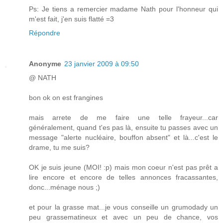
Ps: Je tiens a remercier madame Nath pour l'honneur qui
m'est fait, j'en suis flatté =3
Répondre
Anonyme
23 janvier 2009 à 09:50
@ NATH
bon ok on est frangines
mais arrete de me faire une telle frayeur...car
généralement, quand t'es pas là, ensuite tu passes avec un
message "alerte nucléaire, bouffon absent" et là...c'est le
drame, tu me suis?
OK je suis jeune (MOI! :p) mais mon coeur n'est pas prêt a
lire encore et encore de telles annonces fracassantes,
donc...ménage nous ;)
et pour la grasse mat...je vous conseille un grumodady un
peu grassematineux et avec un peu de chance, vos