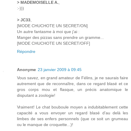
> MADEMOISELLE A.
,
:-)))
> JC33
,
[MODE CHUCHOTE UN SECRET/ON]
Un autre fantasme à moi que j'ai :
Manger des pizzas sans prendre un gramme...
[MODE CHUCHOTE UN SECRET/OFF]
Répondre
Anonyme
23 janvier 2009 à 09:45
Vous savez, en grand amateur de Félins, je ne saurais faire
autrement que de reconnaître, dans ce regard blasé et ce
gros corps mou et flasque, un précis anatomique le
disputant a zoologie!
Vraiment! Le chat bouboule moyen a indubitablement cette
capacité a vous envoyer un regard blasé d'au delà les
limbes de ses enfers personnels (que ce soit un grumeau
ou le manque de croquette...)!