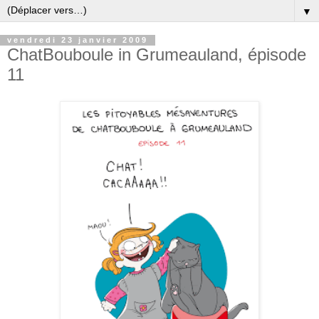
▼
vendredi 23 janvier 2009
ChatBouboule in Grumeauland, épisode
11