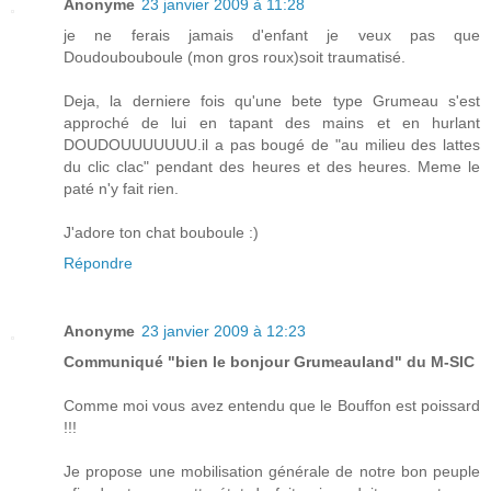
Anonyme
23 janvier 2009 à 11:28
je ne ferais jamais d'enfant je veux pas que
Doudoubouboule (mon gros roux)soit traumatisé.
Deja, la derniere fois qu'une bete type Grumeau s'est
approché de lui en tapant des mains et en hurlant
DOUDOUUUUUUU.il a pas bougé de "au milieu des lattes
du clic clac" pendant des heures et des heures. Meme le
paté n'y fait rien.
J'adore ton chat bouboule :)
Répondre
Anonyme
23 janvier 2009 à 12:23
Communiqué "bien le bonjour Grumeauland" du M-SIC
Comme moi vous avez entendu que le Bouffon est poissard
!!!
Je propose une mobilisation générale de notre bon peuple