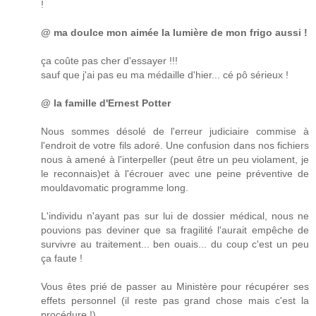
!
@ ma doulce mon aimée la lumière de mon frigo aussi !
ça coûte pas cher d'essayer !!!
sauf que j'ai pas eu ma médaille d'hier... cé pô sérieux !
@ la famille d'Ernest Potter
Nous sommes désolé de l'erreur judiciaire commise à
l'endroit de votre fils adoré. Une confusion dans nos fichiers
nous à amené à l'interpeller (peut être un peu violament, je
le reconnais)et à l'écrouer avec une peine préventive de
mouldavomatic programme long.
L'individu n'ayant pas sur lui de dossier médical, nous ne
pouvions pas deviner que sa fragilité l'aurait empêche de
survivre au traitement... ben ouais... du coup c'est un peu
ça faute !
Vous êtes prié de passer au Ministère pour récupérer ses
effets personnel (il reste pas grand chose mais c'est la
procédure !)