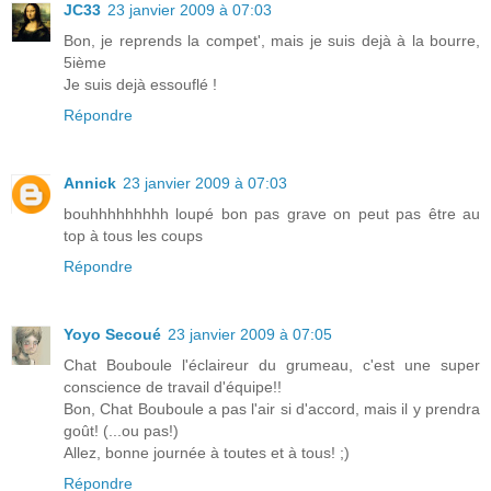
JC33
23 janvier 2009 à 07:03
Bon, je reprends la compet', mais je suis dejà à la bourre,
5ième
Je suis dejà essouflé !
Répondre
Annick
23 janvier 2009 à 07:03
bouhhhhhhhhh loupé bon pas grave on peut pas être au
top à tous les coups
Répondre
Yoyo Secoué
23 janvier 2009 à 07:05
Chat Bouboule l'éclaireur du grumeau, c'est une super
conscience de travail d'équipe!!
Bon, Chat Bouboule a pas l'air si d'accord, mais il y prendra
goût! (...ou pas!)
Allez, bonne journée à toutes et à tous! ;)
Répondre