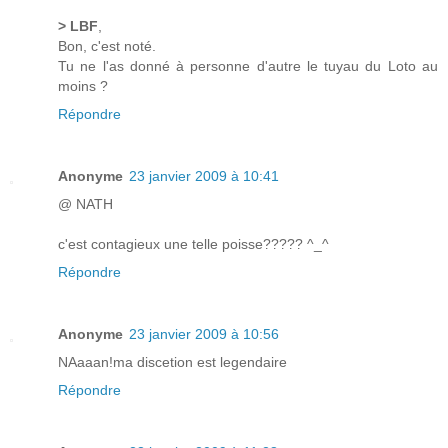
> LBF
,
Bon, c'est noté.
Tu ne l'as donné à personne d'autre le tuyau du Loto au
moins ?
Répondre
Anonyme
23 janvier 2009 à 10:41
@ NATH
c'est contagieux une telle poisse????? ^_^
Répondre
Anonyme
23 janvier 2009 à 10:56
NAaaan!ma discetion est legendaire
Répondre