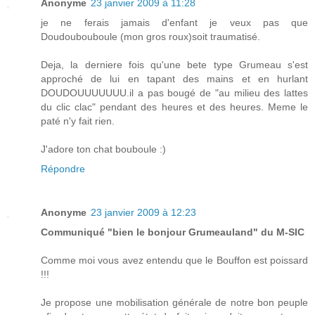
Anonyme
23 janvier 2009 à 11:28
je ne ferais jamais d'enfant je veux pas que
Doudoubouboule (mon gros roux)soit traumatisé.
Deja, la derniere fois qu'une bete type Grumeau s'est
approché de lui en tapant des mains et en hurlant
DOUDOUUUUUUU.il a pas bougé de "au milieu des lattes
du clic clac" pendant des heures et des heures. Meme le
paté n'y fait rien.
J'adore ton chat bouboule :)
Répondre
Anonyme
23 janvier 2009 à 12:23
Communiqué "bien le bonjour Grumeauland" du M-SIC
Comme moi vous avez entendu que le Bouffon est poissard
!!!
Je propose une mobilisation générale de notre bon peuple