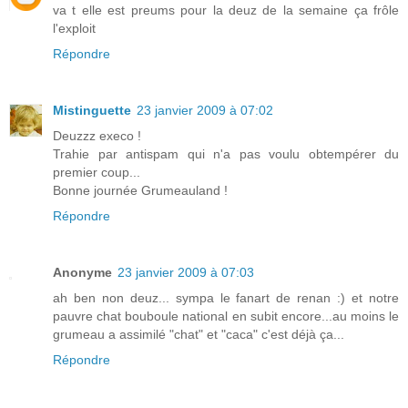
va t elle est preums pour la deuz de la semaine ça frôle
l'exploit
Répondre
Mistinguette
23 janvier 2009 à 07:02
Deuzzz execo !
Trahie par antispam qui n'a pas voulu obtempérer du
premier coup...
Bonne journée Grumeauland !
Répondre
Anonyme
23 janvier 2009 à 07:03
ah ben non deuz... sympa le fanart de renan :) et notre
pauvre chat bouboule national en subit encore...au moins le
grumeau a assimilé "chat" et "caca" c'est déjà ça...
Répondre