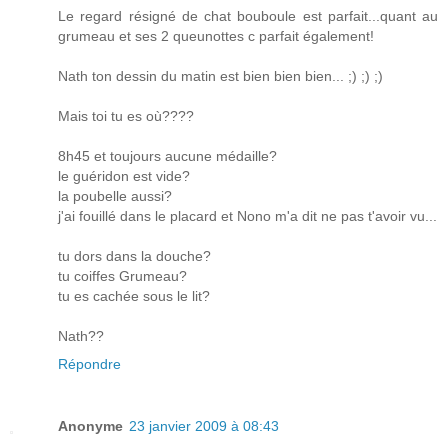
Le regard résigné de chat bouboule est parfait...quant au
grumeau et ses 2 queunottes c parfait également!
Nath ton dessin du matin est bien bien bien... ;) ;) ;)
Mais toi tu es où????
8h45 et toujours aucune médaille?
le guéridon est vide?
la poubelle aussi?
j'ai fouillé dans le placard et Nono m'a dit ne pas t'avoir vu...
tu dors dans la douche?
tu coiffes Grumeau?
tu es cachée sous le lit?
Nath??
Répondre
Anonyme
23 janvier 2009 à 08:43