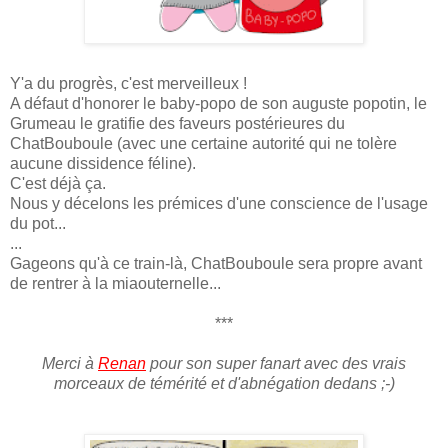
Y'a du progrès, c'est merveilleux !
A défaut d'honorer le baby-popo de son auguste popotin, le
Grumeau le gratifie des faveurs postérieures du
ChatBouboule (avec une certaine autorité qui ne tolère
aucune dissidence féline).
C'est déjà ça.
Nous y décelons les prémices d'une conscience de l'usage
du pot...
...
Gageons qu'à ce train-là, ChatBouboule sera propre avant
de rentrer à la miaouternelle...
***
Merci à
Renan
pour son super fanart avec des vrais
morceaux de témérité et d'abnégation dedans ;-)