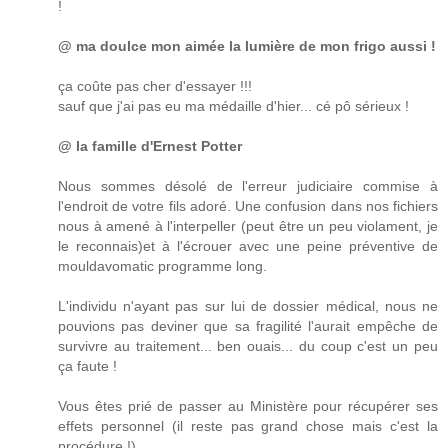
!
@ ma doulce mon aimée la lumière de mon frigo aussi !
ça coûte pas cher d'essayer !!!
sauf que j'ai pas eu ma médaille d'hier... cé pô sérieux !
@ la famille d'Ernest Potter
Nous sommes désolé de l'erreur judiciaire commise à
l'endroit de votre fils adoré. Une confusion dans nos fichiers
nous à amené à l'interpeller (peut être un peu violament, je
le reconnais)et à l'écrouer avec une peine préventive de
mouldavomatic programme long.
L'individu n'ayant pas sur lui de dossier médical, nous ne
pouvions pas deviner que sa fragilité l'aurait empêche de
survivre au traitement... ben ouais... du coup c'est un peu
ça faute !
Vous êtes prié de passer au Ministère pour récupérer ses
effets personnel (il reste pas grand chose mais c'est la
procédure !)