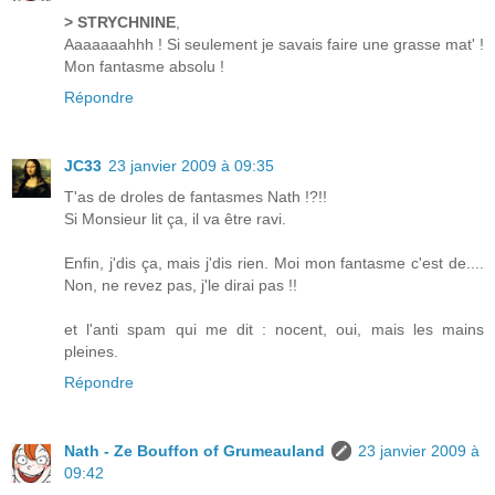
> STRYCHNINE
,
Aaaaaaahhh ! Si seulement je savais faire une grasse mat' !
Mon fantasme absolu !
Répondre
JC33
23 janvier 2009 à 09:35
T'as de droles de fantasmes Nath !?!!
Si Monsieur lit ça, il va être ravi.
Enfin, j'dis ça, mais j'dis rien. Moi mon fantasme c'est de....
Non, ne revez pas, j'le dirai pas !!
et l'anti spam qui me dit : nocent, oui, mais les mains
pleines.
Répondre
Nath - Ze Bouffon of Grumeauland
23 janvier 2009 à
09:42