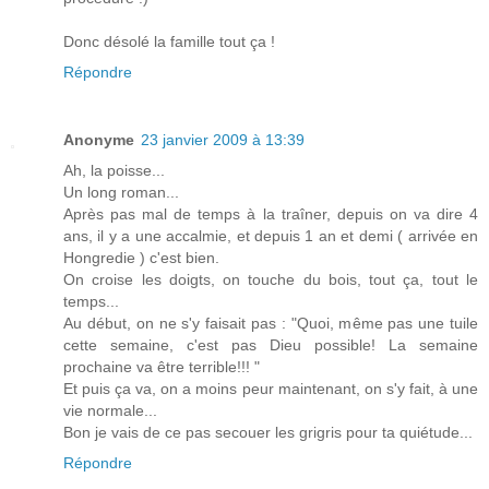
Donc désolé la famille tout ça !
Répondre
Anonyme
23 janvier 2009 à 13:39
Ah, la poisse...
Un long roman...
Après pas mal de temps à la traîner, depuis on va dire 4
ans, il y a une accalmie, et depuis 1 an et demi ( arrivée en
Hongredie ) c'est bien.
On croise les doigts, on touche du bois, tout ça, tout le
temps...
Au début, on ne s'y faisait pas : "Quoi, même pas une tuile
cette semaine, c'est pas Dieu possible! La semaine
prochaine va être terrible!!! "
Et puis ça va, on a moins peur maintenant, on s'y fait, à une
vie normale...
Bon je vais de ce pas secouer les grigris pour ta quiétude...
Répondre