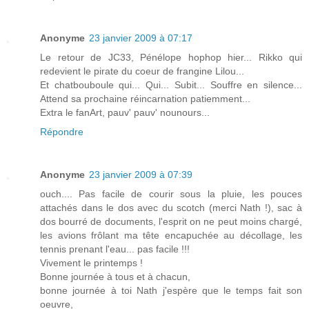
Anonyme
23 janvier 2009 à 07:17
Le retour de JC33, Pénélope hophop hier... Rikko qui
redevient le pirate du coeur de frangine Lilou...
Et chatbouboule qui... Qui... Subit... Souffre en silence...
Attend sa prochaine réincarnation patiemment...
Extra le fanArt, pauv' pauv' nounours...
Répondre
Anonyme
23 janvier 2009 à 07:39
ouch.... Pas facile de courir sous la pluie, les pouces
attachés dans le dos avec du scotch (merci Nath !), sac à
dos bourré de documents, l'esprit on ne peut moins chargé,
les avions frôlant ma tête encapuchée au décollage, les
tennis prenant l'eau... pas facile !!!
Vivement le printemps !
Bonne journée à tous et à chacun,
bonne journée à toi Nath j'espère que le temps fait son
oeuvre,