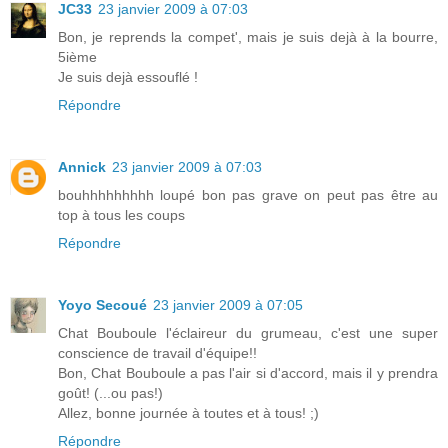
JC33
23 janvier 2009 à 07:03
Bon, je reprends la compet', mais je suis dejà à la bourre,
5ième
Je suis dejà essouflé !
Répondre
Annick
23 janvier 2009 à 07:03
bouhhhhhhhhh loupé bon pas grave on peut pas être au
top à tous les coups
Répondre
Yoyo Secoué
23 janvier 2009 à 07:05
Chat Bouboule l'éclaireur du grumeau, c'est une super
conscience de travail d'équipe!!
Bon, Chat Bouboule a pas l'air si d'accord, mais il y prendra
goût! (...ou pas!)
Allez, bonne journée à toutes et à tous! ;)
Répondre