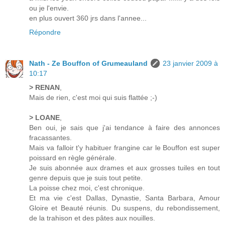
ou je l'envie.
en plus ouvert 360 jrs dans l'annee...
Répondre
Nath - Ze Bouffon of Grumeauland
23 janvier 2009 à
10:17
> RENAN
,
Mais de rien, c'est moi qui suis flattée ;-)
> LOANE
,
Ben oui, je sais que j'ai tendance à faire des annonces
fracassantes.
Mais va falloir t'y habituer frangine car le Bouffon est super
poissard en règle générale.
Je suis abonnée aux drames et aux grosses tuiles en tout
genre depuis que je suis tout petite.
La poisse chez moi, c'est chronique.
Et ma vie c'est Dallas, Dynastie, Santa Barbara, Amour
Gloire et Beauté réunis. Du suspens, du rebondissement,
de la trahison et des pâtes aux nouilles.