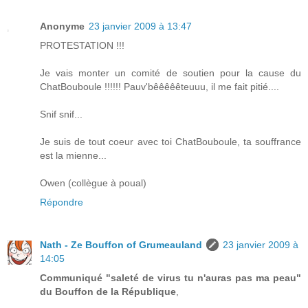
Anonyme
23 janvier 2009 à 13:47
PROTESTATION !!!
Je vais monter un comité de soutien pour la cause du
ChatBouboule !!!!!! Pauv'bêêêêêteuuu, il me fait pitié....
Snif snif...
Je suis de tout coeur avec toi ChatBouboule, ta souffrance
est la mienne...
Owen (collègue à poual)
Répondre
Nath - Ze Bouffon of Grumeauland
23 janvier 2009 à
14:05
Communiqué "saleté de virus tu n'auras pas ma peau"
du Bouffon de la République
,