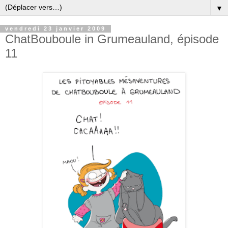
▼
vendredi 23 janvier 2009
ChatBouboule in Grumeauland, épisode
11