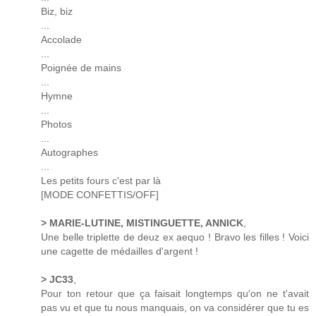
Biz, biz
...
Accolade
...
Poignée de mains
...
Hymne
...
Photos
...
Autographes
...
Les petits fours c'est par là
[MODE CONFETTIS/OFF]
> MARIE-LUTINE, MISTINGUETTE, ANNICK
,
Une belle triplette de deuz ex aequo ! Bravo les filles ! Voici
une cagette de médailles d'argent !
> JC33
,
Pour ton retour que ça faisait longtemps qu'on ne t'avait
pas vu et que tu nous manquais, on va considérer que tu es