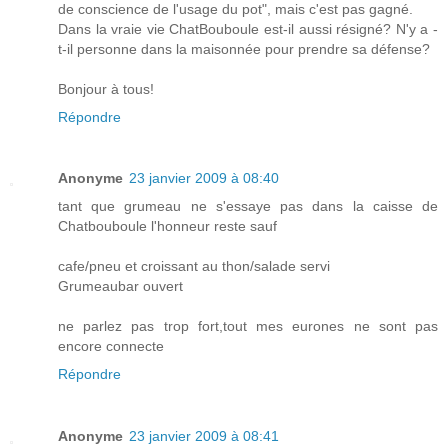
de conscience de l'usage du pot", mais c'est pas gagné.
Dans la vraie vie ChatBouboule est-il aussi résigné? N'y a -
t-il personne dans la maisonnée pour prendre sa défense?
Bonjour à tous!
Répondre
Anonyme
23 janvier 2009 à 08:40
tant que grumeau ne s'essaye pas dans la caisse de
Chatbouboule l'honneur reste sauf
cafe/pneu et croissant au thon/salade servi
Grumeaubar ouvert
ne parlez pas trop fort,tout mes eurones ne sont pas
encore connecte
Répondre
Anonyme
23 janvier 2009 à 08:41