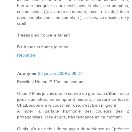
ben une fois qu'elle aura testé avec le chat, ses poupées,
ses peluches, (j'allais dire sa maman, mais tu l'as déjà testé
dans une planche il me semble ;) )... elle va se décider, on y
croit!
Trèèès bien trouvé le fanart!
Biz à tous et bonne journée!
Répondre
Anonyme
23 janvier 2009 à 08:27
Excellent Renan!!!! T'as tout compris!
Ooooh! Mais je vois que le sourire de grumeau s'illumine de
jolies quenottes, on comprend mieux la morsure de fesse.
ChatBouboule a le coussinet rose, c'est bien mignon!
A noter la parfaite harmonie des couleurs des 2
protagonistes, rose et gris, très tendance en ce moment.
Ouais, y'a un début de soupçon de tendance de "prémice