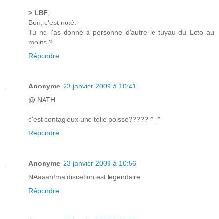
> LBF
,
Bon, c'est noté.
Tu ne l'as donné à personne d'autre le tuyau du Loto au
moins ?
Répondre
Anonyme
23 janvier 2009 à 10:41
@ NATH
c'est contagieux une telle poisse????? ^_^
Répondre
Anonyme
23 janvier 2009 à 10:56
NAaaan!ma discetion est legendaire
Répondre