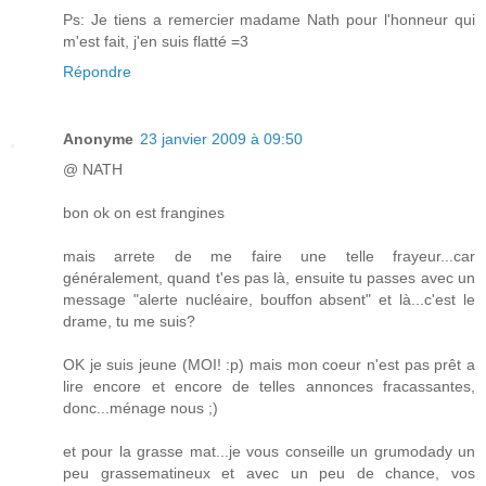
Ps: Je tiens a remercier madame Nath pour l'honneur qui
m'est fait, j'en suis flatté =3
Répondre
Anonyme
23 janvier 2009 à 09:50
@ NATH
bon ok on est frangines
mais arrete de me faire une telle frayeur...car
généralement, quand t'es pas là, ensuite tu passes avec un
message "alerte nucléaire, bouffon absent" et là...c'est le
drame, tu me suis?
OK je suis jeune (MOI! :p) mais mon coeur n'est pas prêt a
lire encore et encore de telles annonces fracassantes,
donc...ménage nous ;)
et pour la grasse mat...je vous conseille un grumodady un
peu grassematineux et avec un peu de chance, vos