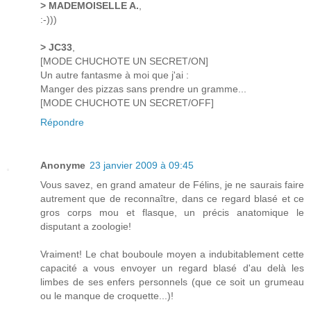
> MADEMOISELLE A.
,
:-)))
> JC33
,
[MODE CHUCHOTE UN SECRET/ON]
Un autre fantasme à moi que j'ai :
Manger des pizzas sans prendre un gramme...
[MODE CHUCHOTE UN SECRET/OFF]
Répondre
Anonyme
23 janvier 2009 à 09:45
Vous savez, en grand amateur de Félins, je ne saurais faire
autrement que de reconnaître, dans ce regard blasé et ce
gros corps mou et flasque, un précis anatomique le
disputant a zoologie!
Vraiment! Le chat bouboule moyen a indubitablement cette
capacité a vous envoyer un regard blasé d'au delà les
limbes de ses enfers personnels (que ce soit un grumeau
ou le manque de croquette...)!