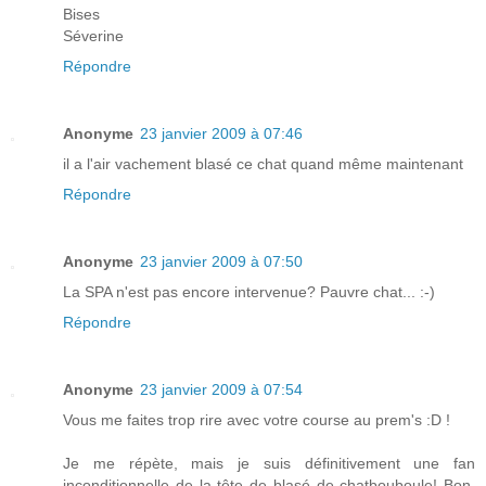
Bises
Séverine
Répondre
Anonyme
23 janvier 2009 à 07:46
il a l'air vachement blasé ce chat quand même maintenant
Répondre
Anonyme
23 janvier 2009 à 07:50
La SPA n'est pas encore intervenue? Pauvre chat... :-)
Répondre
Anonyme
23 janvier 2009 à 07:54
Vous me faites trop rire avec votre course au prem's :D !
Je me répète, mais je suis définitivement une fan
inconditionnelle de la tête de blasé de chatbouboule! Bon,