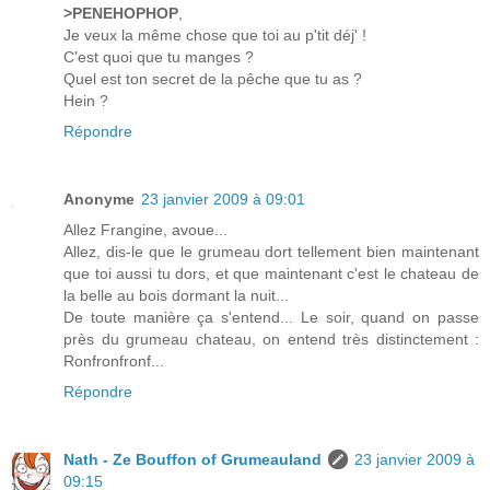
>PENEHOPHOP
,
Je veux la même chose que toi au p'tit déj' !
C'est quoi que tu manges ?
Quel est ton secret de la pêche que tu as ?
Hein ?
Répondre
Anonyme
23 janvier 2009 à 09:01
Allez Frangine, avoue...
Allez, dis-le que le grumeau dort tellement bien maintenant
que toi aussi tu dors, et que maintenant c'est le chateau de
la belle au bois dormant la nuit...
De toute manière ça s'entend... Le soir, quand on passe
près du grumeau chateau, on entend très distinctement :
Ronfronfronf...
Répondre
Nath - Ze Bouffon of Grumeauland
23 janvier 2009 à
09:15