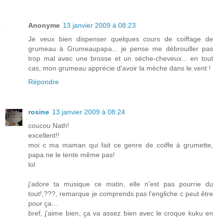
Anonyme
13 janvier 2009 à 08:23
Je veux bien dispenser quelques cours de coiffage de
grumeau à Grumeaupapa... je pense me débrouiller pas
trop mal avec une brosse et un séche-cheveux... en tout
cas, mon grumeau apprécie d'avoir la mèche dans le vent !
Répondre
rosine
13 janvier 2009 à 08:24
coucou Nath!
excellent!!
moi c ma maman qui fait ce genre de coiffe à grumette,
papa ne le tente même pas!
lol
j'adore ta musique ce matin, elle n'est pas pourrie du
tout!,???, remarque je comprends pas l'engliche c peut être
pour ça...
bref, j'aime bien, ça va assez bien avec le croque kuku en