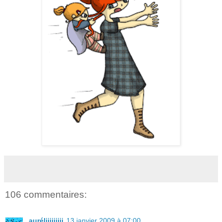
106 commentaires:
auréliiiiiiiii
13 janvier 2009 à 07:00