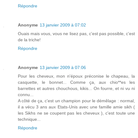
Répondre
Anonyme
13 janvier 2009 à 07:02
Ouais mais vous, vous ne lisez pas, c'est pas possible, c'est
de la triche!
Répondre
Anonyme
13 janvier 2009 à 07:06
Pour les cheveux, mon n'époux préconise le chapeau, la
casquette, le bonnet... Comme ça, aux chio**es les
barrettes et autres chouchous, kikis... On fourre, et ni vu ni
connu...
A côté de ça, c'est un champion pour le démêlage : normal,
il a vécu 3 ans aux Etats-Unis avec une famille amie sikh (
les Sikhs ne se coupent pas les cheveux ), c'est toute une
technique...
Répondre