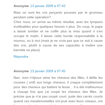
Anonyme
13 janvier 2009 à 07:43
Mais où sont les cris perçants poussés par le grumeau
pendant cette opération?
Chez nous, on arrive au même résultat, avec les tympans
inutilisables pour quelques heures n plus. Du coup, le papa
a laissé tomber et ne coiffe plus la miss quand il s'en
occupe le matin, il laisse cette lourde responsabilité à la
nounou, ou à moi (mais je ne crois pas que ce soit à cause
des cris, plutôt à cause de ses capacités à mettre une
barrette ne place)
Répondre
Anonyme
13 janvier 2009 à 07:45
Nan, mon n'époux aime les cheveux des filles, il déifie les
rousses ( snif) aux longs cheveux, il craque complètement
pour des cheveux qui battent la fesse... Il a été malheureux
à chauqe fois que j'ai coupé les cheveux des filles. Je
précise que je n'ai pas coupé court, juste des carrés courts
quand ces mesdemoiselles ont joué avec leurs ciseaux, ont