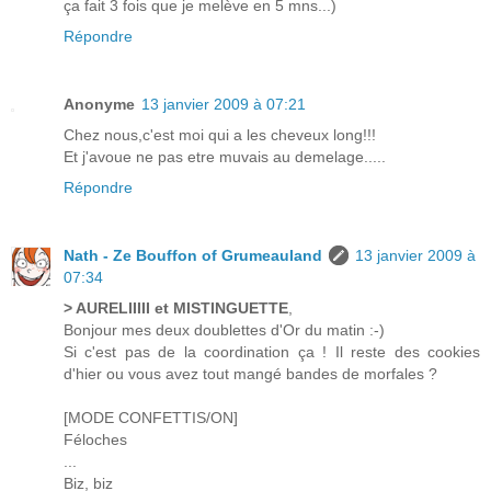
ça fait 3 fois que je melève en 5 mns...)
Répondre
Anonyme
13 janvier 2009 à 07:21
Chez nous,c'est moi qui a les cheveux long!!!
Et j'avoue ne pas etre muvais au demelage.....
Répondre
Nath - Ze Bouffon of Grumeauland
13 janvier 2009 à
07:34
> AURELIIIII et MISTINGUETTE
,
Bonjour mes deux doublettes d'Or du matin :-)
Si c'est pas de la coordination ça ! Il reste des cookies
d'hier ou vous avez tout mangé bandes de morfales ?
[MODE CONFETTIS/ON]
Féloches
...
Biz, biz