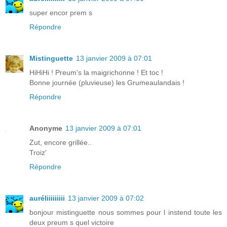
super encor prem s
Répondre
Mistinguette
13 janvier 2009 à 07:01
HiHiHi ! Preum's la maigrichonne ! Et toc !
Bonne journée (pluvieuse) les Grumeaulandais !
Répondre
Anonyme
13 janvier 2009 à 07:01
Zut, encore grillée..
Troiz'
Répondre
auréliiiiiiiii
13 janvier 2009 à 07:02
bonjour mistinguette nous sommes pour l instend toute les
deux preum s quel victoire