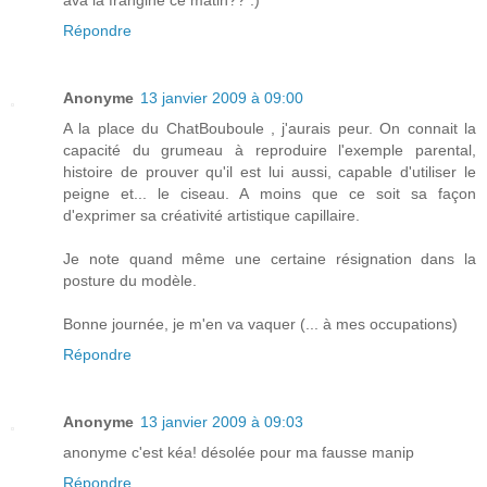
ava la frangine ce matin?? :)
Répondre
Anonyme
13 janvier 2009 à 09:00
A la place du ChatBouboule , j'aurais peur. On connait la
capacité du grumeau à reproduire l'exemple parental,
histoire de prouver qu'il est lui aussi, capable d'utiliser le
peigne et... le ciseau. A moins que ce soit sa façon
d'exprimer sa créativité artistique capillaire.
Je note quand même une certaine résignation dans la
posture du modèle.
Bonne journée, je m'en va vaquer (... à mes occupations)
Répondre
Anonyme
13 janvier 2009 à 09:03
anonyme c'est kéa! désolée pour ma fausse manip
Répondre