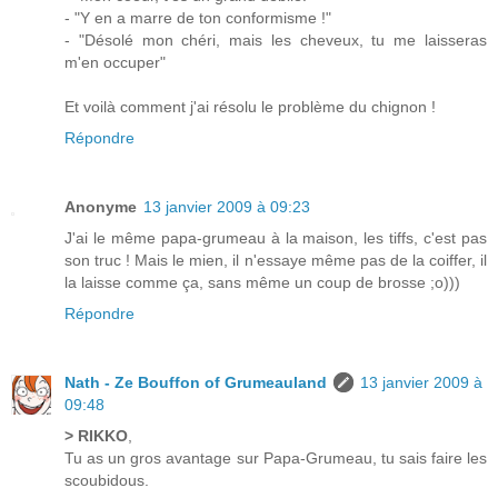
- "Y en a marre de ton conformisme !"
- "Désolé mon chéri, mais les cheveux, tu me laisseras
m'en occuper"
Et voilà comment j'ai résolu le problème du chignon !
Répondre
Anonyme
13 janvier 2009 à 09:23
J'ai le même papa-grumeau à la maison, les tiffs, c'est pas
son truc ! Mais le mien, il n'essaye même pas de la coiffer, il
la laisse comme ça, sans même un coup de brosse ;o)))
Répondre
Nath - Ze Bouffon of Grumeauland
13 janvier 2009 à
09:48
> RIKKO
,
Tu as un gros avantage sur Papa-Grumeau, tu sais faire les
scoubidous.