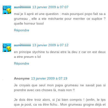
auréliiiiiiiii
13 janvier 2009 à 07:07
mai je li apré et une question : mais pourquoi popo fait sa a
grumeau , elle a ete méchante pour merriter ce suplice ?
quelle horreur loool
Répondre
auréliiiiiiiii
13 janvier 2009 à 07:12
en principe stychine tu devrai etre la deu z car on est deux
a etre preum s lol
Répondre
Anonyme
13 janvier 2009 à 07:19
Je croyais que seul mon papa grumeau ne savait pas si
prendre avec ces choses là, mais non !!
Je dois être troiz alors, si j'ai bien compris ! (enfin, le tps
que je post, ca va être fichu.. Mon grumeau grogne déjà et