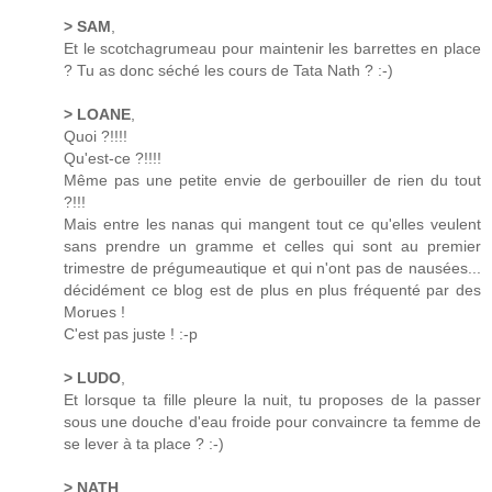
> SAM
,
Et le scotchagrumeau pour maintenir les barrettes en place
? Tu as donc séché les cours de Tata Nath ? :-)
> LOANE
,
Quoi ?!!!!
Qu'est-ce ?!!!!
Même pas une petite envie de gerbouiller de rien du tout
?!!!
Mais entre les nanas qui mangent tout ce qu'elles veulent
sans prendre un gramme et celles qui sont au premier
trimestre de prégumeautique et qui n'ont pas de nausées...
décidément ce blog est de plus en plus fréquenté par des
Morues !
C'est pas juste ! :-p
> LUDO
,
Et lorsque ta fille pleure la nuit, tu proposes de la passer
sous une douche d'eau froide pour convaincre ta femme de
se lever à ta place ? :-)
> NATH
,