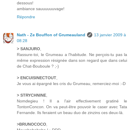
dessous!
ambiance sauuuuuuvage!
Répondre
Nath - Ze Bouffon of Grumeauland
13 janvier 2009 à
08:28
> SANJURO
,
Rassure-toi, le Grumeau a l'habitude. Ne perçois-tu pas la
même expression résignée dans son regard que dans celui
de Chat-Bouboule ? ;-)
> ENCUISINECTOUT
,
Je vous ai épargné les cris du Grumeau, remerciez-moi :-D
> STRYCHNINE
,
Nomdegieu ! Il a l'air effectivement gratiné le
TontonConcon. On va peut-être pouvoir le caser avec Tata
Fernande. Ils feraient un beau duo de zinzins ces deux-là.
>BRUNOCOCO
,