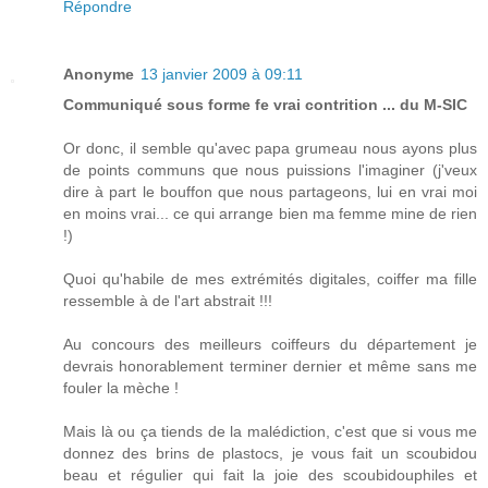
Répondre
Anonyme
13 janvier 2009 à 09:11
Communiqué sous forme fe vrai contrition ... du M-SIC
Or donc, il semble qu'avec papa grumeau nous ayons plus
de points communs que nous puissions l'imaginer (j'veux
dire à part le bouffon que nous partageons, lui en vrai moi
en moins vrai... ce qui arrange bien ma femme mine de rien
!)
Quoi qu'habile de mes extrémités digitales, coiffer ma fille
ressemble à de l'art abstrait !!!
Au concours des meilleurs coiffeurs du département je
devrais honorablement terminer dernier et même sans me
fouler la mèche !
Mais là ou ça tiends de la malédiction, c'est que si vous me
donnez des brins de plastocs, je vous fait un scoubidou
beau et régulier qui fait la joie des scoubidouphiles et