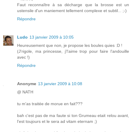
Faut reconnaître à sa décharge que la brosse est un
ustensile d'un maniement tellement complexe et subtil... ;-)
Répondre
Ludo
13 janvier 2009 à 10:05
Heureusement que non, je propose les boules quies :D !
(J'rigole, ma princesse, j'l'aime trop pour faire l'andouille
avec !)
Répondre
Anonyme
13 janvier 2009 à 10:08
@ NATH
tu m'as traitée de morue en fait???
bah c'est pas de ma faute si ton Grumeau etait relou avant,
l'est toujours et le sera ad vitam eternam ;)