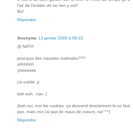
l'air de l'éclater de ne rien y voir!
Biz!
Répondre
Anonyme
13 janvier 2009 à 09:15
@ NATH
pourquoi des nausées matinales???
ahhhhhh
çaaaaaaa
j'ai oublié :p
bah euh...nan ;)
(bah oui, moi les cookies, ça descend directement là où faut
pas, mais moi j'ai pas de maux de coeurs, na! ^^)
Répondre