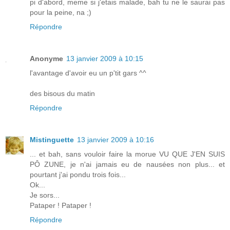
pi d'abord, meme si j'etais malade, bah tu ne le saurai pas
pour la peine, na ;)
Répondre
Anonyme
13 janvier 2009 à 10:15
l'avantage d'avoir eu un p'tit gars ^^
des bisous du matin
Répondre
Mistinguette
13 janvier 2009 à 10:16
... et bah, sans vouloir faire la morue VU QUE J'EN SUIS
PÔ ZUNE, je n'ai jamais eu de nausées non plus... et
pourtant j'ai pondu trois fois...
Ok...
Je sors...
Pataper ! Pataper !
Répondre