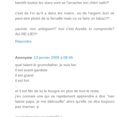
bientôt toutes les stars vont se l'arracher ton chéri nath!!!
c'est de l'or qu'il a dans les mains...ou de l'argent..bon ok
peut etre plutot de la ferraille mais ca va faire un tabac!!!!
yacinte: non antispam!!! moi c'est Aurelie tu comprends?
AU-RE-LIE!!!!
Répondre
Anonyme
13 janvier 2009 à 08:46
quel talent le grumofather, je suis fan
il est avant-gardiste
il est grand
il est fort
...
et il est fièr de lui le bougre en plus de tout le reste...
j'en connais une qui va rapidement apprendre a dire "nan
laisse papa, je me débrouille" alors qu'elle ne dira toujours
pas maman :p