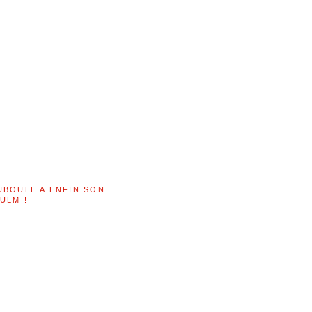
UBOULE A ENFIN SON
ULM !