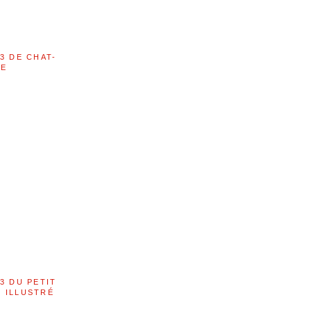
3 DE CHAT-
LE
3 DU PETIT
 ILLUSTRÉ