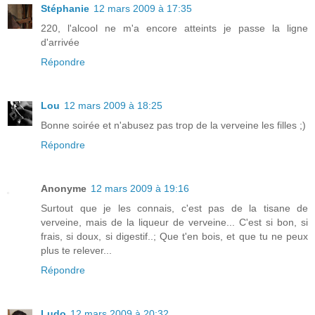
Stéphanie
12 mars 2009 à 17:35
220, l'alcool ne m'a encore atteints je passe la ligne
d'arrivée
Répondre
Lou
12 mars 2009 à 18:25
Bonne soirée et n'abusez pas trop de la verveine les filles ;)
Répondre
Anonyme
12 mars 2009 à 19:16
Surtout que je les connais, c'est pas de la tisane de
verveine, mais de la liqueur de verveine... C'est si bon, si
frais, si doux, si digestif..; Que t'en bois, et que tu ne peux
plus te relever...
Répondre
Ludo
12 mars 2009 à 20:32