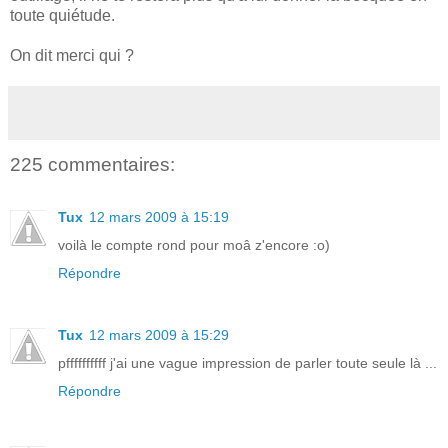
toute quiétude.
On dit merci qui ?
225 commentaires:
Tux
12 mars 2009 à 15:19
voilà le compte rond pour moâ z'encore :o)
Répondre
Tux
12 mars 2009 à 15:29
pffffffffff j'ai une vague impression de parler toute seule là ...
Répondre