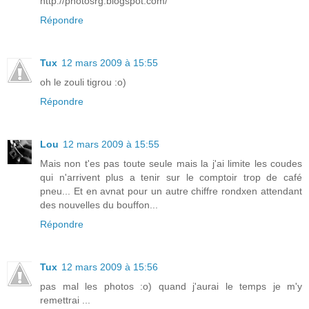
http://photosrg.blogspot.com/
Répondre
Tux
12 mars 2009 à 15:55
oh le zouli tigrou :o)
Répondre
Lou
12 mars 2009 à 15:55
Mais non t'es pas toute seule mais la j'ai limite les coudes
qui n'arrivent plus a tenir sur le comptoir trop de café
pneu... Et en avnat pour un autre chiffre rondxen attendant
des nouvelles du bouffon...
Répondre
Tux
12 mars 2009 à 15:56
pas mal les photos :o) quand j'aurai le temps je m'y
remettrai ...