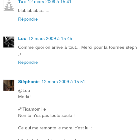
Tux
12 mars 2009 à 15:41
blablablabla......
Répondre
Lou
12 mars 2009 à 15:45
Comme quoi on arrive à tout... Merci pour la tournée steph
;)
Répondre
Stéphanie
12 mars 2009 à 15:51
@Lou
Merki !
@Ticamomille
Non tu n'es pas toute seule !
Ce qui me remonte le moral c'est lui :