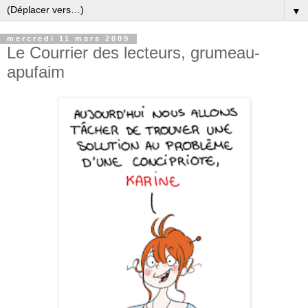
▼
mercredi 11 mars 2009
Le Courrier des lecteurs, grumeau-
apufaim