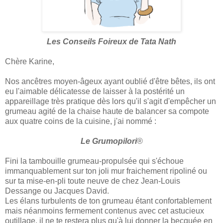
Les Conseils Foireux de Tata Nath
Chère Karine,
Nos ancêtres moyen-âgeux ayant oublié d'être bêtes, ils ont
eu l'aimable délicatesse de laisser à la postérité un
appareillage très pratique dès lors qu'il s'agit d'empêcher un
grumeau agité de la chaise haute de balancer sa compote
aux quatre coins de la cuisine, j'ai nommé :
Le Grumopilori
®
Fini la tambouille grumeau-propulsée qui s'échoue
immanquablement sur ton joli mur fraichement ripoliné ou
sur ta mise-en-pli toute neuve de chez Jean-Louis
Dessange ou Jacques David.
Les élans turbulents de ton grumeau étant confortablement
mais néanmoins fermement contenus avec cet astucieux
outillage, il ne te restera plus qu'à lui donner la becquée en