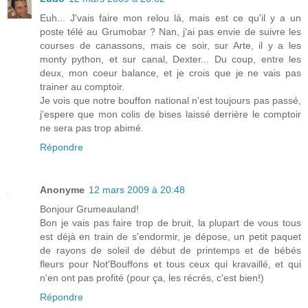
Euh... J'vais faire mon relou là, mais est ce qu'il y a un
poste télé au Grumobar ? Nan, j'ai pas envie de suivre les
courses de canassons, mais ce soir, sur Arte, il y a les
monty python, et sur canal, Dexter... Du coup, entre les
deux, mon coeur balance, et je crois que je ne vais pas
trainer au comptoir.
Je vois que notre bouffon national n'est toujours pas passé,
j'espere que mon colis de bises laissé derrière le comptoir
ne sera pas trop abimé.
Répondre
Anonyme
12 mars 2009 à 20:48
Bonjour Grumeauland!
Bon je vais pas faire trop de bruit, la plupart de vous tous
est déjà en train de s'endormir, je dépose, un petit paquet
de rayons de soleil de début de printemps et de bébés
fleurs pour Not'Bouffons et tous ceux qui kravaillé, et qui
n'en ont pas profité (pour ça, les récrés, c'est bien!)
Répondre