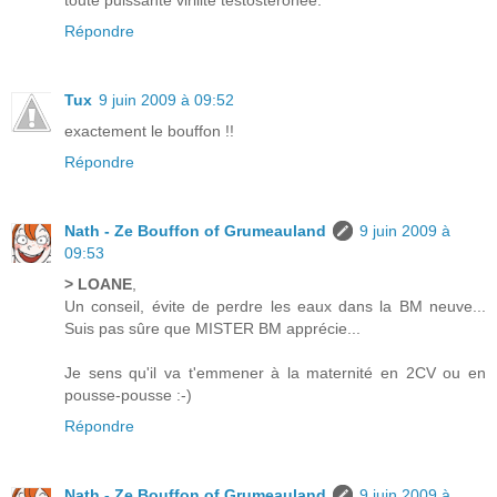
toute puissante virilité testostéronée.
Répondre
Tux
9 juin 2009 à 09:52
exactement le bouffon !!
Répondre
Nath - Ze Bouffon of Grumeauland
9 juin 2009 à
09:53
> LOANE
,
Un conseil, évite de perdre les eaux dans la BM neuve...
Suis pas sûre que MISTER BM apprécie...
Je sens qu'il va t'emmener à la maternité en 2CV ou en
pousse-pousse :-)
Répondre
Nath - Ze Bouffon of Grumeauland
9 juin 2009 à