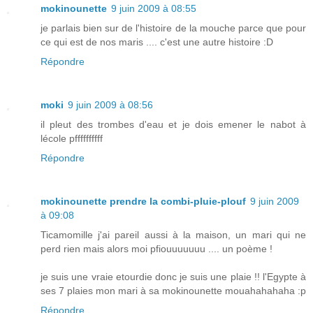
mokinounette
9 juin 2009 à 08:55
je parlais bien sur de l'histoire de la mouche parce que pour
ce qui est de nos maris .... c'est une autre histoire :D
Répondre
moki
9 juin 2009 à 08:56
il pleut des trombes d'eau et je dois emener le nabot à
lécole pffffffffff
Répondre
mokinounette prendre la combi-pluie-plouf
9 juin 2009
à 09:08
Ticamomille j'ai pareil aussi à la maison, un mari qui ne
perd rien mais alors moi pfiouuuuuuu .... un poème !
je suis une vraie etourdie donc je suis une plaie !! l'Egypte à
ses 7 plaies mon mari à sa mokinounette mouahahahaha :p
Répondre