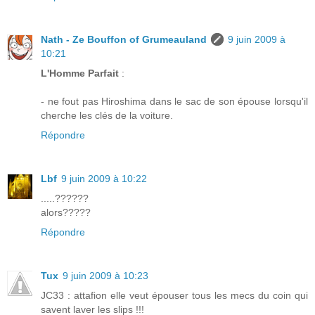
Nath - Ze Bouffon of Grumeauland
9 juin 2009 à
10:21
L'Homme Parfait
:
- ne fout pas Hiroshima dans le sac de son épouse lorsqu'il
cherche les clés de la voiture.
Répondre
Lbf
9 juin 2009 à 10:22
.....??????
alors?????
Répondre
Tux
9 juin 2009 à 10:23
JC33 : attafion elle veut épouser tous les mecs du coin qui
savent laver les slips !!!