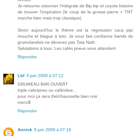
Je retourne visionner l'intégrale de Bip bip et coyote histoire
de trouver l'inspiration (le coup de la grosse pierre + TNT
marche bien mais trop classique)
Sinon aujourd'hui le thème est la régression caca pipi
mouche et blague à toto. Je vous fais confiance bande de
grumolandais ne décevez pas Tata Nath.
Salutations à tous. Les cafés pneus vous attendent
Répondre
Lbf
9 juin 2009 à 07:12
GRUMEAU-BAR OUVERT
triple cafe/pneu ou café/olive...
pour moi ça sera thé/chaussette bien noir
merci$
Répondre
Annick
9 juin 2009 à 07:18