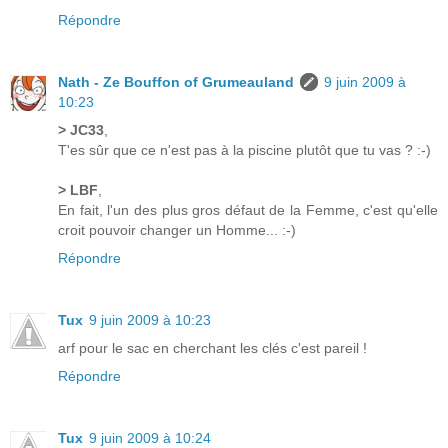
Répondre
Nath - Ze Bouffon of Grumeauland
9 juin 2009 à
10:23
> JC33
,
T'es sûr que ce n'est pas à la piscine plutôt que tu vas ? :-)
> LBF
,
En fait, l'un des plus gros défaut de la Femme, c'est qu'elle
croit pouvoir changer un Homme... :-)
Répondre
Tux
9 juin 2009 à 10:23
arf pour le sac en cherchant les clés c'est pareil !
Répondre
Tux
9 juin 2009 à 10:24