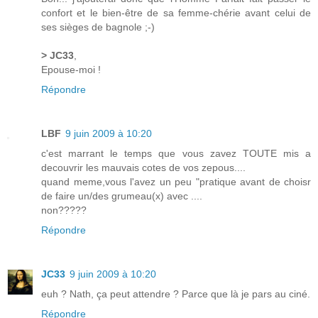
confort et le bien-être de sa femme-chérie avant celui de
ses sièges de bagnole ;-)
> JC33
,
Epouse-moi !
Répondre
LBF
9 juin 2009 à 10:20
c'est marrant le temps que vous zavez TOUTE mis a
decouvrir les mauvais cotes de vos zepous....
quand meme,vous l'avez un peu "pratique avant de choisr
de faire un/des grumeau(x) avec ....
non?????
Répondre
JC33
9 juin 2009 à 10:20
euh ? Nath, ça peut attendre ? Parce que là je pars au ciné.
Répondre