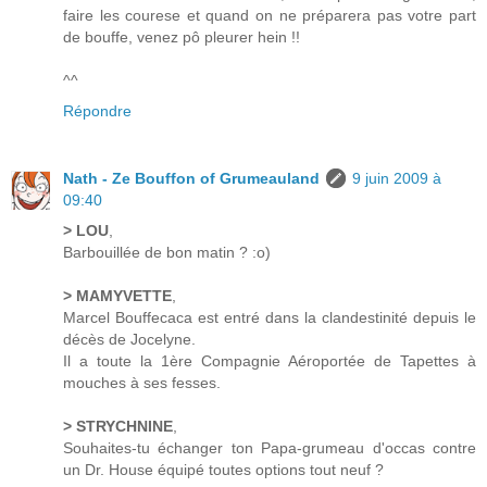
faire les courese et quand on ne préparera pas votre part
de bouffe, venez pô pleurer hein !!
^^
Répondre
Nath - Ze Bouffon of Grumeauland
9 juin 2009 à
09:40
> LOU
,
Barbouillée de bon matin ? :o)
> MAMYVETTE
,
Marcel Bouffecaca est entré dans la clandestinité depuis le
décès de Jocelyne.
Il a toute la 1ère Compagnie Aéroportée de Tapettes à
mouches à ses fesses.
> STRYCHNINE
,
Souhaites-tu échanger ton Papa-grumeau d'occas contre
un Dr. House équipé toutes options tout neuf ?