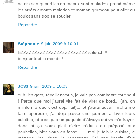
ne dis rien quand les grumeaux sont malades, prend même
les arrêts enfants malades et maman grumeau peut aller au
boulot sans trop se soucier
Répondre
Stéphanie
9 juin 2009 à 10:01
BZZZZZZZZZZZZZZZZZZZZZZZZ splouch !!!
bonjour tout le monde !
Répondre
JC33
9 juin 2009 à 10:03
euh, les gars, réveillez-vous, je vais pas combattre tout seul
! Parce que moi j'aurai vite fait de virer de bord... (ah, on
m'informe que c'est déjà fait)... et j'aurai aucun mal à me
faire apprécier, j'ai dejà passé une journée à laver leurs
culottes, et c'est pas un paquets d'Always qui va m'effrayer.
donc si ça vous plait d'etre réduits au préposé aux
poubelles, bien vous en fasse, ... , moi je fais la cuisine, le