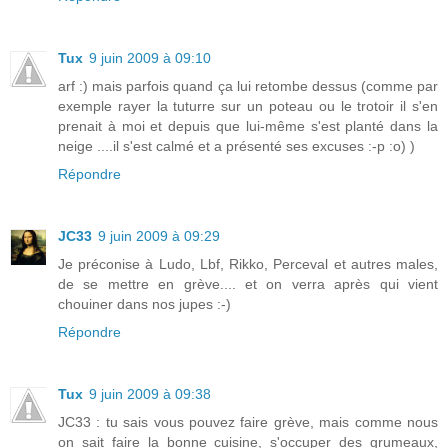
Tux
9 juin 2009 à 09:10
arf :) mais parfois quand ça lui retombe dessus (comme par
exemple rayer la tuturre sur un poteau ou le trotoir il s'en
prenait à moi et depuis que lui-même s'est planté dans la
neige ....il s'est calmé et a présenté ses excuses :-p :o) )
Répondre
JC33
9 juin 2009 à 09:29
Je préconise à Ludo, Lbf, Rikko, Perceval et autres males,
de se mettre en grève.... et on verra après qui vient
chouiner dans nos jupes :-)
Répondre
Tux
9 juin 2009 à 09:38
JC33 : tu sais vous pouvez faire grève, mais comme nous
on sait faire la bonne cuisine, s'occuper des grumeaux,