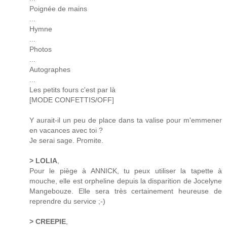
Poignée de mains
...
Hymne
...
Photos
...
Autographes
...
Les petits fours c'est par là
[MODE CONFETTIS/OFF]
Y aurait-il un peu de place dans ta valise pour m'emmener
en vacances avec toi ?
Je serai sage. Promite.
> LOLIA
,
Pour le piège à ANNICK, tu peux utiliser la tapette à
mouche, elle est orpheline depuis la disparition de Jocelyne
Mangebouze. Elle sera très certainement heureuse de
reprendre du service ;-)
> CREEPIE
,