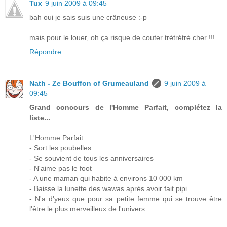
Tux
9 juin 2009 à 09:45
bah oui je sais suis une crâneuse :-p
mais pour le louer, oh ça risque de couter trétrétré cher !!!
Répondre
Nath - Ze Bouffon of Grumeauland
9 juin 2009 à
09:45
Grand concours de l'Homme Parfait, complétez la
liste...
L'Homme Parfait :
- Sort les poubelles
- Se souvient de tous les anniversaires
- N'aime pas le foot
- A une maman qui habite à environs 10 000 km
- Baisse la lunette des wawas après avoir fait pipi
- N'a d'yeux que pour sa petite femme qui se trouve être
l'être le plus merveilleux de l'univers
...