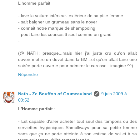
L'homme parfait
- lave la voiture intérieur- extérieur de sa ptite femme
- sait baigner un grumeau sans le noyer
- connait notre marque de shamppoing
- peut faire les courses tt seul comme un grand
- ....
(@ NATH: presque...mais hier j'ai juste cru qu'on allait
devoir mettre un duvet dans la BM...et qu'on allait faire une
soirée porte ouverte pour admirer le carosse...imagine ^^)
Répondre
Nath - Ze Bouffon of Grumeauland
9 juin 2009 à
09:52
L'Homme parfait
:
- Est capable d'aller acheter tout seul des tampons ou des
serviettes hygiéniques Shmollways pour sa petite femme
sans que ça ne porte atteinte à son estime de soi et à sa