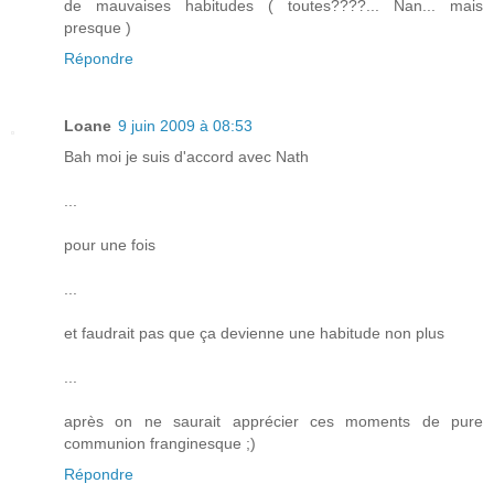
de mauvaises habitudes ( toutes????... Nan... mais
presque )
Répondre
Loane
9 juin 2009 à 08:53
Bah moi je suis d'accord avec Nath
...
pour une fois
...
et faudrait pas que ça devienne une habitude non plus
...
après on ne saurait apprécier ces moments de pure
communion franginesque ;)
Répondre