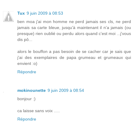
Tux
9 juin 2009 à 08:53
ben moa j'ai mon homme ne perd jamais ses cls, ne perd
jamais sa carte bleue, jusqu'à maintenant il n'a jamais (ou
presque) rien oublié ou perdu alors quand c'est moi ...j'vous
dis pô...
alors le bouffon a pas besoin de se cacher car je sais que
j'ai des exemplaires de papa grumeau et grumeaux qui
envient :o)
Répondre
mokinounette
9 juin 2009 à 08:54
bonjour :)
ca laisse sans voix .....
Répondre