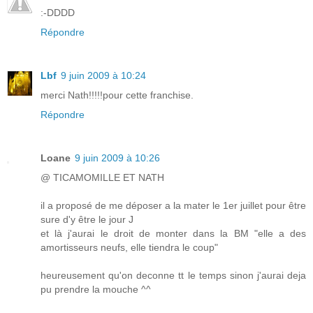
:-DDDD
Répondre
Lbf
9 juin 2009 à 10:24
merci Nath!!!!!pour cette franchise.
Répondre
Loane
9 juin 2009 à 10:26
@ TICAMOMILLE ET NATH
il a proposé de me déposer a la mater le 1er juillet pour être
sure d'y être le jour J
et là j'aurai le droit de monter dans la BM "elle a des
amortisseurs neufs, elle tiendra le coup"
heureusement qu'on deconne tt le temps sinon j'aurai deja
pu prendre la mouche ^^