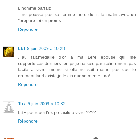
L'homme parfait:
- ne pousse pas sa femme hors du lit le matin avec un
"prépare toi en prems"
Répondre
Lbf
9 juin 2009 à 10:28
...au fait,medaille d'or a ma 1ere epouse qui me
supporte,ces derniers temps je ne suis particulierement pas
facile a vivre...meme si elle ne sait meme pas que le
grumeauland existe,je le dis quand meme...na!
Répondre
Tux
9 juin 2009 à 10:32
LBF pourquoi t'es po facile a vivre ????
Répondre