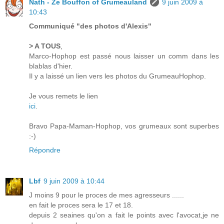
Nath - Ze Bouffon of Grumeauland
9 juin 2009 à
10:43
Communiqué "des photos d'Alexis"
> A TOUS
,
Marco-Hophop est passé nous laisser un comm dans les
blablas d'hier.
Il y a laissé un lien vers les photos du GrumeauHophop.
Je vous remets le lien
ici
.
Bravo Papa-Maman-Hophop, vos grumeaux sont superbes
:-)
Répondre
Lbf
9 juin 2009 à 10:44
J moins 9 pour le proces de mes agresseurs ......
en fait le proces sera le 17 et 18.
depuis 2 seaines qu'on a fait le points avec l'avocat,je ne