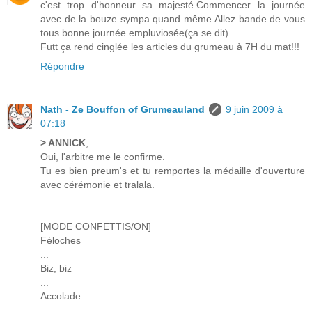
c'est trop d'honneur sa majesté.Commencer la journée
avec de la bouze sympa quand même.Allez bande de vous
tous bonne journée empluviosée(ça se dit).
Futt ça rend cinglée les articles du grumeau à 7H du mat!!!
Répondre
Nath - Ze Bouffon of Grumeauland
9 juin 2009 à
07:18
> ANNICK
,
Oui, l'arbitre me le confirme.
Tu es bien preum's et tu remportes la médaille d'ouverture
avec cérémonie et tralala.
[MODE CONFETTIS/ON]
Féloches
...
Biz, biz
...
Accolade
...