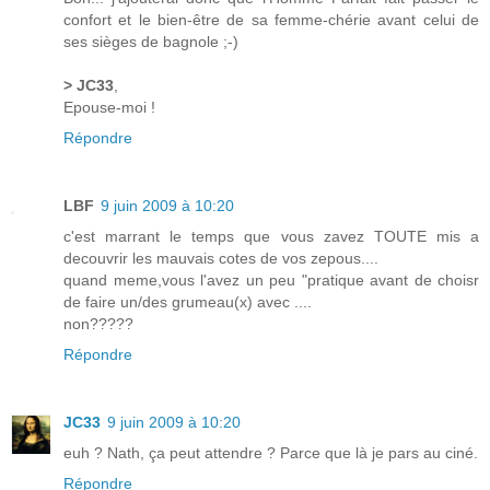
confort et le bien-être de sa femme-chérie avant celui de
ses sièges de bagnole ;-)
> JC33
,
Epouse-moi !
Répondre
LBF
9 juin 2009 à 10:20
c'est marrant le temps que vous zavez TOUTE mis a
decouvrir les mauvais cotes de vos zepous....
quand meme,vous l'avez un peu "pratique avant de choisr
de faire un/des grumeau(x) avec ....
non?????
Répondre
JC33
9 juin 2009 à 10:20
euh ? Nath, ça peut attendre ? Parce que là je pars au ciné.
Répondre