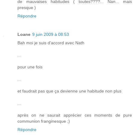
de mauvaises habitudes ( toutes????... Nan... mais
presque )
Répondre
Loane
9 juin 2009 à 08:53
Bah moi je suis d'accord avec Nath
...
pour une fois
...
et faudrait pas que ça devienne une habitude non plus
...
après on ne saurait apprécier ces moments de pure
communion franginesque ;)
Répondre