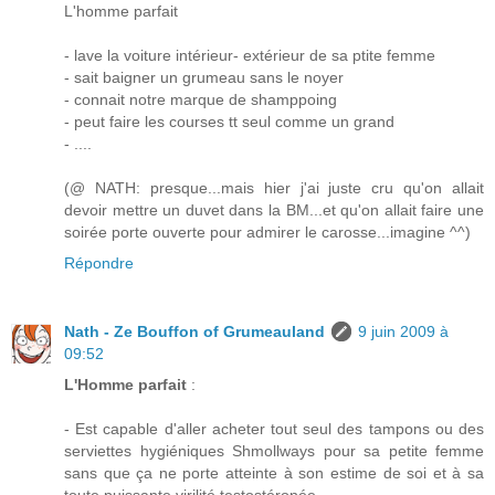
L'homme parfait
- lave la voiture intérieur- extérieur de sa ptite femme
- sait baigner un grumeau sans le noyer
- connait notre marque de shamppoing
- peut faire les courses tt seul comme un grand
- ....
(@ NATH: presque...mais hier j'ai juste cru qu'on allait
devoir mettre un duvet dans la BM...et qu'on allait faire une
soirée porte ouverte pour admirer le carosse...imagine ^^)
Répondre
Nath - Ze Bouffon of Grumeauland
9 juin 2009 à
09:52
L'Homme parfait
:
- Est capable d'aller acheter tout seul des tampons ou des
serviettes hygiéniques Shmollways pour sa petite femme
sans que ça ne porte atteinte à son estime de soi et à sa