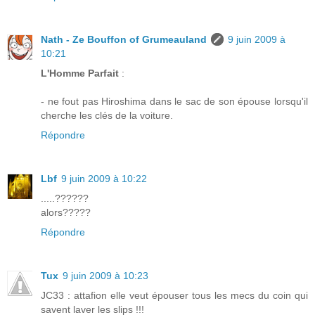
Nath - Ze Bouffon of Grumeauland
9 juin 2009 à
10:21
L'Homme Parfait
:
- ne fout pas Hiroshima dans le sac de son épouse lorsqu'il
cherche les clés de la voiture.
Répondre
Lbf
9 juin 2009 à 10:22
.....??????
alors?????
Répondre
Tux
9 juin 2009 à 10:23
JC33 : attafion elle veut épouser tous les mecs du coin qui
savent laver les slips !!!