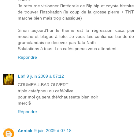
Je retourne visionner l'intégrale de Bip bip et coyote histoire
de trouver l'inspiration (le coup de la grosse pierre + TNT
marche bien mais trop classique)
Sinon aujourd'hui le thème est la régression caca pipi
mouche et blague à toto. Je vous fais confiance bande de
grumolandais ne décevez pas Tata Nath.
Salutations à tous. Les cafés pneus vous attendent
Répondre
Lbf
9 juin 2009 à 07:12
GRUMEAU-BAR OUVERT
triple cafe/pneu ou café/olive...
pour moi ça sera thé/chaussette bien noir
merci$
Répondre
Annick
9 juin 2009 à 07:18