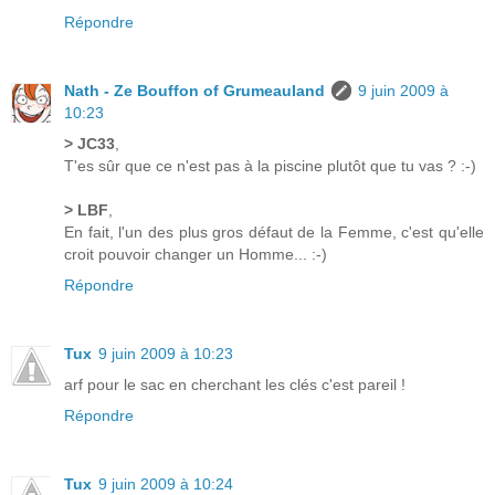
Répondre
Nath - Ze Bouffon of Grumeauland
9 juin 2009 à
10:23
> JC33
,
T'es sûr que ce n'est pas à la piscine plutôt que tu vas ? :-)
> LBF
,
En fait, l'un des plus gros défaut de la Femme, c'est qu'elle
croit pouvoir changer un Homme... :-)
Répondre
Tux
9 juin 2009 à 10:23
arf pour le sac en cherchant les clés c'est pareil !
Répondre
Tux
9 juin 2009 à 10:24