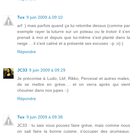
Tux
9 juin 2009 à 09:10
arf :) mais parfois quand ça lui retombe dessus (comme par
exemple rayer la tuturre sur un poteau ou le trotoir il s'en
prenait à moi et depuis que lui-même s'est planté dans la
neige ....il s'est calmé et a présenté ses excuses :-p :o) )
Répondre
JC33
9 juin 2009 à 09:29
Je préconise à Ludo, Lbf, Rikko, Perceval et autres males,
de se mettre en grève.... et on verra après qui vient
chouiner dans nos jupes :-)
Répondre
Tux
9 juin 2009 à 09:38
JC33 : tu sais vous pouvez faire grève, mais comme nous
on sait faire la bonne cuisine, s'occuper des grumeaux,