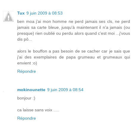
Tux
9 juin 2009 à 08:53
ben moa j'ai mon homme ne perd jamais ses cls, ne perd
jamais sa carte bleue, jusqu'à maintenant il n'a jamais (ou
presque) rien oublié ou perdu alors quand c'est moi ...j'vous
dis pô...
alors le bouffon a pas besoin de se cacher car je sais que
j'ai des exemplaires de papa grumeau et grumeaux qui
envient :o)
Répondre
mokinounette
9 juin 2009 à 08:54
bonjour :)
ca laisse sans voix .....
Répondre