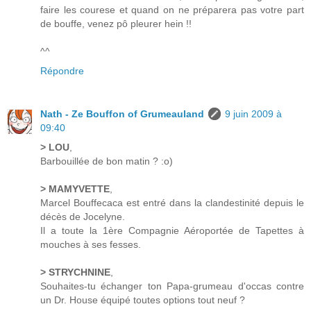
faire les courese et quand on ne préparera pas votre part
de bouffe, venez pô pleurer hein !!
^^
Répondre
Nath - Ze Bouffon of Grumeauland
9 juin 2009 à
09:40
> LOU
,
Barbouillée de bon matin ? :o)
> MAMYVETTE
,
Marcel Bouffecaca est entré dans la clandestinité depuis le
décès de Jocelyne.
Il a toute la 1ère Compagnie Aéroportée de Tapettes à
mouches à ses fesses.
> STRYCHNINE
,
Souhaites-tu échanger ton Papa-grumeau d'occas contre
un Dr. House équipé toutes options tout neuf ?