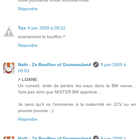
toute puissante virilité testostéronée.
Répondre
Tux
9 juin 2009 à 09:52
exactement le bouffon !!
Répondre
Nath - Ze Bouffon of Grumeauland
9 juin 2009 à
09:53
> LOANE
,
Un conseil, évite de perdre les eaux dans la BM neuve...
Suis pas sûre que MISTER BM apprécie...
Je sens qu'il va t'emmener à la maternité en 2CV ou en
pousse-pousse :-)
Répondre
Nath - Ze Bouffon of Grumeauland
9 juin 2009 à