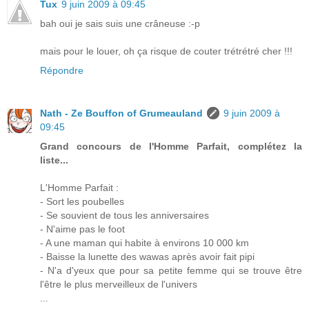
Tux
9 juin 2009 à 09:45
bah oui je sais suis une crâneuse :-p
mais pour le louer, oh ça risque de couter trétrétré cher !!!
Répondre
Nath - Ze Bouffon of Grumeauland
9 juin 2009 à
09:45
Grand concours de l'Homme Parfait, complétez la
liste...
L'Homme Parfait :
- Sort les poubelles
- Se souvient de tous les anniversaires
- N'aime pas le foot
- A une maman qui habite à environs 10 000 km
- Baisse la lunette des wawas après avoir fait pipi
- N'a d'yeux que pour sa petite femme qui se trouve être
l'être le plus merveilleux de l'univers
...