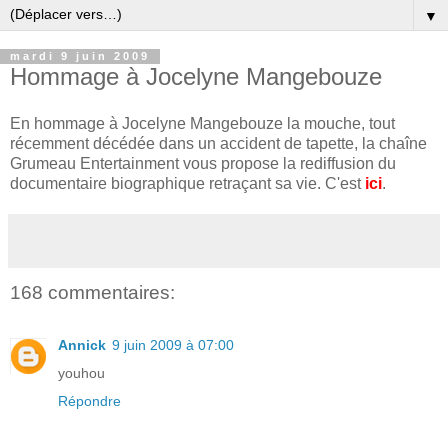
▼
mardi 9 juin 2009
Hommage à Jocelyne Mangebouze
En hommage à Jocelyne Mangebouze la mouche, tout
récemment décédée dans un accident de tapette, la chaîne
Grumeau Entertainment vous propose la rediffusion du
documentaire biographique retraçant sa vie. C'est
ici
.
168 commentaires:
Annick
9 juin 2009 à 07:00
youhou
Répondre