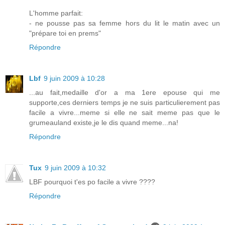
L'homme parfait:
- ne pousse pas sa femme hors du lit le matin avec un
"prépare toi en prems"
Répondre
Lbf
9 juin 2009 à 10:28
...au fait,medaille d'or a ma 1ere epouse qui me
supporte,ces derniers temps je ne suis particulierement pas
facile a vivre...meme si elle ne sait meme pas que le
grumeauland existe,je le dis quand meme...na!
Répondre
Tux
9 juin 2009 à 10:32
LBF pourquoi t'es po facile a vivre ????
Répondre