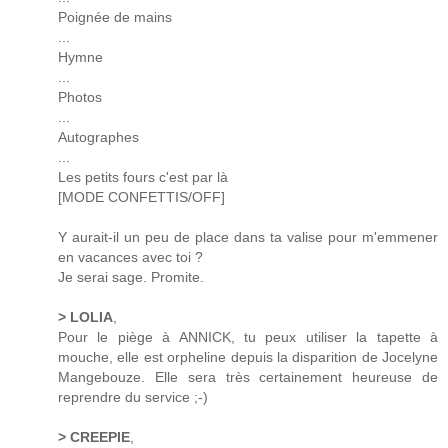
Poignée de mains
...
Hymne
...
Photos
...
Autographes
...
Les petits fours c'est par là
[MODE CONFETTIS/OFF]
Y aurait-il un peu de place dans ta valise pour m'emmener
en vacances avec toi ?
Je serai sage. Promite.
> LOLIA
,
Pour le piège à ANNICK, tu peux utiliser la tapette à
mouche, elle est orpheline depuis la disparition de Jocelyne
Mangebouze. Elle sera très certainement heureuse de
reprendre du service ;-)
> CREEPIE
,