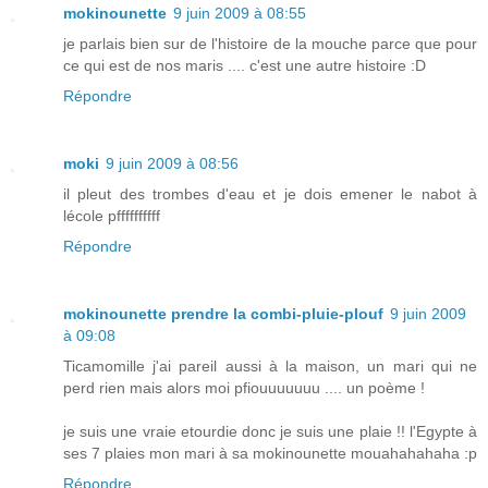
mokinounette
9 juin 2009 à 08:55
je parlais bien sur de l'histoire de la mouche parce que pour
ce qui est de nos maris .... c'est une autre histoire :D
Répondre
moki
9 juin 2009 à 08:56
il pleut des trombes d'eau et je dois emener le nabot à
lécole pffffffffff
Répondre
mokinounette prendre la combi-pluie-plouf
9 juin 2009
à 09:08
Ticamomille j'ai pareil aussi à la maison, un mari qui ne
perd rien mais alors moi pfiouuuuuuu .... un poème !
je suis une vraie etourdie donc je suis une plaie !! l'Egypte à
ses 7 plaies mon mari à sa mokinounette mouahahahaha :p
Répondre