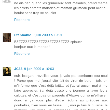
ne dis rien quand les grumeaux sont malades, prend même
les arrêts enfants malades et maman grumeau peut aller au
boulot sans trop se soucier
Répondre
Stéphanie
9 juin 2009 à 10:01
BZZZZZZZZZZZZZZZZZZZZZZZZ splouch !!!
bonjour tout le monde !
Répondre
JC33
9 juin 2009 à 10:03
euh, les gars, réveillez-vous, je vais pas combattre tout seul
! Parce que moi j'aurai vite fait de virer de bord... (ah, on
m'informe que c'est déjà fait)... et j'aurai aucun mal à me
faire apprécier, j'ai dejà passé une journée à laver leurs
culottes, et c'est pas un paquets d'Always qui va m'effrayer.
donc si ça vous plait d'etre réduits au préposé aux
poubelles, bien vous en fasse, ... , moi je fais la cuisine, le