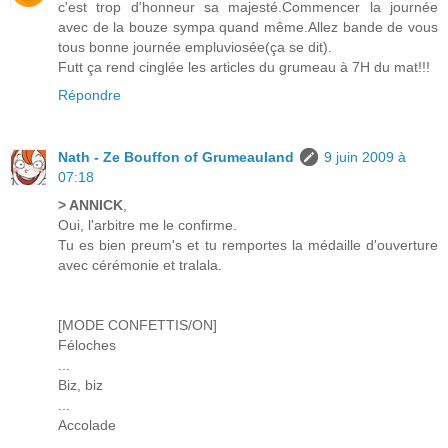
c'est trop d'honneur sa majesté.Commencer la journée
avec de la bouze sympa quand même.Allez bande de vous
tous bonne journée empluviosée(ça se dit).
Futt ça rend cinglée les articles du grumeau à 7H du mat!!!
Répondre
Nath - Ze Bouffon of Grumeauland
9 juin 2009 à
07:18
> ANNICK
,
Oui, l'arbitre me le confirme.
Tu es bien preum's et tu remportes la médaille d'ouverture
avec cérémonie et tralala.
[MODE CONFETTIS/ON]
Féloches
...
Biz, biz
...
Accolade
...