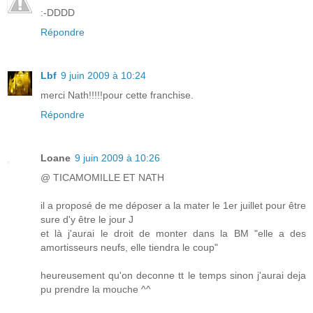
:-DDDD
Répondre
Lbf
9 juin 2009 à 10:24
merci Nath!!!!!pour cette franchise.
Répondre
Loane
9 juin 2009 à 10:26
@ TICAMOMILLE ET NATH
il a proposé de me déposer a la mater le 1er juillet pour être
sure d'y être le jour J
et là j'aurai le droit de monter dans la BM "elle a des
amortisseurs neufs, elle tiendra le coup"
heureusement qu'on deconne tt le temps sinon j'aurai deja
pu prendre la mouche ^^