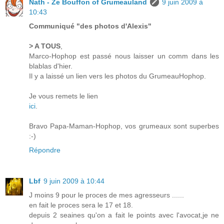
Nath - Ze Bouffon of Grumeauland
9 juin 2009 à
10:43
Communiqué "des photos d'Alexis"
> A TOUS
,
Marco-Hophop est passé nous laisser un comm dans les
blablas d'hier.
Il y a laissé un lien vers les photos du GrumeauHophop.
Je vous remets le lien
ici
.
Bravo Papa-Maman-Hophop, vos grumeaux sont superbes
:-)
Répondre
Lbf
9 juin 2009 à 10:44
J moins 9 pour le proces de mes agresseurs ......
en fait le proces sera le 17 et 18.
depuis 2 seaines qu'on a fait le points avec l'avocat,je ne