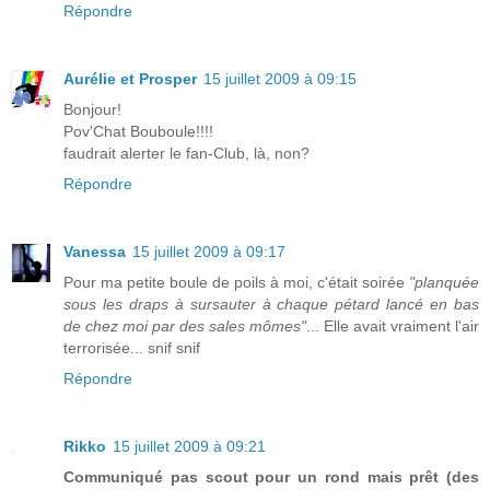
Répondre
Aurélie et Prosper
15 juillet 2009 à 09:15
Bonjour!
Pov'Chat Bouboule!!!!
faudrait alerter le fan-Club, là, non?
Répondre
Vanessa
15 juillet 2009 à 09:17
Pour ma petite boule de poils à moi, c'était soirée
"planquée
sous les draps à sursauter à chaque pétard lancé en bas
de chez moi par des sales mômes"
... Elle avait vraiment l'air
terrorisée... snif snif
Répondre
Rikko
15 juillet 2009 à 09:21
Communiqué pas scout pour un rond mais prêt (des