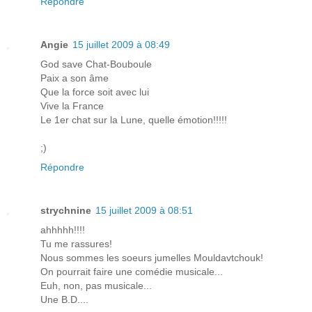
Répondre
Angie
15 juillet 2009 à 08:49
God save Chat-Bouboule
Paix a son âme
Que la force soit avec lui
Vive la France
Le 1er chat sur la Lune, quelle émotion!!!!!
;)
Répondre
strychnine
15 juillet 2009 à 08:51
ahhhhh!!!!
Tu me rassures!
Nous sommes les soeurs jumelles Mouldavtchouk!
On pourrait faire une comédie musicale...
Euh, non, pas musicale...
Une B.D....