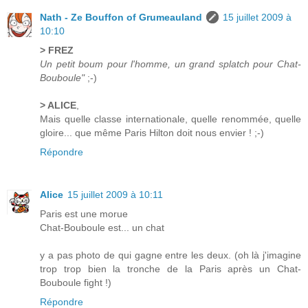
Nath - Ze Bouffon of Grumeauland
15 juillet 2009 à
10:10
> FREZ
Un petit boum pour l'homme, un grand splatch pour Chat-
Bouboule"
;-)
> ALICE
,
Mais quelle classe internationale, quelle renommée, quelle
gloire... que même Paris Hilton doit nous envier ! ;-)
Répondre
Alice
15 juillet 2009 à 10:11
Paris est une morue
Chat-Bouboule est... un chat
y a pas photo de qui gagne entre les deux. (oh là j'imagine
trop trop bien la tronche de la Paris après un Chat-
Bouboule fight !)
Répondre