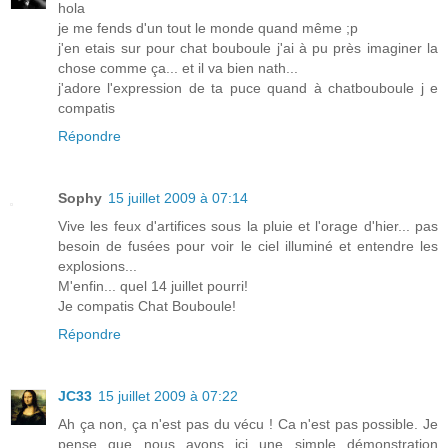
hola
je me fends d'un tout le monde quand même ;p
j'en etais sur pour chat bouboule j'ai à pu près imaginer la
chose comme ça... et il va bien nath...
j'adore l'expression de ta puce quand à chatbouboule j e
compatis
Répondre
Sophy
15 juillet 2009 à 07:14
Vive les feux d'artifices sous la pluie et l'orage d'hier... pas
besoin de fusées pour voir le ciel illuminé et entendre les
explosions...
M'enfin... quel 14 juillet pourri!
Je compatis Chat Bouboule!
Répondre
JC33
15 juillet 2009 à 07:22
Ah ça non, ça n'est pas du vécu ! Ca n'est pas possible. Je
pense que nous avons ici une simple démonstration