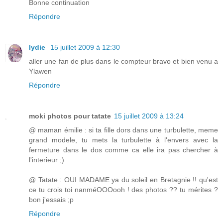
Bonne continuation
Répondre
lydie
15 juillet 2009 à 12:30
aller une fan de plus dans le compteur bravo et bien venu a
Ylawen
Répondre
moki photos pour tatate
15 juillet 2009 à 13:24
@ maman émilie : si ta fille dors dans une turbulette, meme
grand modele, tu mets la turbulette à l'envers avec la
fermeture dans le dos comme ca elle ira pas chercher à
l'interieur ;)
@ Tatate : OUI MADAME ya du soleil en Bretagnie !! qu'est
ce tu crois toi nanméOOOooh ! des photos ?? tu mérites ?
bon j'essais ;p
Répondre