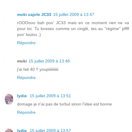
moki cajole JC33
15 juillet 2009 à 13:47
rOOOooo bah pov' JC33 mais en ce moment rien ne va
pour toi. Tu bosses comme un cinglé, tes au "régime" pffff
pov' loulou ;)
Répondre
moki
15 juillet 2009 à 13:48
j'ai fait 40 !! youpiiiiiiiiiii
Répondre
lydie
15 juillet 2009 à 13:51
domage je n'ai pas de turbul sinon l'idee est bonne
Répondre
lydie
15 juillet 2009 à 13:57