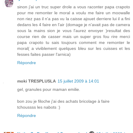
sinon j'ai un truc super drole a vous raconter papa crapoto
pour me remonter le moral a voulu me faire un moowalle
non riez pas il n'a pas vu la caisse ajouet derriere lui il a fini
dedans les 4 faire en l'air (domage je n'avait pas de camera
sous la mains sion je vous l'aurez envoyer )resultat des
course rien de casser mais un super gros fou rire merci
papa crapoto tu sais toujours comment me remonter le
moral( a viviblement quelques bleu sur les cuisses et les
fesses faites passer l'arnica)
Répondre
moki TRESPLUSLA
15 juillet 2009 à 14:01
gel, granules pour maman emilie.
bon zou je filoche j'ai des achats bricolage à faire
tchoussss les nabots :)
Répondre