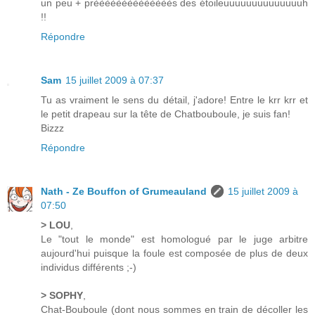
un peu + prèèèèèèèèèèèèèès des étoileuuuuuuuuuuuuuuh
!!
Répondre
Sam
15 juillet 2009 à 07:37
Tu as vraiment le sens du détail, j'adore! Entre le krr krr et
le petit drapeau sur la tête de Chatbouboule, je suis fan!
Bizzz
Répondre
Nath - Ze Bouffon of Grumeauland
15 juillet 2009 à
07:50
> LOU
,
Le "tout le monde" est homologué par le juge arbitre
aujourd'hui puisque la foule est composée de plus de deux
individus différents ;-)
> SOPHY
,
Chat-Bouboule (dont nous sommes en train de décoller les