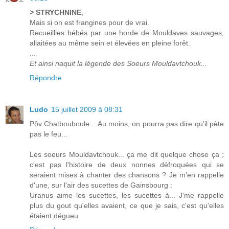
> STRYCHNINE
,
Mais si on est frangines pour de vrai.
Recueillies bébés par une horde de Mouldaves sauvages,
allaitées au même sein et élevées en pleine forêt.
...
Et ainsi naquit la légende des Soeurs Mouldavtchouk...
Répondre
Ludo
15 juillet 2009 à 08:31
Pôv Chatbouboule... Au moins, on pourra pas dire qu'il pète
pas le feu...
Les soeurs Mouldavtchouk... ça me dit quelque chose ça ;
c'est pas l'histoire de deux nonnes défroquées qui se
seraient mises à chanter des chansons ? Je m'en rappelle
d'une, sur l'air des sucettes de Gainsbourg :
Uranus aime les sucettes, les sucettes à... J'me rappelle
plus du gout qu'elles avaient, ce que je sais, c'est qu'elles
étaient dégueu.