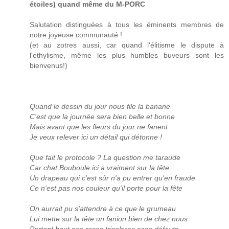
étoiles) quand même du M-PORC
Salutation distinguées à tous les éminents membres de
notre joyeuse communauté !
(et au zotres aussi, car quand l'élitisme le dispute à
l'ethylisme, même les plus humbles buveurs sont les
bienvenus!)
Quand le dessin du jour nous file la banane
C'est que la journée sera bien belle et bonne
Mais avant que les fleurs du jour ne fanent
Je veux relever ici un détail qui détonne !
Que fait le protocole ? La question me taraude
Car chat Bouboule ici a vraiment sur la tête
Un drapeau qui c'est sûr n'a pu entrer qu'en fraude
Ce n'est pas nos couleur qu'il porte pour la fête
On aurrait pu s'attendre à ce que le grumeau
Lui mette sur la tête un fanion bien de chez nous
Portant haut nos roses tricolores sans défauts