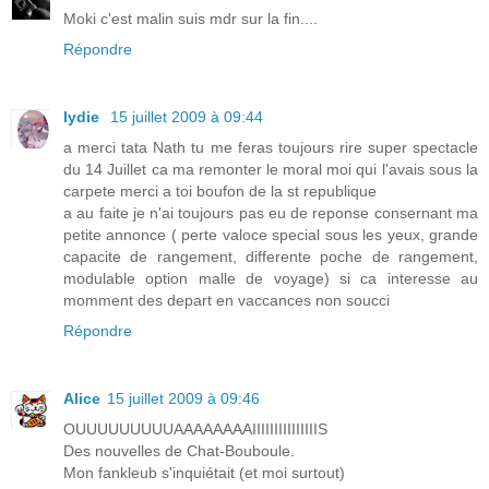
Moki c'est malin suis mdr sur la fin....
Répondre
lydie
15 juillet 2009 à 09:44
a merci tata Nath tu me feras toujours rire super spectacle
du 14 Juillet ca ma remonter le moral moi qui l'avais sous la
carpete merci a toi boufon de la st republique
a au faite je n'ai toujours pas eu de reponse consernant ma
petite annonce ( perte valoce special sous les yeux, grande
capacite de rangement, differente poche de rangement,
modulable option malle de voyage) si ca interesse au
momment des depart en vaccances non soucci
Répondre
Alice
15 juillet 2009 à 09:46
OUUUUUUUUUAAAAAAAAIIIIIIIIIIIIIIIS
Des nouvelles de Chat-Bouboule.
Mon fankleub s'inquiétait (et moi surtout)