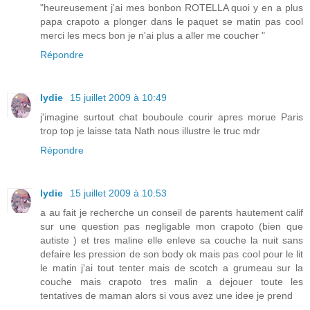
"heureusement j'ai mes bonbon ROTELLA quoi y en a plus
papa crapoto a plonger dans le paquet se matin pas cool
merci les mecs bon je n'ai plus a aller me coucher "
Répondre
lydie
15 juillet 2009 à 10:49
j'imagine surtout chat bouboule courir apres morue Paris
trop top je laisse tata Nath nous illustre le truc mdr
Répondre
lydie
15 juillet 2009 à 10:53
a au fait je recherche un conseil de parents hautement calif
sur une question pas negligable mon crapoto (bien que
autiste ) et tres maline elle enleve sa couche la nuit sans
defaire les pression de son body ok mais pas cool pour le lit
le matin j'ai tout tenter mais de scotch a grumeau sur la
couche mais crapoto tres malin a dejouer toute les
tentatives de maman alors si vous avez une idee je prend