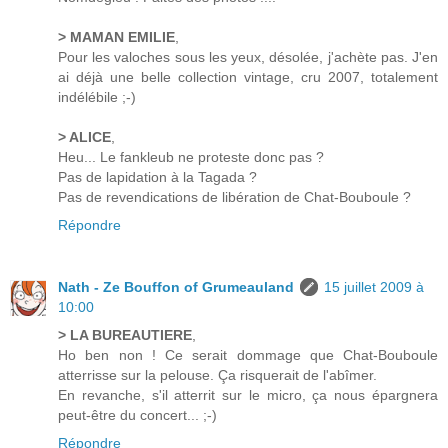
> MAMAN EMILIE
,
Pour les valoches sous les yeux, désolée, j'achète pas. J'en
ai déjà une belle collection vintage, cru 2007, totalement
indélébile ;-)
> ALICE
,
Heu... Le fankleub ne proteste donc pas ?
Pas de lapidation à la Tagada ?
Pas de revendications de libération de Chat-Bouboule ?
Répondre
Nath - Ze Bouffon of Grumeauland
15 juillet 2009 à
10:00
> LA BUREAUTIERE
,
Ho ben non ! Ce serait dommage que Chat-Bouboule
atterrisse sur la pelouse. Ça risquerait de l'abîmer.
En revanche, s'il atterrit sur le micro, ça nous épargnera
peut-être du concert... ;-)
Répondre