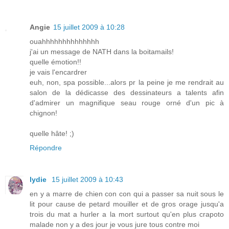
Angie
15 juillet 2009 à 10:28
ouahhhhhhhhhhhhhh
j'ai un message de NATH dans la boitamails!
quelle émotion!!
je vais l'encardrer
euh, non, spa possible...alors pr la peine je me rendrait au
salon de la dédicasse des dessinateurs a talents afin
d'admirer un magnifique seau rouge orné d'un pic à
chignon!
quelle hâte! ;)
Répondre
lydie
15 juillet 2009 à 10:43
en y a marre de chien con con qui a passer sa nuit sous le
lit pour cause de petard mouiller et de gros orage jusqu'a
trois du mat a hurler a la mort surtout qu'en plus crapoto
malade non y a des jour je vous jure tous contre moi