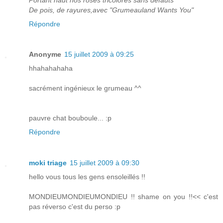
De pois, de rayures,avec "Grumeauland Wants You"
Répondre
Anonyme
15 juillet 2009 à 09:25
hhahahahaha
sacrément ingénieux le grumeau ^^
pauvre chat bouboule... :p
Répondre
moki triage
15 juillet 2009 à 09:30
hello vous tous les gens ensoleillés !!
MONDIEUMONDIEUMONDIEU !! shame on you !!<< c'est
pas réverso c'est du perso :p