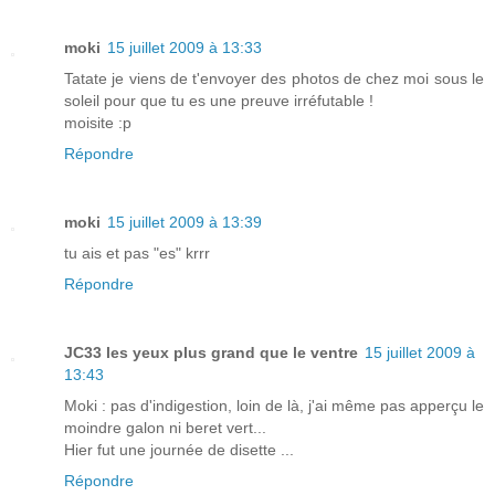
moki
15 juillet 2009 à 13:33
Tatate je viens de t'envoyer des photos de chez moi sous le
soleil pour que tu es une preuve irréfutable !
moisite :p
Répondre
moki
15 juillet 2009 à 13:39
tu ais et pas "es" krrr
Répondre
JC33 les yeux plus grand que le ventre
15 juillet 2009 à
13:43
Moki : pas d'indigestion, loin de là, j'ai même pas apperçu le
moindre galon ni beret vert...
Hier fut une journée de disette ...
Répondre