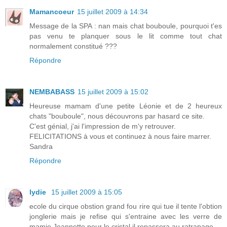
Mamancoeur
15 juillet 2009 à 14:34
Message de la SPA : nan mais chat bouboule, pourquoi t'es
pas venu te planquer sous le lit comme tout chat
normalement constitué ???
Répondre
NEMBABASS
15 juillet 2009 à 15:02
Heureuse mamam d'une petite Léonie et de 2 heureux
chats "bouboule", nous découvrons par hasard ce site.
C'est génial, j'ai l'impression de m'y retrouver.
FELICITATIONS à vous et continuez à nous faire marrer.
Sandra
Répondre
lydie
15 juillet 2009 à 15:05
ecole du cirque obstion grand fou rire qui tue il tente l'obtion
jonglerie mais je refise qui s'entraine avec les verre de
mamie Jeannette pour le cristal il repassera au ratrapage