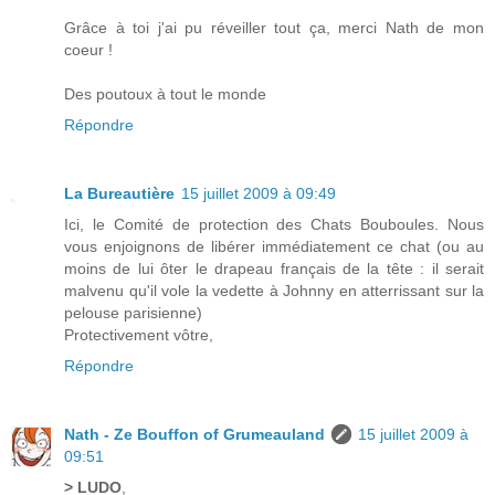
Grâce à toi j'ai pu réveiller tout ça, merci Nath de mon
coeur !
Des poutoux à tout le monde
Répondre
La Bureautière
15 juillet 2009 à 09:49
Ici, le Comité de protection des Chats Bouboules. Nous
vous enjoignons de libérer immédiatement ce chat (ou au
moins de lui ôter le drapeau français de la tête : il serait
malvenu qu'il vole la vedette à Johnny en atterrissant sur la
pelouse parisienne)
Protectivement vôtre,
Répondre
Nath - Ze Bouffon of Grumeauland
15 juillet 2009 à
09:51
> LUDO
,