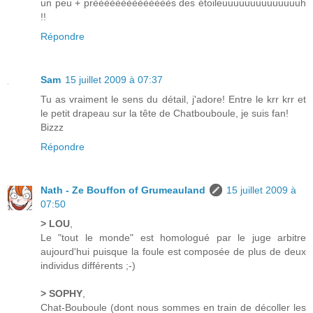
un peu + prèèèèèèèèèèèèèès des étoileuuuuuuuuuuuuuuh
!!
Répondre
Sam
15 juillet 2009 à 07:37
Tu as vraiment le sens du détail, j'adore! Entre le krr krr et
le petit drapeau sur la tête de Chatbouboule, je suis fan!
Bizzz
Répondre
Nath - Ze Bouffon of Grumeauland
15 juillet 2009 à
07:50
> LOU
,
Le "tout le monde" est homologué par le juge arbitre
aujourd'hui puisque la foule est composée de plus de deux
individus différents ;-)
> SOPHY
,
Chat-Bouboule (dont nous sommes en train de décoller les