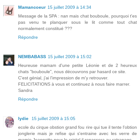
Mamancoeur
15 juillet 2009 à 14:34
Message de la SPA : nan mais chat bouboule, pourquoi t'es
pas venu te planquer sous le lit comme tout chat
normalement constitué ???
Répondre
NEMBABASS
15 juillet 2009 à 15:02
Heureuse mamam d'une petite Léonie et de 2 heureux
chats "bouboule", nous découvrons par hasard ce site.
C'est génial, j'ai l'impression de m'y retrouver.
FELICITATIONS à vous et continuez à nous faire marrer.
Sandra
Répondre
lydie
15 juillet 2009 à 15:05
ecole du cirque obstion grand fou rire qui tue il tente l'obtion
jonglerie mais je refise qui s'entraine avec les verre de
mamie Jeannette pour le cristal il repassera au ratrapage