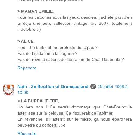
> MAMAN EMILIE
,
Pour les valoches sous les yeux, désolée, j'achète pas. J'en
ai déjà une belle collection vintage, cru 2007, totalement
indélébile ;-)
> ALICE
,
Heu... Le fankleub ne proteste donc pas ?
Pas de lapidation à la Tagada ?
Pas de revendications de libération de Chat-Bouboule ?
Répondre
Nath - Ze Bouffon of Grumeauland
15 juillet 2009 à
10:00
> LA BUREAUTIERE
,
Ho ben non ! Ce serait dommage que Chat-Bouboule
atterrisse sur la pelouse. Ça risquerait de l'abîmer.
En revanche, s'il atterrit sur le micro, ça nous épargnera
peut-être du concert... ;-)
Répondre