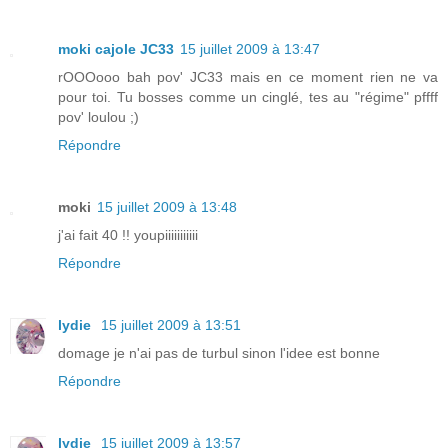
moki cajole JC33
15 juillet 2009 à 13:47
rOOOooo bah pov' JC33 mais en ce moment rien ne va
pour toi. Tu bosses comme un cinglé, tes au "régime" pffff
pov' loulou ;)
Répondre
moki
15 juillet 2009 à 13:48
j'ai fait 40 !! youpiiiiiiiiiii
Répondre
lydie
15 juillet 2009 à 13:51
domage je n'ai pas de turbul sinon l'idee est bonne
Répondre
lydie
15 juillet 2009 à 13:57