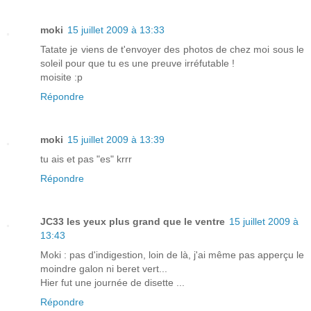
moki
15 juillet 2009 à 13:33
Tatate je viens de t'envoyer des photos de chez moi sous le
soleil pour que tu es une preuve irréfutable !
moisite :p
Répondre
moki
15 juillet 2009 à 13:39
tu ais et pas "es" krrr
Répondre
JC33 les yeux plus grand que le ventre
15 juillet 2009 à
13:43
Moki : pas d'indigestion, loin de là, j'ai même pas apperçu le
moindre galon ni beret vert...
Hier fut une journée de disette ...
Répondre