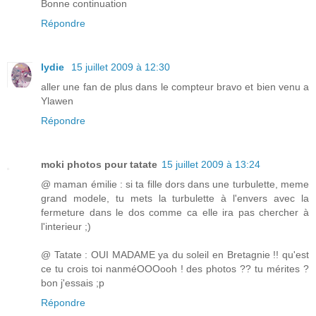
Bonne continuation
Répondre
lydie
15 juillet 2009 à 12:30
aller une fan de plus dans le compteur bravo et bien venu a
Ylawen
Répondre
moki photos pour tatate
15 juillet 2009 à 13:24
@ maman émilie : si ta fille dors dans une turbulette, meme
grand modele, tu mets la turbulette à l'envers avec la
fermeture dans le dos comme ca elle ira pas chercher à
l'interieur ;)
@ Tatate : OUI MADAME ya du soleil en Bretagnie !! qu'est
ce tu crois toi nanméOOOooh ! des photos ?? tu mérites ?
bon j'essais ;p
Répondre