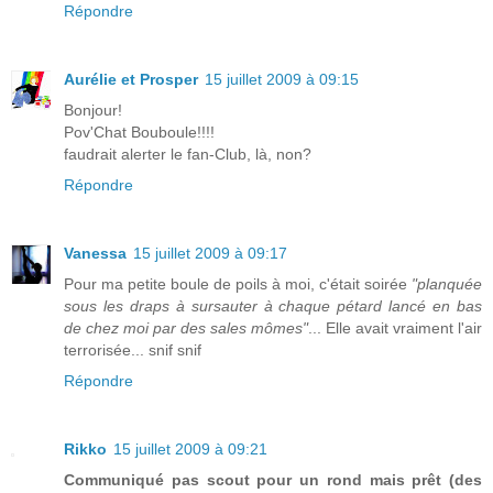
Répondre
Aurélie et Prosper
15 juillet 2009 à 09:15
Bonjour!
Pov'Chat Bouboule!!!!
faudrait alerter le fan-Club, là, non?
Répondre
Vanessa
15 juillet 2009 à 09:17
Pour ma petite boule de poils à moi, c'était soirée
"planquée
sous les draps à sursauter à chaque pétard lancé en bas
de chez moi par des sales mômes"
... Elle avait vraiment l'air
terrorisée... snif snif
Répondre
Rikko
15 juillet 2009 à 09:21
Communiqué pas scout pour un rond mais prêt (des