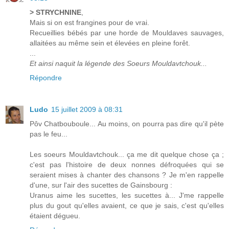
> STRYCHNINE
,
Mais si on est frangines pour de vrai.
Recueillies bébés par une horde de Mouldaves sauvages,
allaitées au même sein et élevées en pleine forêt.
...
Et ainsi naquit la légende des Soeurs Mouldavtchouk...
Répondre
Ludo
15 juillet 2009 à 08:31
Pôv Chatbouboule... Au moins, on pourra pas dire qu'il pète
pas le feu...
Les soeurs Mouldavtchouk... ça me dit quelque chose ça ;
c'est pas l'histoire de deux nonnes défroquées qui se
seraient mises à chanter des chansons ? Je m'en rappelle
d'une, sur l'air des sucettes de Gainsbourg :
Uranus aime les sucettes, les sucettes à... J'me rappelle
plus du gout qu'elles avaient, ce que je sais, c'est qu'elles
étaient dégueu.