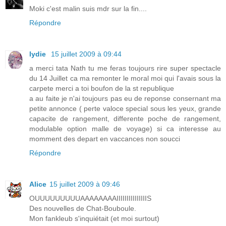
Moki c'est malin suis mdr sur la fin....
Répondre
lydie
15 juillet 2009 à 09:44
a merci tata Nath tu me feras toujours rire super spectacle
du 14 Juillet ca ma remonter le moral moi qui l'avais sous la
carpete merci a toi boufon de la st republique
a au faite je n'ai toujours pas eu de reponse consernant ma
petite annonce ( perte valoce special sous les yeux, grande
capacite de rangement, differente poche de rangement,
modulable option malle de voyage) si ca interesse au
momment des depart en vaccances non soucci
Répondre
Alice
15 juillet 2009 à 09:46
OUUUUUUUUUAAAAAAAAIIIIIIIIIIIIIIIS
Des nouvelles de Chat-Bouboule.
Mon fankleub s'inquiétait (et moi surtout)