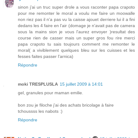
sinon j'ai un truc super drole a vous raconter papa crapoto
pour me remonter le moral a voulu me faire un moowalle
non riez pas il n'a pas vu la caisse ajouet derriere lui il a fini
dedans les 4 faire en l'air (domage je n'avait pas de camera
sous la mains sion je vous l'aurez envoyer )resultat des
course rien de casser mais un super gros fou rire merci
papa crapoto tu sais toujours comment me remonter le
moral( a viviblement quelques bleu sur les cuisses et les
fesses faites passer l'arnica)
Répondre
moki TRESPLUSLA
15 juillet 2009 à 14:01
gel, granules pour maman emilie.
bon zou je filoche j'ai des achats bricolage à faire
tchoussss les nabots :)
Répondre