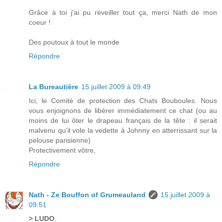
Grâce à toi j'ai pu réveiller tout ça, merci Nath de mon
coeur !
Des poutoux à tout le monde
Répondre
La Bureautière
15 juillet 2009 à 09:49
Ici, le Comité de protection des Chats Bouboules. Nous
vous enjoignons de libérer immédiatement ce chat (ou au
moins de lui ôter le drapeau français de la tête : il serait
malvenu qu'il vole la vedette à Johnny en atterrissant sur la
pelouse parisienne)
Protectivement vôtre,
Répondre
Nath - Ze Bouffon of Grumeauland
15 juillet 2009 à
09:51
> LUDO
,