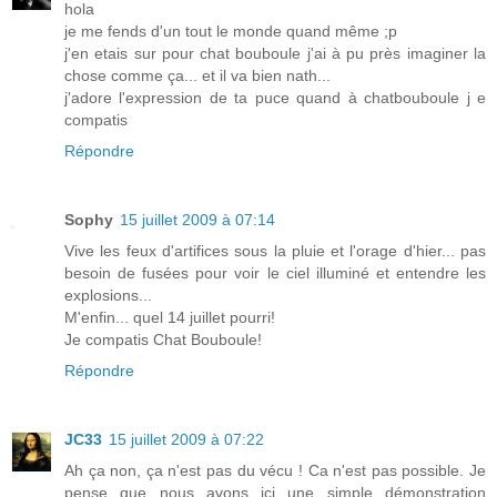
hola
je me fends d'un tout le monde quand même ;p
j'en etais sur pour chat bouboule j'ai à pu près imaginer la
chose comme ça... et il va bien nath...
j'adore l'expression de ta puce quand à chatbouboule j e
compatis
Répondre
Sophy
15 juillet 2009 à 07:14
Vive les feux d'artifices sous la pluie et l'orage d'hier... pas
besoin de fusées pour voir le ciel illuminé et entendre les
explosions...
M'enfin... quel 14 juillet pourri!
Je compatis Chat Bouboule!
Répondre
JC33
15 juillet 2009 à 07:22
Ah ça non, ça n'est pas du vécu ! Ca n'est pas possible. Je
pense que nous avons ici une simple démonstration