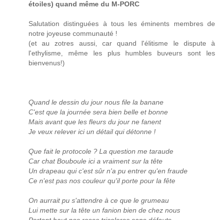
étoiles) quand même du M-PORC
Salutation distinguées à tous les éminents membres de
notre joyeuse communauté !
(et au zotres aussi, car quand l'élitisme le dispute à
l'ethylisme, même les plus humbles buveurs sont les
bienvenus!)
Quand le dessin du jour nous file la banane
C'est que la journée sera bien belle et bonne
Mais avant que les fleurs du jour ne fanent
Je veux relever ici un détail qui détonne !
Que fait le protocole ? La question me taraude
Car chat Bouboule ici a vraiment sur la tête
Un drapeau qui c'est sûr n'a pu entrer qu'en fraude
Ce n'est pas nos couleur qu'il porte pour la fête
On aurrait pu s'attendre à ce que le grumeau
Lui mette sur la tête un fanion bien de chez nous
Portant haut nos roses tricolores sans défauts