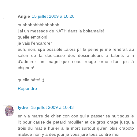
Angie
15 juillet 2009 à 10:28
ouahhhhhhhhhhhhhh
j'ai un message de NATH dans la boitamails!
quelle émotion!!
je vais l'encardrer
euh, non, spa possible...alors pr la peine je me rendrait au
salon de la dédicasse des dessinateurs a talents afin
d'admirer un magnifique seau rouge orné d'un pic à
chignon!
quelle hâte! ;)
Répondre
lydie
15 juillet 2009 à 10:43
en y a marre de chien con con qui a passer sa nuit sous le
lit pour cause de petard mouiller et de gros orage jusqu'a
trois du mat a hurler a la mort surtout qu'en plus crapoto
malade non y a des jour je vous jure tous contre moi