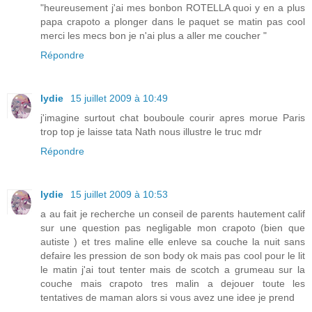
"heureusement j'ai mes bonbon ROTELLA quoi y en a plus
papa crapoto a plonger dans le paquet se matin pas cool
merci les mecs bon je n'ai plus a aller me coucher "
Répondre
lydie
15 juillet 2009 à 10:49
j'imagine surtout chat bouboule courir apres morue Paris
trop top je laisse tata Nath nous illustre le truc mdr
Répondre
lydie
15 juillet 2009 à 10:53
a au fait je recherche un conseil de parents hautement calif
sur une question pas negligable mon crapoto (bien que
autiste ) et tres maline elle enleve sa couche la nuit sans
defaire les pression de son body ok mais pas cool pour le lit
le matin j'ai tout tenter mais de scotch a grumeau sur la
couche mais crapoto tres malin a dejouer toute les
tentatives de maman alors si vous avez une idee je prend