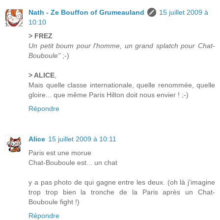
Nath - Ze Bouffon of Grumeauland
15 juillet 2009 à
10:10
> FREZ
Un petit boum pour l'homme, un grand splatch pour Chat-
Bouboule"
;-)
> ALICE
,
Mais quelle classe internationale, quelle renommée, quelle
gloire... que même Paris Hilton doit nous envier ! ;-)
Répondre
Alice
15 juillet 2009 à 10:11
Paris est une morue
Chat-Bouboule est... un chat
y a pas photo de qui gagne entre les deux. (oh là j'imagine
trop trop bien la tronche de la Paris après un Chat-
Bouboule fight !)
Répondre