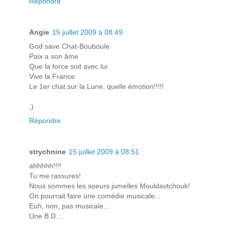
Répondre
Angie
15 juillet 2009 à 08:49
God save Chat-Bouboule
Paix a son âme
Que la force soit avec lui
Vive la France
Le 1er chat sur la Lune, quelle émotion!!!!!
;)
Répondre
strychnine
15 juillet 2009 à 08:51
ahhhhh!!!!
Tu me rassures!
Nous sommes les soeurs jumelles Mouldavtchouk!
On pourrait faire une comédie musicale...
Euh, non, pas musicale...
Une B.D....