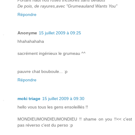
De pois, de rayures,avec "Grumeauland Wants You"
Répondre
Anonyme
15 juillet 2009 à 09:25
hhahahahaha
sacrément ingénieux le grumeau ^^
pauvre chat bouboule... :p
Répondre
moki triage
15 juillet 2009 à 09:30
hello vous tous les gens ensoleillés !!
MONDIEUMONDIEUMONDIEU !! shame on you !!<< c'est
pas réverso c'est du perso :p