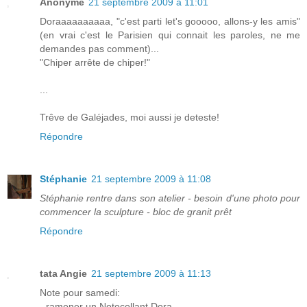
Anonyme
21 septembre 2009 à 11:01
Doraaaaaaaaaa, "c'est parti let's gooooo, allons-y les amis"
(en vrai c'est le Parisien qui connait les paroles, ne me
demandes pas comment)...
"Chiper arrête de chiper!"
...
Trêve de Galéjades, moi aussi je deteste!
Répondre
Stéphanie
21 septembre 2009 à 11:08
Stéphanie rentre dans son atelier - besoin d'une photo pour
commencer la sculpture - bloc de granit prêt
Répondre
tata Angie
21 septembre 2009 à 11:13
Note pour samedi:
- ramener un Notocollant Dora