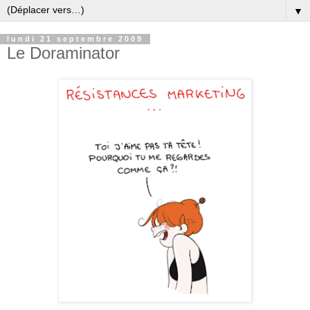
▼
lundi 21 septembre 2009
Le Doraminator