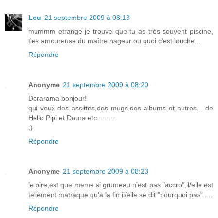
Lou
21 septembre 2009 à 08:13
mummm etrange je trouve que tu as très souvent piscine,
t'es amoureuse du maître nageur ou quoi c'est louche...
Répondre
Anonyme
21 septembre 2009 à 08:20
Dorarama bonjour!
qui veux des assittes,des mugs,des albums et autres... de
Hello Pipi et Doura etc.........
;)
Répondre
Anonyme
21 septembre 2009 à 08:23
le pire,est que meme si grumeau n'est pas "accro",il/elle est
tellement matraque qu'a la fin il/elle se dit "pourquoi pas".....
Répondre