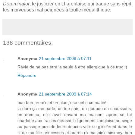
Doraminator
, le justicier en charentaise qui traque sans répit
les morveuses mal peignées à touffe mégalithique.
138 commentaires:
Anonyme
21 septembre 2009 à 07:11
Ravie de ne pas etre la seule à etre allergique à ce truc ;)
Répondre
Anonyme
21 septembre 2009 à 07:14
bon ben prem's et en plus j'ose enfin ce matin!!
la dora ça me parle; en tee shirt, en poupée en chaussons,
en domino; elle avait envahi ma maison. après se fut
charlotte aux fraises écrasant dignement l'anglaise au singe
au passage puis de leurs douces voix se glissèrent dans le
lit de ma fille princesses et autres (à ma joie) minimoy. bon