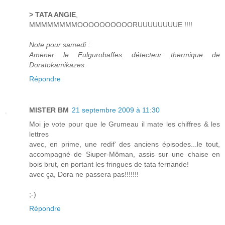
> TATA ANGIE
,
MMMMMMMMOOOOOOOOOORUUUUUUUUE !!!!
Note pour samedi :
Amener le Fulgurobaffes détecteur thermique de
Doratokamikazes.
Répondre
MISTER BM
21 septembre 2009 à 11:30
Moi je vote pour que le Grumeau il mate les chiffres & les
lettres
avec, en prime, une redif' des anciens épisodes...le tout,
accompagné de Siuper-Môman, assis sur une chaise en
bois brut, en portant les fringues de tata fernande!
avec ça, Dora ne passera pas!!!!!!!
;-)
Répondre