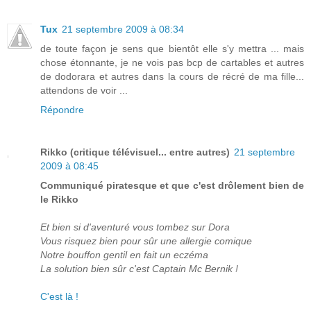
Tux
21 septembre 2009 à 08:34
de toute façon je sens que bientôt elle s'y mettra ... mais
chose étonnante, je ne vois pas bcp de cartables et autres
de dodorara et autres dans la cours de récré de ma fille...
attendons de voir ...
Répondre
Rikko (critique télévisuel... entre autres)
21 septembre
2009 à 08:45
Communiqué piratesque et que c'est drôlement bien de
le Rikko
Et bien si d'aventuré vous tombez sur Dora
Vous risquez bien pour sûr une allergie comique
Notre bouffon gentil en fait un eczéma
La solution bien sûr c'est Captain Mc Bernik !
C'est là !