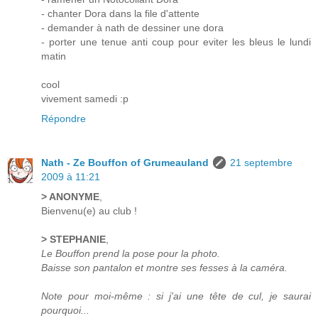
- chanter Dora dans la file d'attente
- demander à nath de dessiner une dora
- porter une tenue anti coup pour eviter les bleus le lundi
matin
cool
vivement samedi :p
Répondre
Nath - Ze Bouffon of Grumeauland
21 septembre
2009 à 11:21
> ANONYME
,
Bienvenu(e) au club !
> STEPHANIE
,
Le Bouffon prend la pose pour la photo.
Baisse son pantalon et montre ses fesses à la caméra.
Note pour moi-même : si j'ai une tête de cul, je saurai
pourquoi...