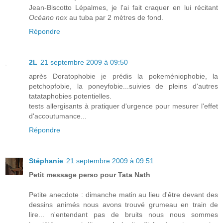
Jean-Biscotto Lépalmes, je l'ai fait craquer en lui récitant
Océano nox
au tuba par 2 mètres de fond.
Répondre
2L
21 septembre 2009 à 09:50
après Doratophobie je prédis la pokeméniophobie, la
petchopfobie, la poneyfobie...suivies de pleins d'autres
tatataphobies potentielles.
tests allergisants à pratiquer d'urgence pour mesurer l'effet
d'accoutumance...
Répondre
Stéphanie
21 septembre 2009 à 09:51
Petit message perso pour Tata Nath
Petite anecdote : dimanche matin au lieu d'être devant des
dessins animés nous avons trouvé grumeau en train de
lire... n'entendant pas de bruits nous nous sommes