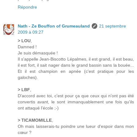
Répondre
Nath - Ze Bouffon of Grumeauland
21 septembre
2009 à 09:27
> LOU
,
Damned !
Je suis démasquée !
Il s'appelle Jean-Biscotto Lépalmes, il est grand, il est beau,
il est fort, il sait nager dans le grand bassin sans la bouée...
Et il est champion en apnée (c'est pratique pour les
galoches).
> LBF
,
D'accord avec toi, c'est pour ça que ceux qui n'ont pas été
convertis avant, le sont immanquablement une fois qu'ils
ont attaqué l'école ;-)
> TICAMOMILLE
,
Oh mais laisserais-tu poindre une lueur d'espoir dans mon
cœur ?