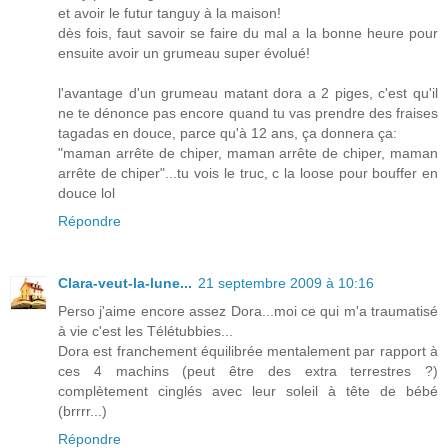
et avoir le futur tanguy à la maison!
dès fois, faut savoir se faire du mal a la bonne heure pour
ensuite avoir un grumeau super évolué!
l'avantage d'un grumeau matant dora a 2 piges, c'est qu'il
ne te dénonce pas encore quand tu vas prendre des fraises
tagadas en douce, parce qu'à 12 ans, ça donnera ça:
"maman arrête de chiper, maman arrête de chiper, maman
arrête de chiper"...tu vois le truc, c la loose pour bouffer en
douce lol
Répondre
Clara-veut-la-lune...
21 septembre 2009 à 10:16
Perso j'aime encore assez Dora...moi ce qui m'a traumatisé
à vie c'est les Télétubbies...
Dora est franchement équilibrée mentalement par rapport à
ces 4 machins (peut être des extra terrestres ?)
complètement cinglés avec leur soleil à tête de bébé
(brrrr...)
Répondre