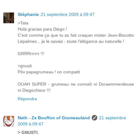
Stéphanie
21 septembre 2009 à 09:47
>Tata
Holà gracias para Diego !
C'est comme ça que tu as fait craquer mister Jean-Biscotto
Lépalmes... je le savais - toute l'élégance au naturelle !
GRRRrrrrrr !!!
>gnusti
Pôv papagrumeau ! on compatit
OUAH SUPER - grumeau ne connaît ni Doraemmerdeuse
ni Diegochieur !!!
Répondre
Nath - Ze Bouffon of Grumeauland
21 septembre
2009 à 09:47
> GNUSTI
,