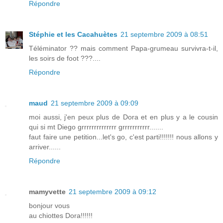
Répondre
Stéphie et les Cacahuètes
21 septembre 2009 à 08:51
Téléminator ?? mais comment Papa-grumeau survivra-t-il,
les soirs de foot ???....
Répondre
maud
21 septembre 2009 à 09:09
moi aussi, j'en peux plus de Dora et en plus y a le cousin
qui si mt Diego grrrrrrrrrrrrrr grrrrrrrrrrr.......
faut faire une petition...let's go, c'est parti!!!!!!! nous allons y
arriver......
Répondre
mamyvette
21 septembre 2009 à 09:12
bonjour vous
au chiottes Dora!!!!!!