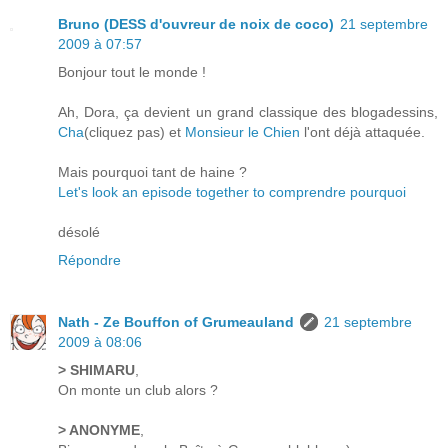
Bruno (DESS d'ouvreur de noix de coco)
21 septembre
2009 à 07:57
Bonjour tout le monde !
Ah, Dora, ça devient un grand classique des blogadessins,
Cha
(cliquez pas) et
Monsieur le Chien
l'ont déjà attaquée.
Mais pourquoi tant de haine ?
Let's look an episode together to comprendre pourquoi
désolé
Répondre
Nath - Ze Bouffon of Grumeauland
21 septembre
2009 à 08:06
> SHIMARU
,
On monte un club alors ?
> ANONYME
,