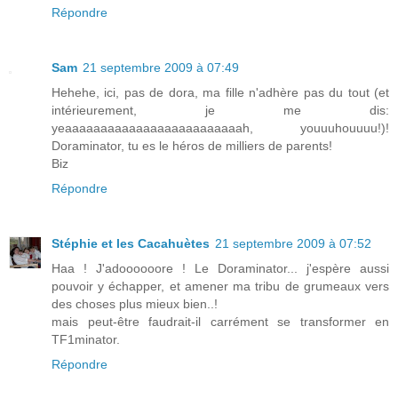
Répondre
Sam
21 septembre 2009 à 07:49
Hehehe, ici, pas de dora, ma fille n'adhère pas du tout (et
intérieurement, je me dis:
yeaaaaaaaaaaaaaaaaaaaaaaaaah, youuuhouuuu!)!
Doraminator, tu es le héros de milliers de parents!
Biz
Répondre
Stéphie et les Cacahuètes
21 septembre 2009 à 07:52
Haa ! J'adoooooore ! Le Doraminator... j'espère aussi
pouvoir y échapper, et amener ma tribu de grumeaux vers
des choses plus mieux bien..!
mais peut-être faudrait-il carrément se transformer en
TF1minator.
Répondre