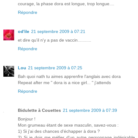
courage, la phase dora est longue, trop longue....
Répondre
od'ile
21 septembre 2009 à 07:21
et dire qu'il n'y a pas de vaccin...........
Répondre
Lou
21 septembre 2009 à 07:25
Bah quoi nath tu aimes apprenfre l'anglais avec dora
Repeat after me " dora is a nice girl... " j'attends
Répondre
Bidulette à Couettes
21 septembre 2009 à 07:39
Bonjour !
Mon grumeau étant de sexe masculin, savez-vous :
1) Si j'ai des chances d'échapper à dora ?
2) Si je dois me méfier d'un autre personnage indésirable