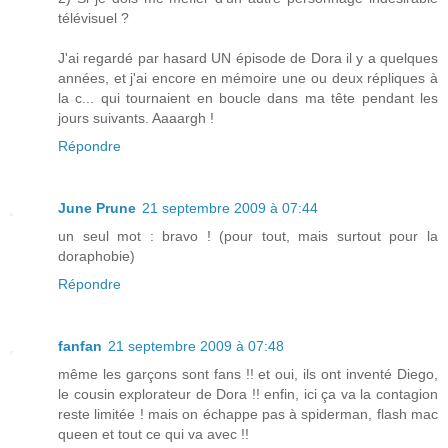
télévisuel ?
J'ai regardé par hasard UN épisode de Dora il y a quelques
années, et j'ai encore en mémoire une ou deux répliques à
la c... qui tournaient en boucle dans ma tête pendant les
jours suivants. Aaaargh !
Répondre
June Prune
21 septembre 2009 à 07:44
un seul mot : bravo ! (pour tout, mais surtout pour la
doraphobie)
Répondre
fanfan
21 septembre 2009 à 07:48
même les garçons sont fans !! et oui, ils ont inventé Diego,
le cousin explorateur de Dora !! enfin, ici ça va la contagion
reste limitée ! mais on échappe pas à spiderman, flash mac
queen et tout ce qui va avec !!