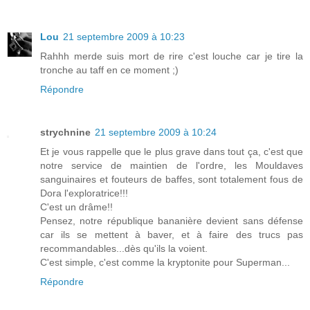
Lou
21 septembre 2009 à 10:23
Rahhh merde suis mort de rire c'est louche car je tire la
tronche au taff en ce moment ;)
Répondre
strychnine
21 septembre 2009 à 10:24
Et je vous rappelle que le plus grave dans tout ça, c'est que
notre service de maintien de l'ordre, les Mouldaves
sanguinaires et fouteurs de baffes, sont totalement fous de
Dora l'exploratrice!!!
C'est un drâme!!
Pensez, notre république bananière devient sans défense
car ils se mettent à baver, et à faire des trucs pas
recommandables...dès qu'ils la voient.
C'est simple, c'est comme la kryptonite pour Superman...
Répondre