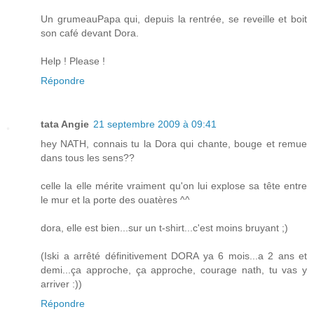
Un grumeauPapa qui, depuis la rentrée, se reveille et boit
son café devant Dora.
Help ! Please !
Répondre
tata Angie
21 septembre 2009 à 09:41
hey NATH, connais tu la Dora qui chante, bouge et remue
dans tous les sens??
celle la elle mérite vraiment qu'on lui explose sa tête entre
le mur et la porte des ouatères ^^
dora, elle est bien...sur un t-shirt...c'est moins bruyant ;)
(Iski a arrêté définitivement DORA ya 6 mois...a 2 ans et
demi...ça approche, ça approche, courage nath, tu vas y
arriver :))
Répondre