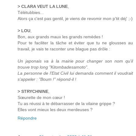
> CLARA VEUT LA LUNE
,
Télétubbies...
Alors ça c'est pas gentil, je viens de revomir mon p'tit déj' ;-)
> LOU
,
Bon, aux grands maux les grands remèdes !
Pour te faciliter la tâche et éviter que tu ne glousses au
travail, je vais te raconter une blague pas drôle :
Un japonais va à la mairie pour changer son nom qu'il
trouve trop long "Kitombadesamoto".
La personne de l'Etat Civil lui demanda comment il voudrait
s'appeler : "Boum !" répond-il !
> STRYCHNINE
,
Sœurette de mon cœur !
Tu as réussi à te débarrasser de la vilaine grippe ?
Elles vont mieux les deux merdeuses ?
Répondre