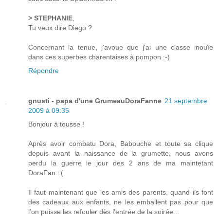
> STEPHANIE
,
Tu veux dire Diego ?
Concernant la tenue, j'avoue que j'ai une classe inouïe
dans ces superbes charentaises à pompon :-)
Répondre
gnusti - papa d'une GrumeauDoraFanne
21 septembre
2009 à 09:35
Bonjour à tousse !
Après avoir combatu Dora, Babouche et toute sa clique
depuis avant la naissance de la grumette, nous avons
perdu la guerre le jour des 2 ans de ma maintetant
DoraFan :'(
Il faut maintenant que les amis des parents, quand ils font
des cadeaux aux enfants, ne les emballent pas pour que
l'on puisse les refouler dès l'entrée de la soirée...