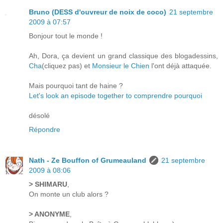
Bruno (DESS d'ouvreur de noix de coco)
21 septembre
2009 à 07:57
Bonjour tout le monde !
Ah, Dora, ça devient un grand classique des blogadessins,
Cha
(cliquez pas) et
Monsieur le Chien
l'ont déjà attaquée.
Mais pourquoi tant de haine ?
Let's look an episode together to comprendre pourquoi
désolé
Répondre
Nath - Ze Bouffon of Grumeauland
21 septembre
2009 à 08:06
> SHIMARU
,
On monte un club alors ?
> ANONYME
,