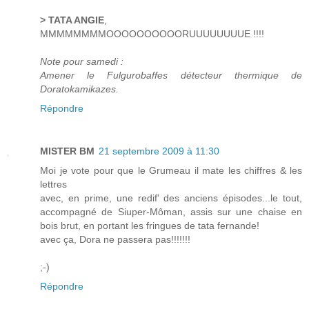
> TATA ANGIE
,
MMMMMMMMOOOOOOOOOORUUUUUUUUE !!!!
Note pour samedi :
Amener le Fulgurobaffes détecteur thermique de
Doratokamikazes.
Répondre
MISTER BM
21 septembre 2009 à 11:30
Moi je vote pour que le Grumeau il mate les chiffres & les
lettres
avec, en prime, une redif' des anciens épisodes...le tout,
accompagné de Siuper-Môman, assis sur une chaise en
bois brut, en portant les fringues de tata fernande!
avec ça, Dora ne passera pas!!!!!!!
;-)
Répondre