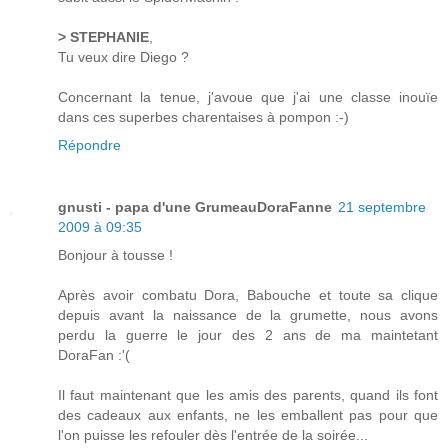
> STEPHANIE
,
Tu veux dire Diego ?
Concernant la tenue, j'avoue que j'ai une classe inouïe
dans ces superbes charentaises à pompon :-)
Répondre
gnusti - papa d'une GrumeauDoraFanne
21 septembre
2009 à 09:35
Bonjour à tousse !
Après avoir combatu Dora, Babouche et toute sa clique
depuis avant la naissance de la grumette, nous avons
perdu la guerre le jour des 2 ans de ma maintetant
DoraFan :'(
Il faut maintenant que les amis des parents, quand ils font
des cadeaux aux enfants, ne les emballent pas pour que
l'on puisse les refouler dès l'entrée de la soirée...