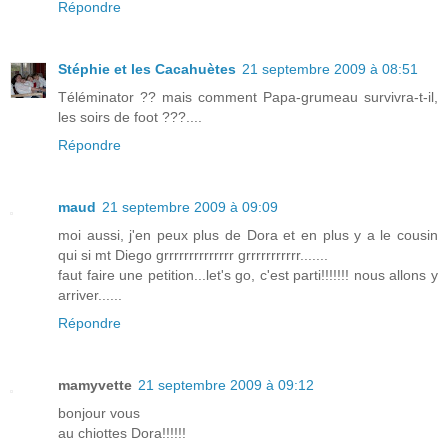
Répondre
Stéphie et les Cacahuètes
21 septembre 2009 à 08:51
Téléminator ?? mais comment Papa-grumeau survivra-t-il,
les soirs de foot ???....
Répondre
maud
21 septembre 2009 à 09:09
moi aussi, j'en peux plus de Dora et en plus y a le cousin
qui si mt Diego grrrrrrrrrrrrrr grrrrrrrrrrr.......
faut faire une petition...let's go, c'est parti!!!!!!! nous allons y
arriver......
Répondre
mamyvette
21 septembre 2009 à 09:12
bonjour vous
au chiottes Dora!!!!!!