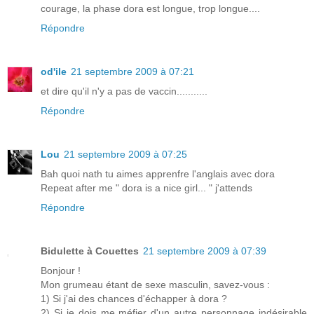
courage, la phase dora est longue, trop longue....
Répondre
od'ile
21 septembre 2009 à 07:21
et dire qu'il n'y a pas de vaccin...........
Répondre
Lou
21 septembre 2009 à 07:25
Bah quoi nath tu aimes apprenfre l'anglais avec dora
Repeat after me " dora is a nice girl... " j'attends
Répondre
Bidulette à Couettes
21 septembre 2009 à 07:39
Bonjour !
Mon grumeau étant de sexe masculin, savez-vous :
1) Si j'ai des chances d'échapper à dora ?
2) Si je dois me méfier d'un autre personnage indésirable