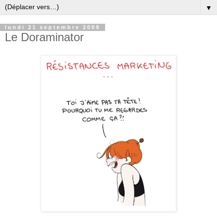
▼
lundi 21 septembre 2009
Le Doraminator