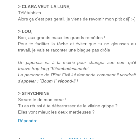
> CLARA VEUT LA LUNE
,
Télétubbies...
Alors ça c'est pas gentil, je viens de revomir mon p'tit déj' ;-)
> LOU
,
Bon, aux grands maux les grands remèdes !
Pour te faciliter la tâche et éviter que tu ne glousses au
travail, je vais te raconter une blague pas drôle :
Un japonais va à la mairie pour changer son nom qu'il
trouve trop long "Kitombadesamoto".
La personne de l'Etat Civil lui demanda comment il voudrait
s'appeler : "Boum !" répond-il !
> STRYCHNINE
,
Sœurette de mon cœur !
Tu as réussi à te débarrasser de la vilaine grippe ?
Elles vont mieux les deux merdeuses ?
Répondre