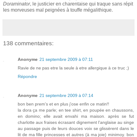
Doraminator
, le justicier en charentaise qui traque sans répit
les morveuses mal peignées à touffe mégalithique.
138 commentaires:
Anonyme
21 septembre 2009 à 07:11
Ravie de ne pas etre la seule à etre allergique à ce truc ;)
Répondre
Anonyme
21 septembre 2009 à 07:14
bon ben prem's et en plus j'ose enfin ce matin!!
la dora ça me parle; en tee shirt, en poupée en chaussons,
en domino; elle avait envahi ma maison. après se fut
charlotte aux fraises écrasant dignement l'anglaise au singe
au passage puis de leurs douces voix se glissèrent dans le
lit de ma fille princesses et autres (à ma joie) minimoy. bon