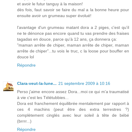
et avoir le futur tanguy à la maison!
dès fois, faut savoir se faire du mal a la bonne heure pour
ensuite avoir un grumeau super évolué!
l'avantage d'un grumeau matant dora a 2 piges, c'est qu'il
ne te dénonce pas encore quand tu vas prendre des fraises
tagadas en douce, parce qu'à 12 ans, ça donnera ça:
"maman arrête de chiper, maman arrête de chiper, maman
arrête de chiper"...tu vois le truc, c la loose pour bouffer en
douce lol
Répondre
Clara-veut-la-lune...
21 septembre 2009 à 10:16
Perso j'aime encore assez Dora...moi ce qui m'a traumatisé
à vie c'est les Télétubbies...
Dora est franchement équilibrée mentalement par rapport à
ces 4 machins (peut être des extra terrestres ?)
complètement cinglés avec leur soleil à tête de bébé
(brrrr...)
Répondre