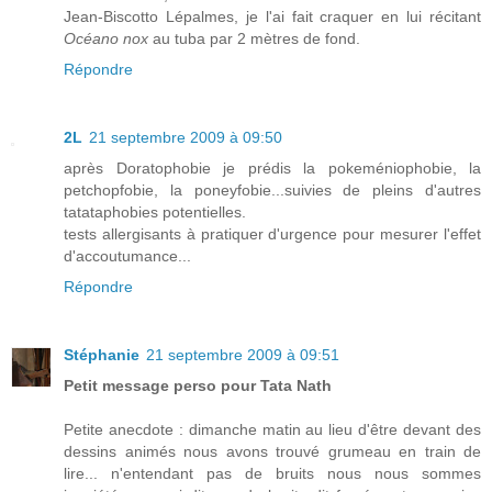
Jean-Biscotto Lépalmes, je l'ai fait craquer en lui récitant
Océano nox
au tuba par 2 mètres de fond.
Répondre
2L
21 septembre 2009 à 09:50
après Doratophobie je prédis la pokeméniophobie, la
petchopfobie, la poneyfobie...suivies de pleins d'autres
tatataphobies potentielles.
tests allergisants à pratiquer d'urgence pour mesurer l'effet
d'accoutumance...
Répondre
Stéphanie
21 septembre 2009 à 09:51
Petit message perso pour Tata Nath
Petite anecdote : dimanche matin au lieu d'être devant des
dessins animés nous avons trouvé grumeau en train de
lire... n'entendant pas de bruits nous nous sommes