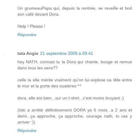
Un grumeauPapa qui, depuis la rentrée, se reveille et boit
son café devant Dora.
Help ! Please !
Répondre
tata Angie
21 septembre 2009 à 09:41
hey NATH, connais tu la Dora qui chante, bouge et remue
dans tous les sens??
celle la elle mérite vraiment qu'on lui explose sa tête entre
le mur et la porte des ouatères ^^
dora, elle est bien...sur un t-shirt...c'est moins bruyant ;)
(Iski a arrêté définitivement DORA ya 6 mois...a 2 ans et
demi...ça approche, ça approche, courage nath, tu vas y
arriver :))
Répondre