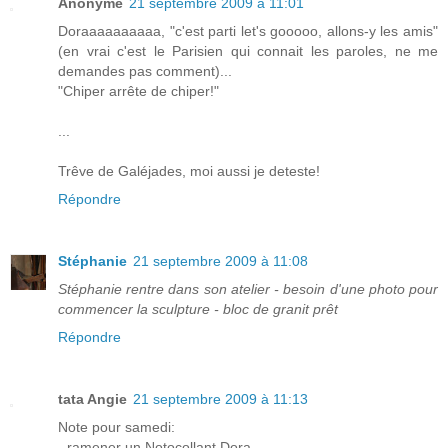
Anonyme
21 septembre 2009 à 11:01
Doraaaaaaaaaa, "c'est parti let's gooooo, allons-y les amis"
(en vrai c'est le Parisien qui connait les paroles, ne me
demandes pas comment)...
"Chiper arrête de chiper!"
...
Trêve de Galéjades, moi aussi je deteste!
Répondre
Stéphanie
21 septembre 2009 à 11:08
Stéphanie rentre dans son atelier - besoin d'une photo pour
commencer la sculpture - bloc de granit prêt
Répondre
tata Angie
21 septembre 2009 à 11:13
Note pour samedi:
- ramener un Notocollant Dora