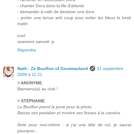
- chanter Dora dans la file d'attente
- demander à nath de dessiner une dora
- porter une tenue anti coup pour eviter les bleus le lundi
matin
cool
vivement samedi :p
Répondre
Nath - Ze Bouffon of Grumeauland
21 septembre
2009 à 11:21
> ANONYME
,
Bienvenu(e) au club !
> STEPHANIE
,
Le Bouffon prend la pose pour la photo.
Baisse son pantalon et montre ses fesses à la caméra.
Note pour moi-même : si j'ai une tête de cul, je saurai
pourquoi...