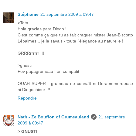
Stéphanie
21 septembre 2009 à 09:47
>Tata
Holà gracias para Diego !
C'est comme ça que tu as fait craquer mister Jean-Biscotto
Lépalmes... je le savais - toute l'élégance au naturelle !
GRRRrrrrrr !!!
>gnusti
Pôv papagrumeau ! on compatit
OUAH SUPER - grumeau ne connaît ni Doraemmerdeuse
ni Diegochieur !!!
Répondre
Nath - Ze Bouffon of Grumeauland
21 septembre
2009 à 09:47
> GNUSTI
,