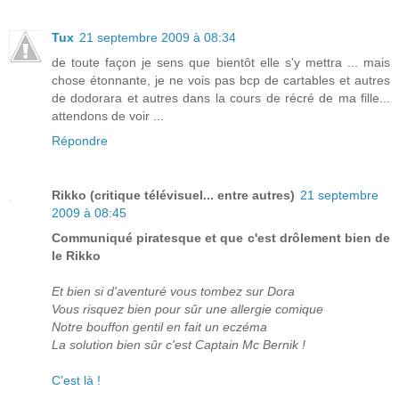
Tux
21 septembre 2009 à 08:34
de toute façon je sens que bientôt elle s'y mettra ... mais
chose étonnante, je ne vois pas bcp de cartables et autres
de dodorara et autres dans la cours de récré de ma fille...
attendons de voir ...
Répondre
Rikko (critique télévisuel... entre autres)
21 septembre
2009 à 08:45
Communiqué piratesque et que c'est drôlement bien de
le Rikko
Et bien si d'aventuré vous tombez sur Dora
Vous risquez bien pour sûr une allergie comique
Notre bouffon gentil en fait un eczéma
La solution bien sûr c'est Captain Mc Bernik !
C'est là !