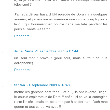
télévisuel ?
J'ai regardé par hasard UN épisode de Dora il y a quelques
années, et j'ai encore en mémoire une ou deux répliques à
la c... qui tournaient en boucle dans ma tête pendant les
jours suivants. Aaaargh !
Répondre
June Prune
21 septembre 2009 à 07:44
un seul mot : bravo ! (pour tout, mais surtout pour la
doraphobie)
Répondre
fanfan
21 septembre 2009 à 07:48
même les garçons sont fans !! et oui, ils ont inventé Diego,
le cousin explorateur de Dora !! enfin, ici ça va la contagion
reste limitée ! mais on échappe pas à spiderman, flash mac
queen et tout ce qui va avec !!