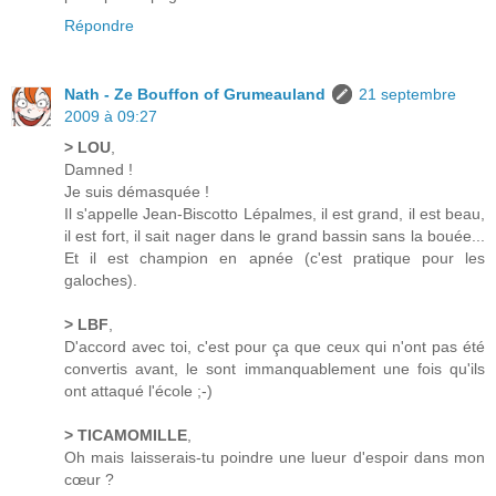
Répondre
Nath - Ze Bouffon of Grumeauland
21 septembre
2009 à 09:27
> LOU
,
Damned !
Je suis démasquée !
Il s'appelle Jean-Biscotto Lépalmes, il est grand, il est beau,
il est fort, il sait nager dans le grand bassin sans la bouée...
Et il est champion en apnée (c'est pratique pour les
galoches).
> LBF
,
D'accord avec toi, c'est pour ça que ceux qui n'ont pas été
convertis avant, le sont immanquablement une fois qu'ils
ont attaqué l'école ;-)
> TICAMOMILLE
,
Oh mais laisserais-tu poindre une lueur d'espoir dans mon
cœur ?