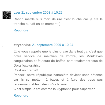
Lou
21 septembre 2009 à 10:23
Rahhh merde suis mort de rire c'est louche car je tire la
tronche au taff en ce moment ;)
Répondre
strychnine
21 septembre 2009 à 10:24
Et je vous rappelle que le plus grave dans tout ça, c'est que
notre service de maintien de l'ordre, les Mouldaves
sanguinaires et fouteurs de baffes, sont totalement fous de
Dora l'exploratrice!!!
C'est un drâme!!
Pensez, notre république bananière devient sans défense
car ils se mettent à baver, et à faire des trucs pas
recommandables...dès qu'ils la voient.
C'est simple, c'est comme la kryptonite pour Superman...
Répondre