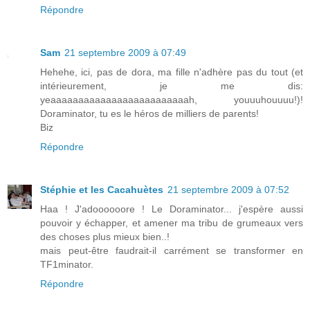
Répondre
Sam
21 septembre 2009 à 07:49
Hehehe, ici, pas de dora, ma fille n'adhère pas du tout (et
intérieurement, je me dis:
yeaaaaaaaaaaaaaaaaaaaaaaaaah, youuuhouuuu!)!
Doraminator, tu es le héros de milliers de parents!
Biz
Répondre
Stéphie et les Cacahuètes
21 septembre 2009 à 07:52
Haa ! J'adoooooore ! Le Doraminator... j'espère aussi
pouvoir y échapper, et amener ma tribu de grumeaux vers
des choses plus mieux bien..!
mais peut-être faudrait-il carrément se transformer en
TF1minator.
Répondre