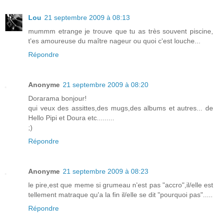
Lou
21 septembre 2009 à 08:13
mummm etrange je trouve que tu as très souvent piscine,
t'es amoureuse du maître nageur ou quoi c'est louche...
Répondre
Anonyme
21 septembre 2009 à 08:20
Dorarama bonjour!
qui veux des assittes,des mugs,des albums et autres... de
Hello Pipi et Doura etc.........
;)
Répondre
Anonyme
21 septembre 2009 à 08:23
le pire,est que meme si grumeau n'est pas "accro",il/elle est
tellement matraque qu'a la fin il/elle se dit "pourquoi pas".....
Répondre