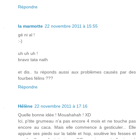
Répondre
la marmotte
22 novembre 2011 à 15:55
gé ni al !
:-)
uh uh uh !
bravo tata nath
et dis.. tu réponds aussi aux problèmes causés par des
fourbes félins ???
Répondre
Hélène
22 novembre 2011 à 17:16
Quelle bonne idée ! Mouahahah ! XD
Ici, p'tite grumeau n'a pas encore 4 mois et ne touche pas
encore au caca. Mais elle commence à gesticuler... Elle
appuie ses pieds sur la table et hop, soulève les fesses et