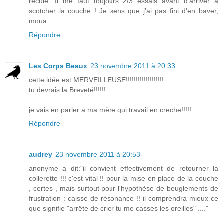
recule. Il me faut toujours 2/3 essais avant d'arriver à
scotcher la couche ! Je sens que j'ai pas fini d'en baver,
moua...
Répondre
Les Corps Beaux
23 novembre 2011 à 20:33
cette idée est MERVEILLEUSE!!!!!!!!!!!!!!!!!!!
tu devrais la Breveté!!!!!!
je vais en parler a ma mère qui travail en creche!!!!!
Répondre
audrey
23 novembre 2011 à 20:53
anonyme a dit:"il convient effectivement de retourner la
collerette !!! c'est vital !! pour la mise en place de la couche
, certes , mais surtout pour l'hypothèse de beuglements de
frustration : caisse de résonance !! il comprendra mieux ce
que signifie "arrête de crier tu me casses les oreilles" ...."