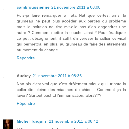
cambroussienne
21 novembre 2011 à 08:08
Puis-je faire remarquer à Tata Nat que certes, ainsi le
grumeau ne peut plus accéder aux parties du problème
mais la solution ne risque-t-elle pas d'en engendrer une
autre ? Comment mettre la couche ainsi ? Pour éradiquer
ce petit désagrément, il suffit d'invereser le collier cervical
qui permettra, en plus, au grumeau de faire des étirements
au moment du change.
Répondre
Audrey
21 novembre 2011 à 08:36
Nan pis c'est vrai que c'est drôlement mieux qu'il tripote la
collerette pleine des miasmes du chien... Comment ça la
laver? Surtout pas! Et l'immunisation, alors???
Répondre
Michel Turquin
21 novembre 2011 à 08:42