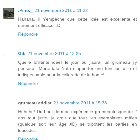
.Pino._
21 novembre 2011 à 11:22
Hahaha, il n'empêche que cette idée est excellente et
sûrement efficace! :D
Répondre
Gib
21 novembre 2011 à 13:25
Quelle brillante idée! le jour où j'aurai un grumeau j'y
penserai. Merci tata Nath d'apporter une fonction utile et
indispensable pour la collerette de la honte!
Répondre
grumeau addict
21 novembre 2011 à 15:38
Hi hi hi ! Du haut de mon expérience grumeautesque de 2
ans tout juste, je crois que tous les exemplaires mâles
(quelque soit leur âge XD) se tripotent les parties en
loucedé...
Répondre