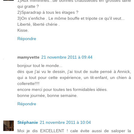
1)Aux miminines...de bonnes chaussettes en grosses laine
qui gratte ?
2)Sparadrap à tous les étages ?
3)On s'enfiche . Le môme bouffe et tripote ce qu'il veut...
Liberté, liberté chérie .
Kisse.
Répondre
mamyvette
21 novembre 2011 à 09:44
bonjour tout le monde...
dès que j'ai vu le dessin, j'ai tout de suite pensé à Annick,
qui a tout pour cette expérience, un tit-enfant, un chien à
collerette!!!!
encore merci pour toutes tes formidables idées.
bonne journée, bonne semaine.
Répondre
Stéphanie
21 novembre 2011 à 10:04
Moi je dis EXCELLENT ! cale évite aussi de saloper la