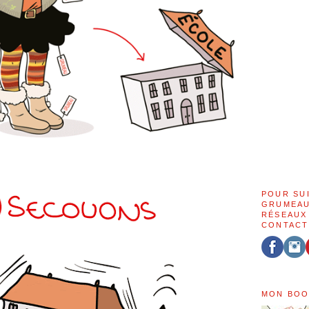
POUR SU
GRUMEAU
RÉSEAUX
CONTACT
MON BOO