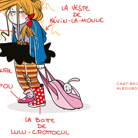
CHAT-BO
ALBOUBO