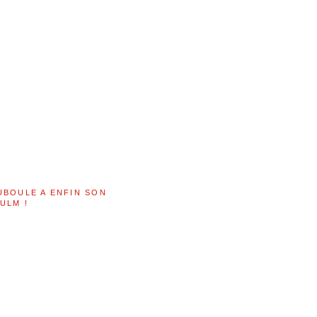
UBOULE A ENFIN SON
ULM !