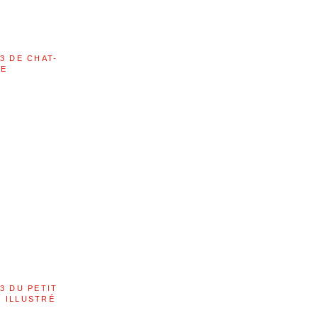
3 DE CHAT-
LE
3 DU PETIT
 ILLUSTRÉ