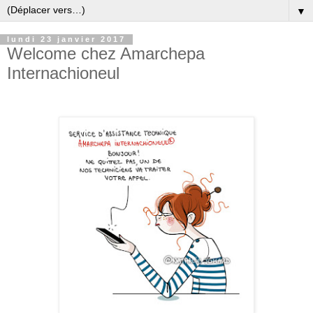
▼
lundi 23 janvier 2017
Welcome chez Amarchepa
Internachioneul