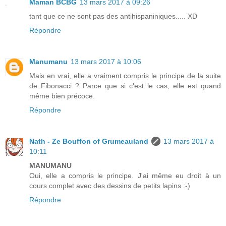
Maman BCBG
13 mars 2017 à 09:26
tant que ce ne sont pas des antihispaniniques..... XD
Répondre
Manumanu
13 mars 2017 à 10:06
Mais en vrai, elle a vraiment compris le principe de la suite
de Fibonacci ? Parce que si c'est le cas, elle est quand
même bien précoce.
Répondre
Nath - Ze Bouffon of Grumeauland
13 mars 2017 à
10:11
MANUMANU
Oui, elle a compris le principe. J'ai même eu droit à un
cours complet avec des dessins de petits lapins :-)
Répondre