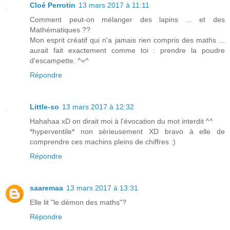
Cloé Perrotin
13 mars 2017 à 11:11
Comment peut-on mélanger des lapins ... et des
Mathématiques ??
Mon esprit créatif qui n'a jamais rien compris des maths ...
aurait fait exactement comme toi : prendre la poudre
d'escampette. ^=^
Répondre
Little-so
13 mars 2017 à 12:32
Hahahaa xD on dirait moi à l'évocation du mot interdit ^^
*hyperventile* non sérieusement XD bravo à elle de
comprendre ces machins pleins de chiffres :)
Répondre
saaremaa
13 mars 2017 à 13:31
Elle lit "le démon des maths"?
Répondre