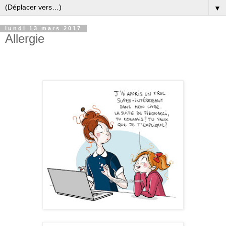
▼
lundi 13 mars 2017
Allergie