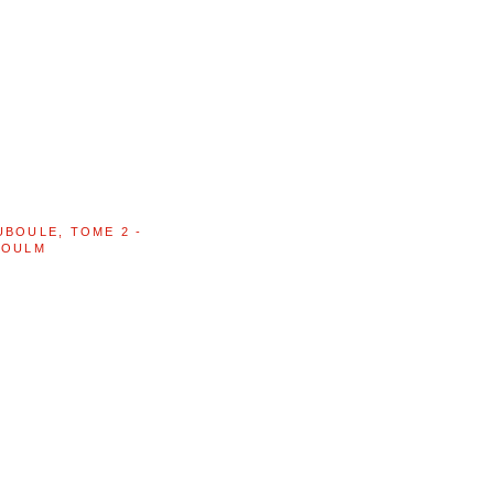
UBOULE, TOME 2 -
BOULM