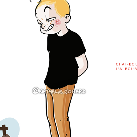
CHAT-BO
L'ALBOU