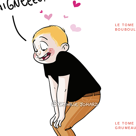
LE TOME 
BOUBOU
LE TOME 
GRUMEAU