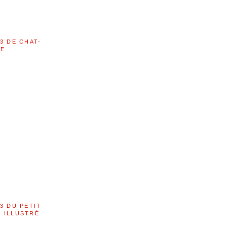
3 DE CHAT-
LE
3 DU PETIT
 ILLUSTRÉ