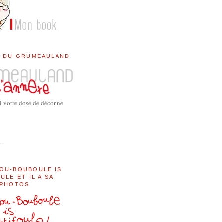
E DU GRUMEAULAND
i votre dose de déconne
..
OU-BOUBOULE IS
ULE ET IL A SA
 PHOTOS