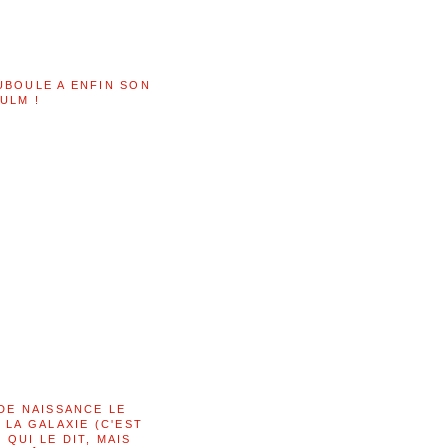
UBOULE A ENFIN SON
ULM !
DE NAISSANCE LE
 LA GALAXIE (C'EST
QUI LE DIT, MAIS