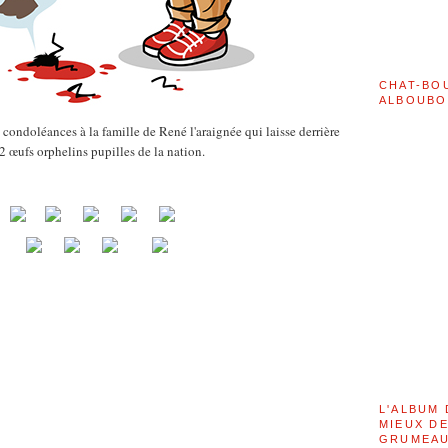
CHAT-BO
ALBOUBO
condoléances à la famille de René l'araignée qui laisse derrière
2 œufs orphelins pupilles de la nation.
L'ALBUM 
MIEUX DE
GRUMEAU 