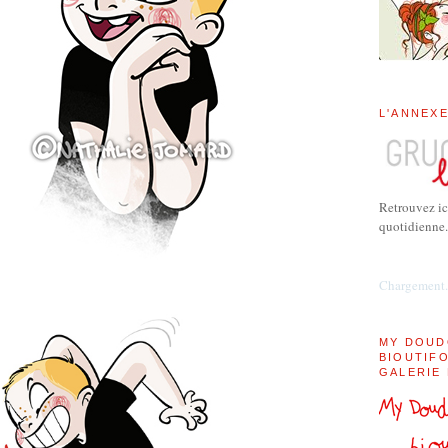
L'ANNEX
Retrouvez ic
quotidienne.
Chargement.
MY DOUD
BIOUTIFO
GALERIE