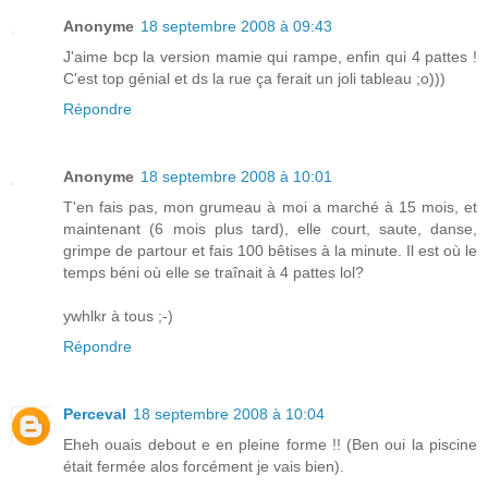
Anonyme
18 septembre 2008 à 09:43
J'aime bcp la version mamie qui rampe, enfin qui 4 pattes !
C'est top génial et ds la rue ça ferait un joli tableau ;o)))
Répondre
Anonyme
18 septembre 2008 à 10:01
T'en fais pas, mon grumeau à moi a marché à 15 mois, et
maintenant (6 mois plus tard), elle court, saute, danse,
grimpe de partour et fais 100 bêtises à la minute. Il est où le
temps béni où elle se traînait à 4 pattes lol?
ywhlkr à tous ;-)
Répondre
Perceval
18 septembre 2008 à 10:04
Eheh ouais debout e en pleine forme !! (Ben oui la piscine
était fermée alos forcément je vais bien).