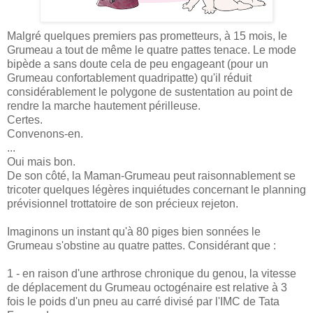
Malgré quelques premiers pas prometteurs, à 15 mois, le
Grumeau a tout de même le quatre pattes tenace. Le mode
bipède a sans doute cela de peu engageant (pour un
Grumeau confortablement quadripatte) qu'il réduit
considérablement le polygone de sustentation au point de
rendre la marche hautement périlleuse.
Certes.
Convenons-en.
...
Oui mais bon.
De son côté, la Maman-Grumeau peut raisonnablement se
tricoter quelques légères inquiétudes concernant le planning
prévisionnel trottatoire de son précieux rejeton.
Imaginons un instant qu'à 80 piges bien sonnées le
Grumeau s'obstine au quatre pattes. Considérant que :
1 - en raison d'une arthrose chronique du genou, la vitesse
de déplacement du Grumeau octogénaire est relative à 3
fois le poids d'un pneu au carré divisé par l'IMC de Tata