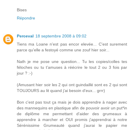
Bises
Répondre
Perceval
18 septembre 2008 à 09:02
Tiens ma Loane n'est pas encor elevée... C'est surement
parce qu'elle a festoyé comme une zouf hier soir...
Nath je me pose une question... Tu les copies/colles tes
féloches ou tu t'amuses à réécrire le tout 2 ou 3 fois par
jour ? :-)
(Amusant hier soir les 2 qui ont guindaillé sont es 2 qui sont
TOUJOURS au lit quand j'ai besoin d'eux... grrr)
Bon c'est pas tout ça mais je dois apprendre à nager avec
des mannequins en plastique afin de pouvoir avoir un put*in
de diplôme me permettant d'aider des grumeaux à
apprendre à marcher et OUI promis j'apprendrai à notre
Sérénissime Grumeauté quand j'aurai le papier me