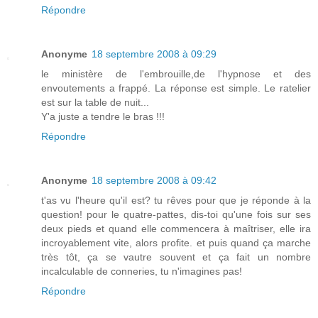
Répondre
Anonyme
18 septembre 2008 à 09:29
le ministère de l'embrouille,de l'hypnose et des
envoutements a frappé. La réponse est simple. Le ratelier
est sur la table de nuit...
Y'a juste a tendre le bras !!!
Répondre
Anonyme
18 septembre 2008 à 09:42
t'as vu l'heure qu'il est? tu rêves pour que je réponde à la
question! pour le quatre-pattes, dis-toi qu'une fois sur ses
deux pieds et quand elle commencera à maîtriser, elle ira
incroyablement vite, alors profite. et puis quand ça marche
très tôt, ça se vautre souvent et ça fait un nombre
incalculable de conneries, tu n'imagines pas!
Répondre