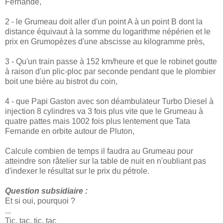
Fernande,
2 - le Grumeau doit aller d'un point A à un point B dont la
distance équivaut à la somme du logarithme népérien et le
prix en Grumopèzes d'une abscisse au kilogramme près,
3 - Qu'un train passe à 152 km/heure et que le robinet goutte
à raison d'un plic-ploc par seconde pendant que le plombier
boit une bière au bistrot du coin,
4 - que Papi Gaston avec son déambulateur Turbo Diesel à
injection 8 cylindres va 3 fois plus vite que le Grumeau à
quatre pattes mais 1002 fois plus lentement que Tata
Fernande en orbite autour de Pluton,
Calcule combien de temps il faudra au Grumeau pour
atteindre son râtelier sur la table de nuit en n'oubliant pas
d'indexer le résultat sur le prix du pétrole.
Question subsidiaire :
Et si oui, pourquoi ?
...
Tic, tac, tic, tac