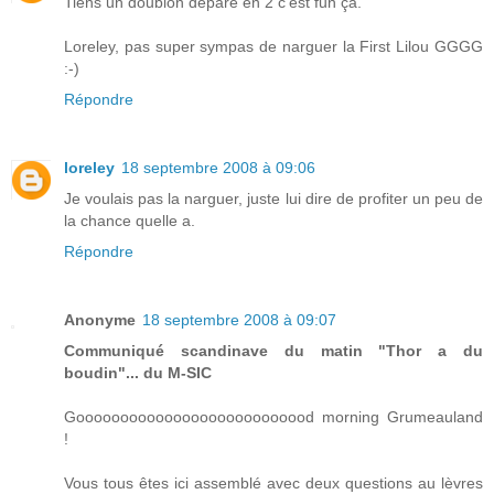
Tiens un doublon déparé en 2 c'est fun ça.
Loreley, pas super sympas de narguer la First Lilou GGGG
:-)
Répondre
loreley
18 septembre 2008 à 09:06
Je voulais pas la narguer, juste lui dire de profiter un peu de
la chance quelle a.
Répondre
Anonyme
18 septembre 2008 à 09:07
Communiqué scandinave du matin "Thor a du
boudin"... du M-SIC
Gooooooooooooooooooooooooood morning Grumeauland
!
Vous tous êtes ici assemblé avec deux questions au lèvres