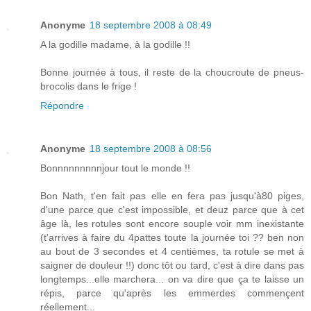
Anonyme
18 septembre 2008 à 08:49
A la godille madame, à la godille !!
Bonne journée à tous, il reste de la choucroute de pneus-
brocolis dans le frige !
Répondre
Anonyme
18 septembre 2008 à 08:56
Bonnnnnnnnnjour tout le monde !!
Bon Nath, t'en fait pas elle en fera pas jusqu'à80 piges,
d'une parce que c'est impossible, et deuz parce que à cet
âge là, les rotules sont encore souple voir mm inexistante
(t'arrives à faire du 4pattes toute la journée toi ?? ben non
au bout de 3 secondes et 4 centièmes, ta rotule se met à
saigner de douleur !!) donc tôt ou tard, c'est à dire dans pas
longtemps...elle marchera... on va dire que ça te laisse un
répis, parce qu'après les emmerdes commençent
réellement...