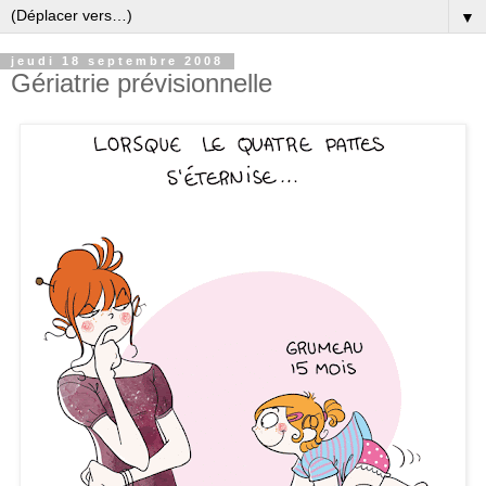
▼
jeudi 18 septembre 2008
Gériatrie prévisionnelle