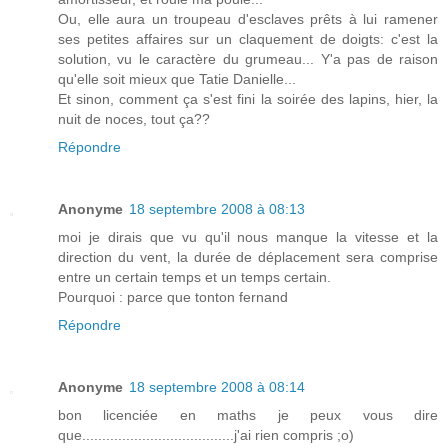
Ou, elle aura un troupeau d'esclaves prêts à lui ramener
ses petites affaires sur un claquement de doigts: c'est la
solution, vu le caractère du grumeau... Y'a pas de raison
qu'elle soit mieux que Tatie Danielle...
Et sinon, comment ça s'est fini la soirée des lapins, hier, la
nuit de noces, tout ça??
Répondre
Anonyme
18 septembre 2008 à 08:13
moi je dirais que vu qu'il nous manque la vitesse et la
direction du vent, la durée de déplacement sera comprise
entre un certain temps et un temps certain.
Pourquoi : parce que tonton fernand
Répondre
Anonyme
18 septembre 2008 à 08:14
bon licenciée en maths je peux vous dire
que......................................j'ai rien compris ;o)