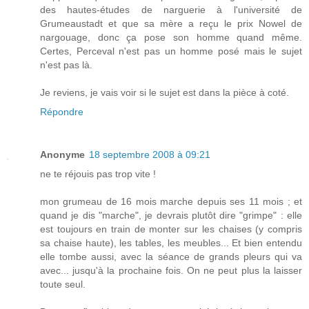
des hautes-études de narguerie à l'université de
Grumeaustadt et que sa mère a reçu le prix Nowel de
nargouage, donc ça pose son homme quand même.
Certes, Perceval n'est pas un homme posé mais le sujet
n'est pas là.
Je reviens, je vais voir si le sujet est dans la pièce à coté.
Répondre
Anonyme
18 septembre 2008 à 09:21
ne te réjouis pas trop vite !
mon grumeau de 16 mois marche depuis ses 11 mois ; et
quand je dis "marche", je devrais plutôt dire "grimpe" : elle
est toujours en train de monter sur les chaises (y compris
sa chaise haute), les tables, les meubles... Et bien entendu
elle tombe aussi, avec la séance de grands pleurs qui va
avec... jusqu'à la prochaine fois. On ne peut plus la laisser
toute seul.