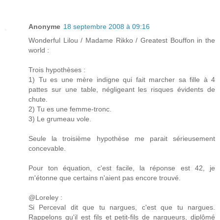
Anonyme
18 septembre 2008 à 09:16
Wonderful Lilou / Madame Rikko / Greatest Bouffon in the
world :
Trois hypothèses :
1) Tu es une mère indigne qui fait marcher sa fille à 4
pattes sur une table, négligeant les risques évidents de
chute.
2) Tu es une femme-tronc.
3) Le grumeau vole.
Seule la troisième hypothèse me parait sérieusement
concevable.
Pour ton équation, c'est facile, la réponse est 42, je
m'étonne que certains n'aient pas encore trouvé.
@Loreley :
Si Perceval dit que tu nargues, c'est que tu nargues.
Rappelons qu'il est fils et petit-fils de nargueurs, diplômé