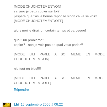
[MODE CHUCHOTEMENT/ON]
sanjuro je peux copier sur toi?
j'espere que t'as la bonne reponse sinon ca va se voir!!
[MODE CHUCHOTEMENT/OFF]
alors moi je dirai: un certain temps et parceque!
quoi? un probleme?
copier?...non je vois pas de quoi vous parlez!!
[MODE LILI PARLE A SOI MEME EN MODE
CHUCHOTEMENT/ON]
nie tout en bloc!!!!
[MODE LILI PARLE A SOI MEME EN MODE
CHUCHOTEMENT/OFF]
Répondre
Lbf
18 septembre 2008 à 08:22