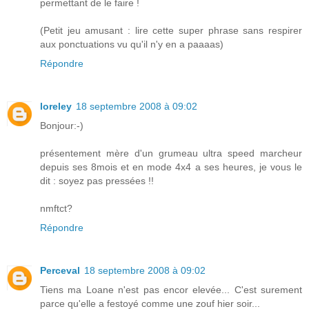
permettant de le faire !
(Petit jeu amusant : lire cette super phrase sans respirer
aux ponctuations vu qu'il n'y en a paaaas)
Répondre
loreley
18 septembre 2008 à 09:02
Bonjour:-)
présentement mère d'un grumeau ultra speed marcheur
depuis ses 8mois et en mode 4x4 a ses heures, je vous le
dit : soyez pas pressées !!
nmftct?
Répondre
Perceval
18 septembre 2008 à 09:02
Tiens ma Loane n'est pas encor elevée... C'est surement
parce qu'elle a festoyé comme une zouf hier soir...