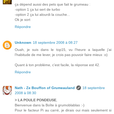
ça dépend aussi des pets que fait le grumeau :
-option 1 ça lui sert de turbo
-option 2 ça lui alourdi la couche...
Ok je sort
Répondre
Unknown
18 septembre 2008 à 08:27
Ouah, je suis dans le top15, vu l'heure a laquelle j'ai
l'habitude de me lever, je crois pas pouvoir faire mieux :o)
Quant à ton problème, c'est facile, la réponse est 42.
Répondre
Nath - Ze Bouffon of Grumeauland
18 septembre
2008 à 08:30
> LA POULE PONDEUSE
,
Bienvenue dans la Boîte à grumoblablas :-)
Pour le facteur Pi au carré, je dirais oui mais seulement si