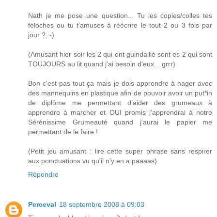
Nath je me pose une question... Tu les copies/colles tes
féloches ou tu t'amuses à réécrire le tout 2 ou 3 fois par
jour ? :-)
(Amusant hier soir les 2 qui ont guindaillé sont es 2 qui sont
TOUJOURS au lit quand j'ai besoin d'eux... grrr)
Bon c'est pas tout ça mais je dois apprendre à nager avec
des mannequins en plastique afin de pouvoir avoir un put*in
de diplôme me permettant d'aider des grumeaux à
apprendre à marcher et OUI promis j'apprendrai à notre
Sérénissime Grumeauté quand j'aurai le papier me
permettant de le faire !
(Petit jeu amusant : lire cette super phrase sans respirer
aux ponctuations vu qu'il n'y en a paaaas)
Répondre
Perceval
18 septembre 2008 à 09:03