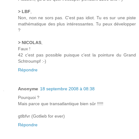
> LBF
,
Non, non ne sors pas. C'est pas idiot. Tu es sur une piste
mathématique des plus intéressantes. Tu peux développer
?
> NICOLAS
,
Faux !
42 c'est pas possible puisque c'est la pointure du Grand
Schtroumpf :-)
Répondre
Anonyme
18 septembre 2008 à 08:38
Pourquoi ?
Mais parce que transatlantique bien sûr !!!!!
gtlbfvr (Gotlieb for ever)
Répondre