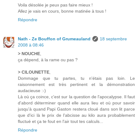
Voila désolée je peux pas faire mieux !
Allez je vais en cours, bonne matinée à tous !
Répondre
Nath - Ze Bouffon of Grumeauland
18 septembre
2008 à 08:46
> NOUCHE
,
ça dépend, à la rame ou pas ?
> CILOUNETTE
,
Dommage que tu partes, tu n'étais pas loin. Le
raisonnement est très pertinent et la démonstration
audacieuse :-)
Là où ça coince, c'est sur la question de l'apocalypse. Il faut
d'abord déterminer quand elle aura lieu et où pour savoir
jusqu'à quand Papi Gaston restera cloué dans son lit parce
que d'ici là le prix de l'abcisse au kilo aura probablement
fluctué et ça te fout en l'air tout tes calculs...
Répondre