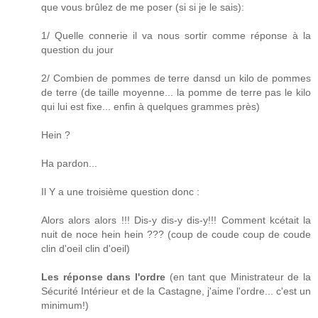
que vous brûlez de me poser (si si je le sais):
1/ Quelle connerie il va nous sortir comme réponse à la
question du jour
2/ Combien de pommes de terre dansd un kilo de pommes
de terre (de taille moyenne... la pomme de terre pas le kilo
qui lui est fixe... enfin à quelques grammes près)
Hein ?
Ha pardon...
Il Y a une troisième question donc :
Alors alors alors !!! Dis-y dis-y dis-y!!! Comment kcétait la
nuit de noce hein hein ??? (coup de coude coup de coude
clin d'oeil clin d'oeil)
Les réponse dans l'ordre
(en tant que Ministrateur de la
Sécurité Intérieur et de la Castagne, j'aime l'ordre... c'est un
minimum!)