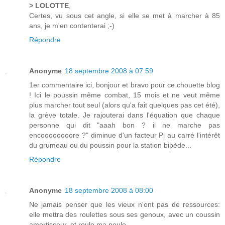
> LOLOTTE
,
Certes, vu sous cet angle, si elle se met à marcher à 85
ans, je m'en contenterai ;-)
Répondre
Anonyme
18 septembre 2008 à 07:59
1er commentaire ici, bonjour et bravo pour ce chouette blog
! Ici le poussin même combat, 15 mois et ne veut même
plus marcher tout seul (alors qu'a fait quelques pas cet été),
la grève totale. Je rajouterai dans l'équation que chaque
personne qui dit "aaah bon ? il ne marche pas
encoooooooore ?" diminue d'un facteur Pi au carré l'intérêt
du grumeau ou du poussin pour la station bipède...
Répondre
Anonyme
18 septembre 2008 à 08:00
Ne jamais penser que les vieux n'ont pas de ressources:
elle mettra des roulettes sous ses genoux, avec un coussin
amortisseur, et roule ma poule...