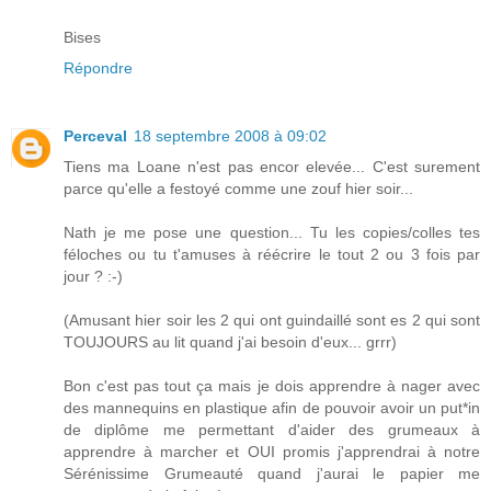
Bises
Répondre
Perceval
18 septembre 2008 à 09:02
Tiens ma Loane n'est pas encor elevée... C'est surement
parce qu'elle a festoyé comme une zouf hier soir...
Nath je me pose une question... Tu les copies/colles tes
féloches ou tu t'amuses à réécrire le tout 2 ou 3 fois par
jour ? :-)
(Amusant hier soir les 2 qui ont guindaillé sont es 2 qui sont
TOUJOURS au lit quand j'ai besoin d'eux... grrr)
Bon c'est pas tout ça mais je dois apprendre à nager avec
des mannequins en plastique afin de pouvoir avoir un put*in
de diplôme me permettant d'aider des grumeaux à
apprendre à marcher et OUI promis j'apprendrai à notre
Sérénissime Grumeauté quand j'aurai le papier me