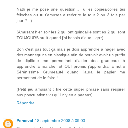
Nath je me pose une question... Tu les copies/colles tes
féloches ou tu t'amuses à réécrire le tout 2 ou 3 fois par
jour ? :-)
(Amusant hier soir les 2 qui ont guindaillé sont es 2 qui sont
TOUJOURS au lit quand j'ai besoin d'eux... grrr)
Bon c'est pas tout ça mais je dois apprendre à nager avec
des mannequins en plastique afin de pouvoir avoir un put*in
de diplôme me permettant d'aider des grumeaux à
apprendre à marcher et OUI promis j'apprendrai à notre
Sérénissime Grumeauté quand j'aurai le papier me
permettant de le faire !
(Petit jeu amusant : lire cette super phrase sans respirer
aux ponctuations vu qu'il n'y en a paaaas)
Répondre
Perceval
18 septembre 2008 à 09:03