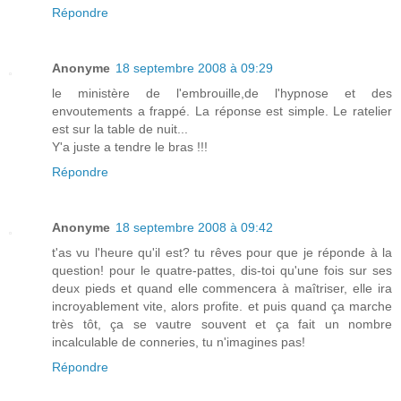
Répondre
Anonyme
18 septembre 2008 à 09:29
le ministère de l'embrouille,de l'hypnose et des
envoutements a frappé. La réponse est simple. Le ratelier
est sur la table de nuit...
Y'a juste a tendre le bras !!!
Répondre
Anonyme
18 septembre 2008 à 09:42
t'as vu l'heure qu'il est? tu rêves pour que je réponde à la
question! pour le quatre-pattes, dis-toi qu'une fois sur ses
deux pieds et quand elle commencera à maîtriser, elle ira
incroyablement vite, alors profite. et puis quand ça marche
très tôt, ça se vautre souvent et ça fait un nombre
incalculable de conneries, tu n'imagines pas!
Répondre