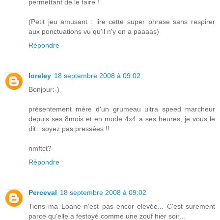
permettant de le faire !
(Petit jeu amusant : lire cette super phrase sans respirer
aux ponctuations vu qu'il n'y en a paaaas)
Répondre
loreley
18 septembre 2008 à 09:02
Bonjour:-)
présentement mère d'un grumeau ultra speed marcheur
depuis ses 8mois et en mode 4x4 a ses heures, je vous le
dit : soyez pas pressées !!
nmftct?
Répondre
Perceval
18 septembre 2008 à 09:02
Tiens ma Loane n'est pas encor elevée... C'est surement
parce qu'elle a festoyé comme une zouf hier soir...