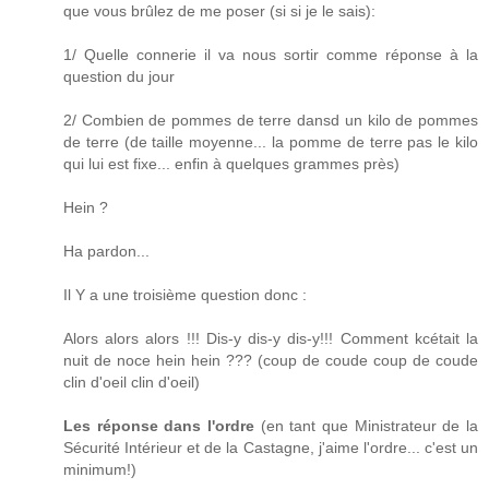
que vous brûlez de me poser (si si je le sais):
1/ Quelle connerie il va nous sortir comme réponse à la
question du jour
2/ Combien de pommes de terre dansd un kilo de pommes
de terre (de taille moyenne... la pomme de terre pas le kilo
qui lui est fixe... enfin à quelques grammes près)
Hein ?
Ha pardon...
Il Y a une troisième question donc :
Alors alors alors !!! Dis-y dis-y dis-y!!! Comment kcétait la
nuit de noce hein hein ??? (coup de coude coup de coude
clin d'oeil clin d'oeil)
Les réponse dans l'ordre
(en tant que Ministrateur de la
Sécurité Intérieur et de la Castagne, j'aime l'ordre... c'est un
minimum!)