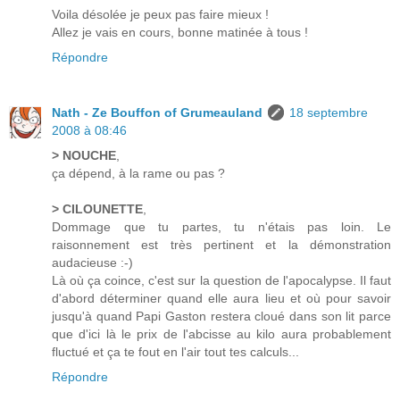
Voila désolée je peux pas faire mieux !
Allez je vais en cours, bonne matinée à tous !
Répondre
Nath - Ze Bouffon of Grumeauland
18 septembre
2008 à 08:46
> NOUCHE
,
ça dépend, à la rame ou pas ?
> CILOUNETTE
,
Dommage que tu partes, tu n'étais pas loin. Le
raisonnement est très pertinent et la démonstration
audacieuse :-)
Là où ça coince, c'est sur la question de l'apocalypse. Il faut
d'abord déterminer quand elle aura lieu et où pour savoir
jusqu'à quand Papi Gaston restera cloué dans son lit parce
que d'ici là le prix de l'abcisse au kilo aura probablement
fluctué et ça te fout en l'air tout tes calculs...
Répondre