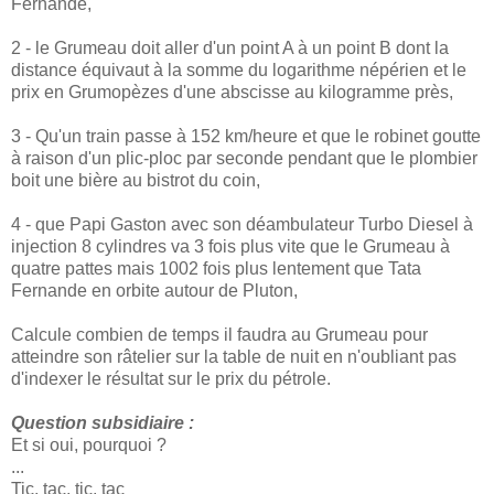
Fernande,
2 - le Grumeau doit aller d'un point A à un point B dont la
distance équivaut à la somme du logarithme népérien et le
prix en Grumopèzes d'une abscisse au kilogramme près,
3 - Qu'un train passe à 152 km/heure et que le robinet goutte
à raison d'un plic-ploc par seconde pendant que le plombier
boit une bière au bistrot du coin,
4 - que Papi Gaston avec son déambulateur Turbo Diesel à
injection 8 cylindres va 3 fois plus vite que le Grumeau à
quatre pattes mais 1002 fois plus lentement que Tata
Fernande en orbite autour de Pluton,
Calcule combien de temps il faudra au Grumeau pour
atteindre son râtelier sur la table de nuit en n'oubliant pas
d'indexer le résultat sur le prix du pétrole.
Question subsidiaire :
Et si oui, pourquoi ?
...
Tic, tac, tic, tac