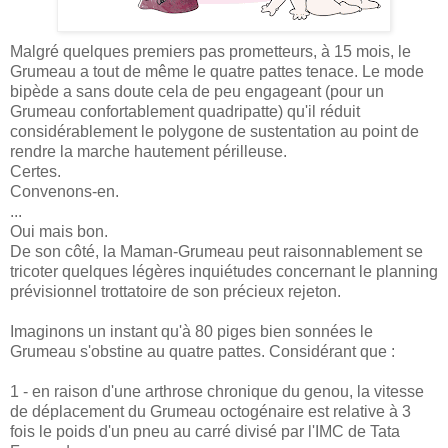
Malgré quelques premiers pas prometteurs, à 15 mois, le
Grumeau a tout de même le quatre pattes tenace. Le mode
bipède a sans doute cela de peu engageant (pour un
Grumeau confortablement quadripatte) qu'il réduit
considérablement le polygone de sustentation au point de
rendre la marche hautement périlleuse.
Certes.
Convenons-en.
...
Oui mais bon.
De son côté, la Maman-Grumeau peut raisonnablement se
tricoter quelques légères inquiétudes concernant le planning
prévisionnel trottatoire de son précieux rejeton.
Imaginons un instant qu'à 80 piges bien sonnées le
Grumeau s'obstine au quatre pattes. Considérant que :
1 - en raison d'une arthrose chronique du genou, la vitesse
de déplacement du Grumeau octogénaire est relative à 3
fois le poids d'un pneu au carré divisé par l'IMC de Tata