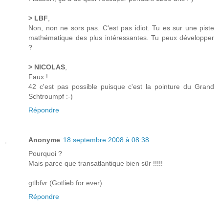
> LBF
,
Non, non ne sors pas. C'est pas idiot. Tu es sur une piste
mathématique des plus intéressantes. Tu peux développer
?
> NICOLAS
,
Faux !
42 c'est pas possible puisque c'est la pointure du Grand
Schtroumpf :-)
Répondre
Anonyme
18 septembre 2008 à 08:38
Pourquoi ?
Mais parce que transatlantique bien sûr !!!!!
gtlbfvr (Gotlieb for ever)
Répondre