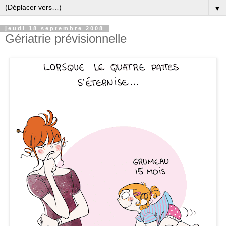
▼
jeudi 18 septembre 2008
Gériatrie prévisionnelle