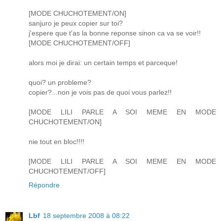
[MODE CHUCHOTEMENT/ON]
sanjuro je peux copier sur toi?
j'espere que t'as la bonne reponse sinon ca va se voir!!
[MODE CHUCHOTEMENT/OFF]
alors moi je dirai: un certain temps et parceque!
quoi? un probleme?
copier?...non je vois pas de quoi vous parlez!!
[MODE LILI PARLE A SOI MEME EN MODE
CHUCHOTEMENT/ON]
nie tout en bloc!!!!
[MODE LILI PARLE A SOI MEME EN MODE
CHUCHOTEMENT/OFF]
Répondre
Lbf
18 septembre 2008 à 08:22