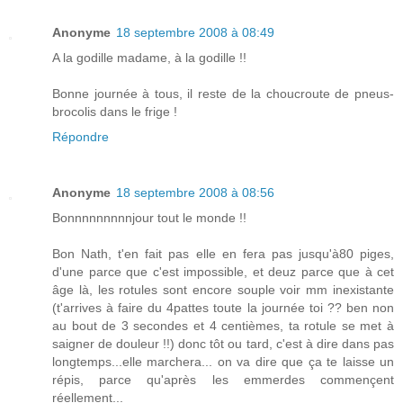
Anonyme
18 septembre 2008 à 08:49
A la godille madame, à la godille !!
Bonne journée à tous, il reste de la choucroute de pneus-
brocolis dans le frige !
Répondre
Anonyme
18 septembre 2008 à 08:56
Bonnnnnnnnnjour tout le monde !!
Bon Nath, t'en fait pas elle en fera pas jusqu'à80 piges,
d'une parce que c'est impossible, et deuz parce que à cet
âge là, les rotules sont encore souple voir mm inexistante
(t'arrives à faire du 4pattes toute la journée toi ?? ben non
au bout de 3 secondes et 4 centièmes, ta rotule se met à
saigner de douleur !!) donc tôt ou tard, c'est à dire dans pas
longtemps...elle marchera... on va dire que ça te laisse un
répis, parce qu'après les emmerdes commençent
réellement...