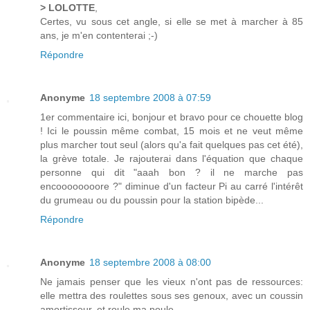
> LOLOTTE
,
Certes, vu sous cet angle, si elle se met à marcher à 85
ans, je m'en contenterai ;-)
Répondre
Anonyme
18 septembre 2008 à 07:59
1er commentaire ici, bonjour et bravo pour ce chouette blog
! Ici le poussin même combat, 15 mois et ne veut même
plus marcher tout seul (alors qu'a fait quelques pas cet été),
la grève totale. Je rajouterai dans l'équation que chaque
personne qui dit "aaah bon ? il ne marche pas
encoooooooore ?" diminue d'un facteur Pi au carré l'intérêt
du grumeau ou du poussin pour la station bipède...
Répondre
Anonyme
18 septembre 2008 à 08:00
Ne jamais penser que les vieux n'ont pas de ressources:
elle mettra des roulettes sous ses genoux, avec un coussin
amortisseur, et roule ma poule...