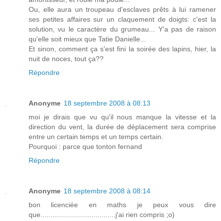
Ou, elle aura un troupeau d'esclaves prêts à lui ramener
ses petites affaires sur un claquement de doigts: c'est la
solution, vu le caractère du grumeau... Y'a pas de raison
qu'elle soit mieux que Tatie Danielle...
Et sinon, comment ça s'est fini la soirée des lapins, hier, la
nuit de noces, tout ça??
Répondre
Anonyme
18 septembre 2008 à 08:13
moi je dirais que vu qu'il nous manque la vitesse et la
direction du vent, la durée de déplacement sera comprise
entre un certain temps et un temps certain.
Pourquoi : parce que tonton fernand
Répondre
Anonyme
18 septembre 2008 à 08:14
bon licenciée en maths je peux vous dire
que......................................j'ai rien compris ;o)