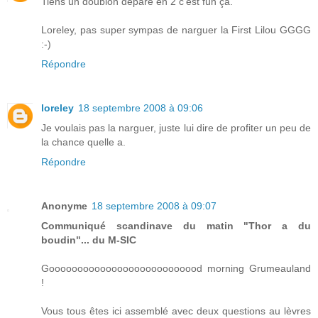
Tiens un doublon déparé en 2 c'est fun ça.
Loreley, pas super sympas de narguer la First Lilou GGGG
:-)
Répondre
loreley
18 septembre 2008 à 09:06
Je voulais pas la narguer, juste lui dire de profiter un peu de
la chance quelle a.
Répondre
Anonyme
18 septembre 2008 à 09:07
Communiqué scandinave du matin "Thor a du
boudin"... du M-SIC
Gooooooooooooooooooooooooood morning Grumeauland
!
Vous tous êtes ici assemblé avec deux questions au lèvres