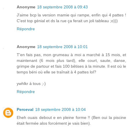
Anonyme
18 septembre 2008 à 09:43
J'aime bcp la version mamie qui rampe, enfin qui 4 pattes !
C'est top génial et ds la rue ça ferait un joli tableau ;o)))
Répondre
Anonyme
18 septembre 2008 à 10:01
T'en fais pas, mon grumeau à moi a marché à 15 mois, et
maintenant (6 mois plus tard), elle court, saute, danse,
grimpe de partour et fais 100 bêtises à la minute. Il est où le
temps béni où elle se traînait à 4 pattes lol?
ywhlkr à tous ;-)
Répondre
Perceval
18 septembre 2008 à 10:04
Eheh ouais debout e en pleine forme !! (Ben oui la piscine
était fermée alos forcément je vais bien).