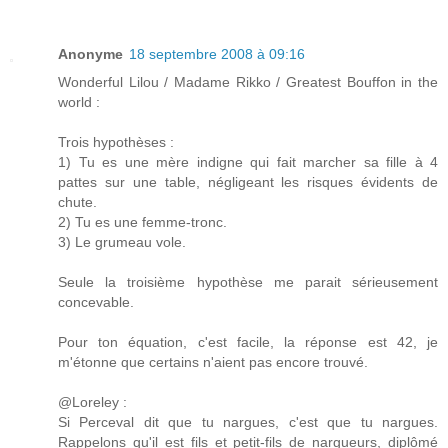
Anonyme
18 septembre 2008 à 09:16
Wonderful Lilou / Madame Rikko / Greatest Bouffon in the
world :
Trois hypothèses :
1) Tu es une mère indigne qui fait marcher sa fille à 4
pattes sur une table, négligeant les risques évidents de
chute.
2) Tu es une femme-tronc.
3) Le grumeau vole.
Seule la troisième hypothèse me parait sérieusement
concevable.
Pour ton équation, c'est facile, la réponse est 42, je
m'étonne que certains n'aient pas encore trouvé.
@Loreley :
Si Perceval dit que tu nargues, c'est que tu nargues.
Rappelons qu'il est fils et petit-fils de nargueurs, diplômé