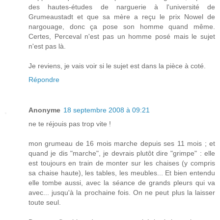
des hautes-études de narguerie à l'université de
Grumeaustadt et que sa mère a reçu le prix Nowel de
nargouage, donc ça pose son homme quand même.
Certes, Perceval n'est pas un homme posé mais le sujet
n'est pas là.
Je reviens, je vais voir si le sujet est dans la pièce à coté.
Répondre
Anonyme
18 septembre 2008 à 09:21
ne te réjouis pas trop vite !
mon grumeau de 16 mois marche depuis ses 11 mois ; et
quand je dis "marche", je devrais plutôt dire "grimpe" : elle
est toujours en train de monter sur les chaises (y compris
sa chaise haute), les tables, les meubles... Et bien entendu
elle tombe aussi, avec la séance de grands pleurs qui va
avec... jusqu'à la prochaine fois. On ne peut plus la laisser
toute seul.