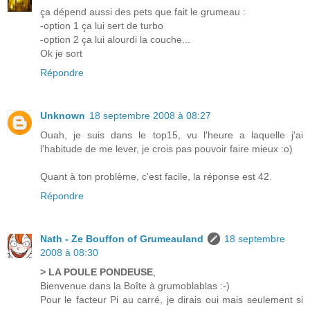
ça dépend aussi des pets que fait le grumeau :
-option 1 ça lui sert de turbo
-option 2 ça lui alourdi la couche...
Ok je sort
Répondre
Unknown
18 septembre 2008 à 08:27
Ouah, je suis dans le top15, vu l'heure a laquelle j'ai
l'habitude de me lever, je crois pas pouvoir faire mieux :o)
Quant à ton problème, c'est facile, la réponse est 42.
Répondre
Nath - Ze Bouffon of Grumeauland
18 septembre
2008 à 08:30
> LA POULE PONDEUSE
,
Bienvenue dans la Boîte à grumoblablas :-)
Pour le facteur Pi au carré, je dirais oui mais seulement si