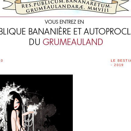
10
LE BESTI
- 2019