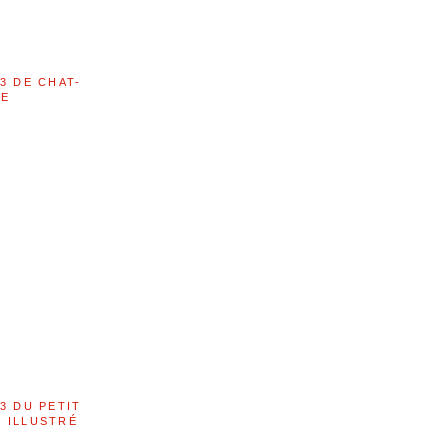
3 DE CHAT-
LE
3 DU PETIT
 ILLUSTRÉ