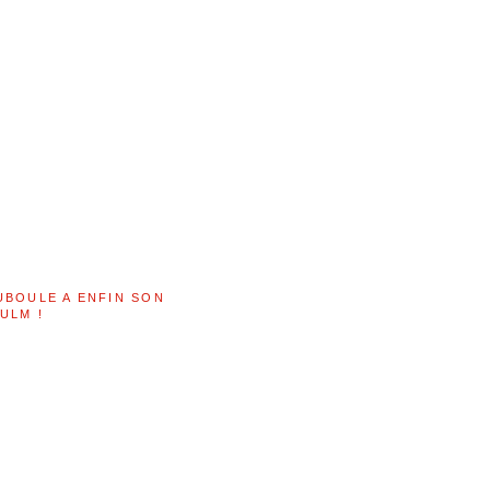
UBOULE A ENFIN SON
ULM !