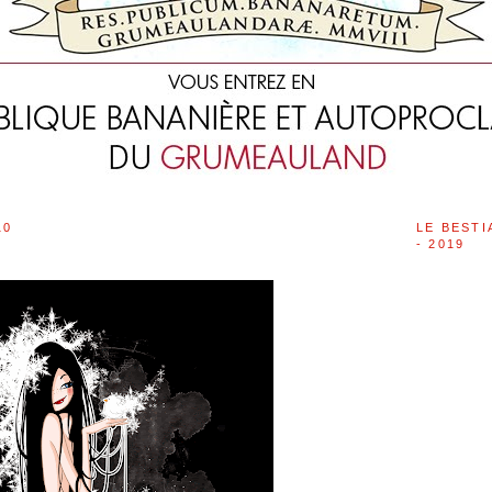
10
LE BESTI
- 2019