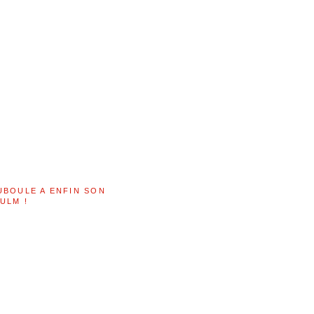
UBOULE A ENFIN SON
ULM !