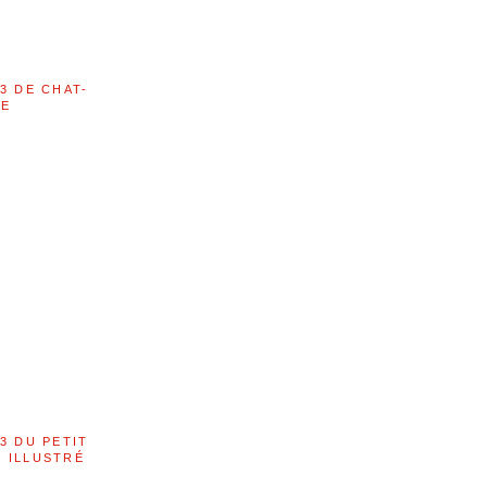
3 DE CHAT-
LE
3 DU PETIT
 ILLUSTRÉ