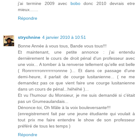
j'ai termine 2009 avec
bobo
donc 2010 devrais etre
mieux.......
Répondre
strychnine
4 janvier 2010 à 10:51
Bonne Année à vous tous, Bande vous tous!!!
Et maintenant, une petite annonce : j'ai entendu
dernièrement le cours de droit pénal d'un professeur avec
une voix... A tomber à la renverse tellement qu'elle est belle
( Ronrrrrrronrrrrrrronnne )... Et dans ce passage d'une
demi-heure, il parlait de courge lusitanienne... ( ne me
demandez pas ce que vient faire une courge lusitanienne
dans un cours de pénal...héhéhé )...
Et vu l'humour du Monsieur, je me suis demandé si c'était
pas un Grumeaulandais...
Dénonce-toi, Oh Mâle à la voix bouleversante!!!
(enregistrement fait par une jeune étudiante qui voulait à
tout prix me faire entendre le show de son professeur
préféré de tous les temps )
Répondre