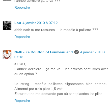
l'année dernière ça te va ???
Répondre
Lou
4 janvier 2010 à 07:12
ahhh nath tu me rassures ... le modèle à paillette ???
Répondre
Nath - Ze Bouffon of Grumeauland
4 janvier 2010 à
07:18
> LOU
,
L'année dernière... ça me va... les asticots sont livrés avec
ou en option ?
Le string : modèle paillettes clignotantes bien entendu.
Alimenté par trois piles 1,5 volt.
Et surtout ne me demande pas où sont placées les piles...
Répondre