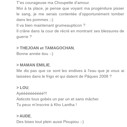
T'es courageuse ma Choupette d'amour.
Moi à ta place, je pense que voyant ma progéniture pisser
le sang, je me serais contentée d'opportunément tomber
dans les pommes ;-)
Il va bien maintenant grumeaupticon ?
Il crâne dans la cour de récré en montrant ses blessures de
guerre ?
> THEJOAN et TAMAGOCHAN
,
Bonne année itou :-)
> MAMAN EMILIE
,
Me dis pas que ce sont les endives à l'eau que je vous ai
laissées dans le frigo et qui datent de Pâques 2008 ?
> LOU
,
Ayéééééééééé!!!
Asticots tous gobés un par un et sans mâcher.
Tu peux m'inscrire à Kho Lantha !
> AUDE
,
Des bises tout plein aussi Pioupiou :-)