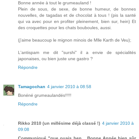
Bonne année à tout le grumeauland !
Plein de sous, de sexe, de bonne humeur, de bonnes
nouvelles, de tagadas et de chocolat à tous ! (pis la santé
qui va avec pour en profiter pleinement, bien sur, hein) Et
des croquettes pour les chats bouboules, aussi.
(j'aime beaucoup le mignon minois de Mlle Karth de Veu);
L'antispam me dit "surshi" il a envie de spécialités
japonaises, ou bien juste une gastro ?
Répondre
Tamagochan
4 janvier 2010 à 08:58
Bonéné grumeaulandés!!!!!
Répondre
Rikko 2010 (un millésime déjà classé !)
4 janvier 2010 à
09:08
Communiqué "que ouais ben... Bonne Année bien sûr