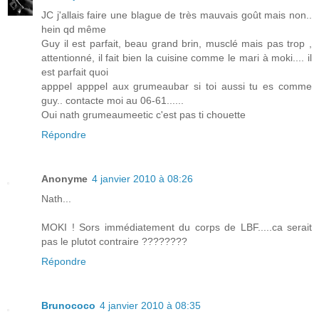
JC j'allais faire une blague de très mauvais goût mais non..
hein qd même
Guy il est parfait, beau grand brin, musclé mais pas trop ,
attentionné, il fait bien la cuisine comme le mari à moki.... il
est parfait quoi
apppel apppel aux grumeaubar si toi aussi tu es comme
guy.. contacte moi au 06-61......
Oui nath grumeaumeetic c'est pas ti chouette
Répondre
Anonyme
4 janvier 2010 à 08:26
Nath...
MOKI ! Sors immédiatement du corps de LBF.....ca serait
pas le plutot contraire ????????
Répondre
Brunococo
4 janvier 2010 à 08:35