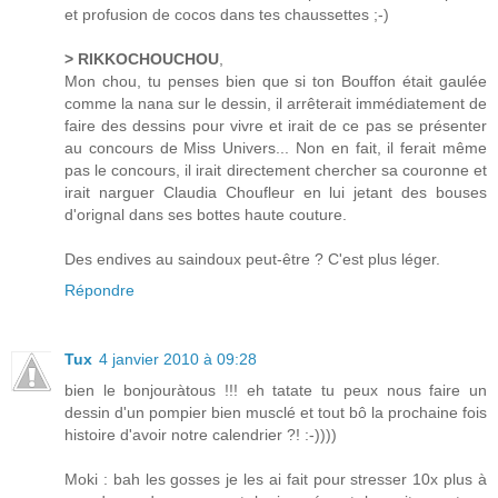
et profusion de cocos dans tes chaussettes ;-)
> RIKKOCHOUCHOU
,
Mon chou, tu penses bien que si ton Bouffon était gaulée
comme la nana sur le dessin, il arrêterait immédiatement de
faire des dessins pour vivre et irait de ce pas se présenter
au concours de Miss Univers... Non en fait, il ferait même
pas le concours, il irait directement chercher sa couronne et
irait narguer Claudia Choufleur en lui jetant des bouses
d'orignal dans ses bottes haute couture.
Des endives au saindoux peut-être ? C'est plus léger.
Répondre
Tux
4 janvier 2010 à 09:28
bien le bonjouràtous !!! eh tatate tu peux nous faire un
dessin d'un pompier bien musclé et tout bô la prochaine fois
histoire d'avoir notre calendrier ?! :-))))
Moki : bah les gosses je les ai fait pour stresser 10x plus à