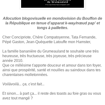
Allocution blogovisuelle en mondovision du Bouffon de
la République en tenue d'apparat k-way/nœud pap' et
tongs à paillettes.
Cher Concipriote, Chère Compatoyenne, Tata Fernande,
Pépé Gaston, Jean-Quéquette Latouffe mon Hamster,
La famille bananière du Grumeauland te souhaite une très
heureuse, très fructueuse, très joyeuse, très précieuse
année 2010.
Que ce millésime t'apporte douceur et amour dans ton foyer,
ainsi que prospérité, santé et nouilles au saindoux dans tes
charentaises molletonnées.
Voilàvoilà... ça, c'est fait...
Et sinon... à part ça... il reste des toasts au foie gras ou vous
avez tout mangé ?