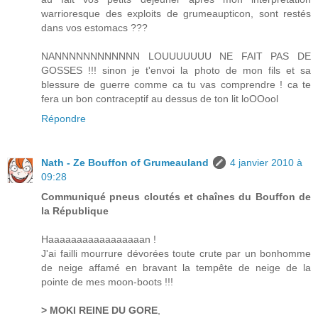
warrioresque des exploits de grumeaupticon, sont restés
dans vos estomacs ???
NANNNNNNNNNNNN LOUUUUUUU NE FAIT PAS DE
GOSSES !!! sinon je t'envoi la photo de mon fils et sa
blessure de guerre comme ca tu vas comprendre ! ca te
fera un bon contraceptif au dessus de ton lit loOOool
Répondre
Nath - Ze Bouffon of Grumeauland
4 janvier 2010 à
09:28
Communiqué pneus cloutés et chaînes du Bouffon de
la République
Haaaaaaaaaaaaaaaaan !
J'ai failli mourrure dévorées toute crute par un bonhomme
de neige affamé en bravant la tempête de neige de la
pointe de mes moon-boots !!!
> MOKI REINE DU GORE
,