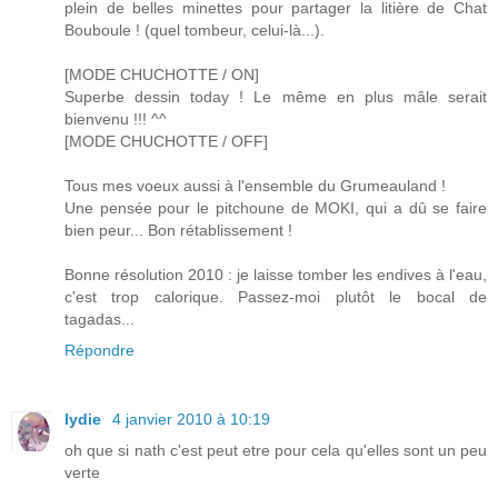
plein de belles minettes pour partager la litière de Chat
Bouboule ! (quel tombeur, celui-là...).
[MODE CHUCHOTTE / ON]
Superbe dessin today ! Le même en plus mâle serait
bienvenu !!! ^^
[MODE CHUCHOTTE / OFF]
Tous mes voeux aussi à l'ensemble du Grumeauland !
Une pensée pour le pitchoune de MOKI, qui a dû se faire
bien peur... Bon rétablissement !
Bonne résolution 2010 : je laisse tomber les endives à l'eau,
c'est trop calorique. Passez-moi plutôt le bocal de
tagadas...
Répondre
lydie
4 janvier 2010 à 10:19
oh que si nath c'est peut etre pour cela qu'elles sont un peu
verte