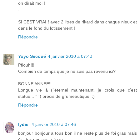
on dirait moi !
..
..
SI CEST VRAI ! avec 2 litres de rikard dans chaque nieux et
dans le fond du lotissement !
Répondre
Yoyo Secoué
4 janvier 2010 à 07:40
Pfiouh!!!
Combien de temps que je ne suis pas revenu ici?
BONNE ANNEE!!
Longue vie à (l'éternel maintenant, je crois que c'est
statué... ^^) précis de grumeautique! :)
Répondre
lydie
4 janvier 2010 à 07:46
bonjour bonjour a tous bon il ne reste plus de foi gras mais
j'ai des endives a l'eau ......