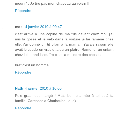
mourir" . Je tire pas mon chapeau au voisin !!
Répondre
moki
4 janvier 2010 à 09:47
c'est arrivé a une copine de ma fille devant chez moi, j'ai
mis la gosse et le vélo dans la voiture je lai ramené chez
elle, j'ai donné un tit bilan à la maman, j'avais raison elle
avait le coude en vrac et a eu un platre. Ramener un enfant
chez lui quand il souffre c'est la moindre des choses......
...
bref c'est un homme...
Répondre
Nath
4 janvier 2010 à 10:00
Foie gras tout mangé ! Mais bonne année à toi et à ta
famille. Caresses à Chatbouboule ;o)
Répondre