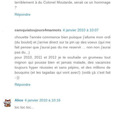
terriblement à du Colonel Moutarde, serait ce un hommage
?
Répondre
caroquiatoujours4marmots
4 janvier 2010 à 10:07
chouette l'année commence bien puisque j'allume mon ordi
(du boulot) et j'arrive direct sur ta pin up des voeux (qui me
fait penser que j'aurai pas du me reservir ... non non j'aurai
pas du...)
pour 2010, 2011 et 2012 je te souhaite un grumeau tout
mignon qui pousse bien et jamais malade, des vacances
toujours hyper réussies et sans pépins, et des millions de
bouquins (et les tagadas qui vont avec!) (voilà çà c'est fait
:-))
Répondre
Alice
4 janvier 2010 à 10:16
toc toc toc...