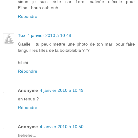
sinon je suis triste car 1ere matinée d'école pour
Elina...bouh ouh ouh
Répondre
Tux
4 janvier 2010 à 10:48
Gaelle : tu peux mettre une photo de ton mari pour faire
languir les filles de la boitablabla ???
hihihi
Répondre
Anonyme
4 janvier 2010 à 10:49
en tenue ?
Répondre
Anonyme
4 janvier 2010 à 10:50
hehehe...