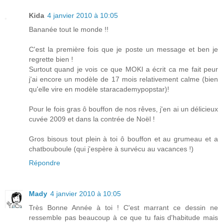
Kida
4 janvier 2010 à 10:05
Bananée tout le monde !!
C'est la première fois que je poste un message et ben je
regrette bien !
Surtout quand je vois ce que MOKI a écrit ca me fait peur
j'ai encore un modèle de 17 mois relativement calme (bien
qu'elle vire en modèle staracademypopstar)!
Pour le fois gras ô bouffon de nos rêves, j'en ai un délicieux
cuvée 2009 et dans la contrée de Noël !
Gros bisous tout plein à toi ô bouffon et au grumeau et a
chatbouboule (qui j'espère à survécu au vacances !)
Répondre
Mady
4 janvier 2010 à 10:05
Très Bonne Année à toi ! C'est marrant ce dessin ne
ressemble pas beaucoup à ce que tu fais d'habitude mais