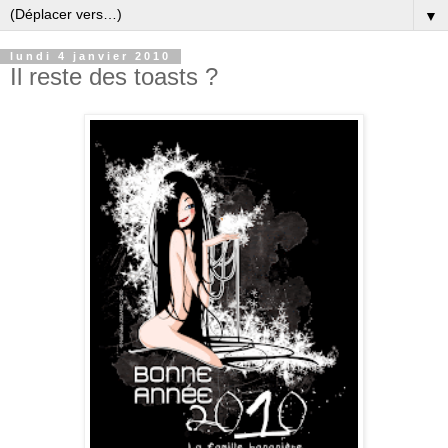
▼
lundi 4 janvier 2010
Il reste des toasts ?