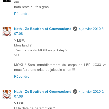
ouiii
nath reste du fois gras
Répondre
Nath - Ze Bouffon of Grumeauland
4 janvier 2010 à
07:08
> LBF
,
Moisiland ?
T'as mangé du MOKI au p'tit déj' ?
:-D
MOKI ! Sors immédiatement du corps de LBF. JC33 va
nous faire une crise de jalousie sinon !!!
Répondre
Nath - Ze Bouffon of Grumeauland
4 janvier 2010 à
07:08
> LOU
,
Et la date de péremption ?