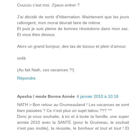
Coucou c'est moi. J'peux entrer ?
J'ai décidé de sortir d'hibernation. Maintenant que les jours
rallongent, mon moral devrait faire de même.
Et puis je suis pleine de bonnes résolutions dans mon sac.
Et vous êtes dessus.
Alors un grand bonjour, des tas de bizoux et plein d'amour.
voilà
(Au fait Nath, ces vacances ?!)
Répondre
Ayesha / mode Bonne Année
4 janvier 2010 à 10:18
NATH > Bon retour au Grumeauland ! Les vacances se sont
bien passées ? Ce n'est plus un sujet tabou ??? ^^
Donc je vous souhaite, à toi et à toute ta famille, une super
année 2010 avec la SANTE (pour le Grumeau, le souhait
n'est pas inutile), la réussite, le bonheur et tout et tout ! Et