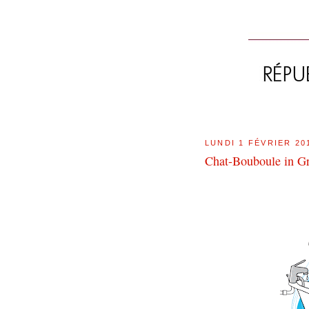
LUNDI 1 FÉVRIER 20
Chat-Bouboule in G