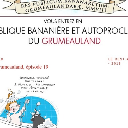
10
LE BESTI
- 2019
rumeauland, épisode 19