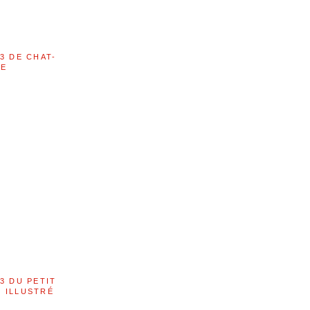
3 DE CHAT-
LE
3 DU PETIT
 ILLUSTRÉ