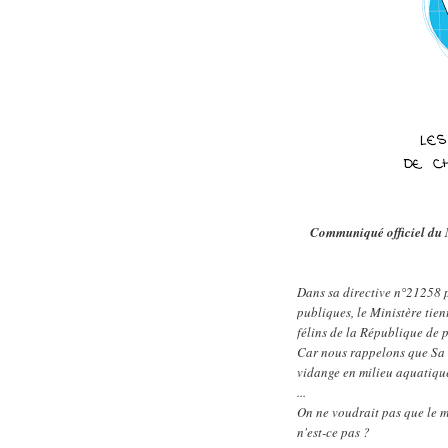
Communiqué officiel du M
Dans sa directive n°21258 p
publiques, le Ministère tien
félins de la République de 
Car nous rappelons que Sa T
vidange en milieu aquatiqu
...
On ne voudrait pas que le 
n'est-ce pas ?