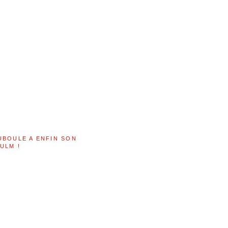
UBOULE A ENFIN SON
ULM !