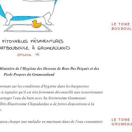
LE TOME 
BOUBOU
inistère de l'Hygiène des Dessous de Bras Pas Peignés et des
Pieds Propres du Grumeauland
ortant sur les conditions d'hygiène dans les baignoires
t à signaler qu'il est très fortement déconseillé aux ressortissants
partager l'eau du bain avec Sa Sérénissime Grumeauté.
rès Illustrissime Chipadanlpo a de fortes dispositions à la
e.
LE TOME 
matou choppe une maladie en marinant dans de l'eau contaminée
GRUMEAU