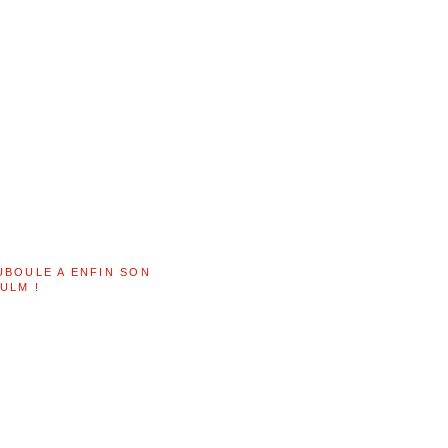
UBOULE A ENFIN SON
ULM !