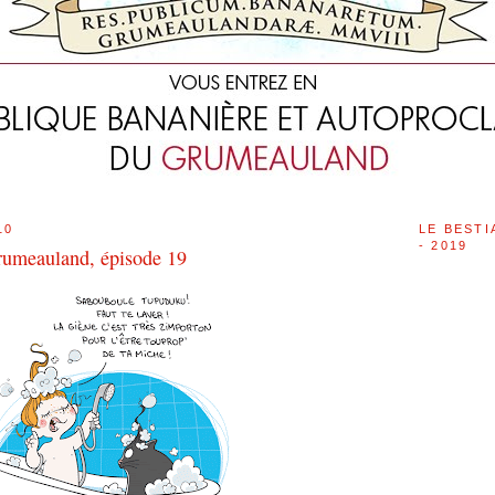
10
LE BESTI
- 2019
rumeauland, épisode 19