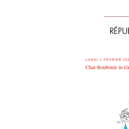
LUNDI 1 FÉVRIER 20
Chat-Bouboule in G