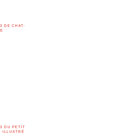
3 DE CHAT-
LE
3 DU PETIT
 ILLUSTRÉ