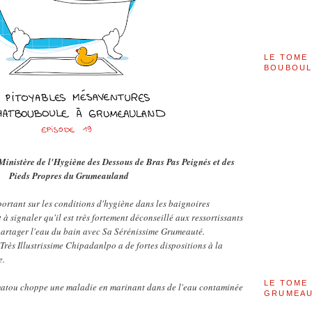
LE TOME 
BOUBOU
inistère de l'Hygiène des Dessous de Bras Pas Peignés et des
Pieds Propres du Grumeauland
ortant sur les conditions d'hygiène dans les baignoires
t à signaler qu'il est très fortement déconseillé aux ressortissants
partager l'eau du bain avec Sa Sérénissime Grumeauté.
rès Illustrissime Chipadanlpo a de fortes dispositions à la
e.
LE TOME 
matou choppe une maladie en marinant dans de l'eau contaminée
GRUMEAU