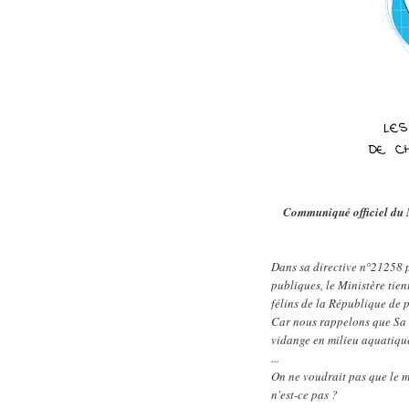
Communiqué officiel du M
Dans sa directive n°21258 p
publiques, le Ministère tien
félins de la République de 
Car nous rappelons que Sa T
vidange en milieu aquatiqu
...
On ne voudrait pas que le 
n'est-ce pas ?