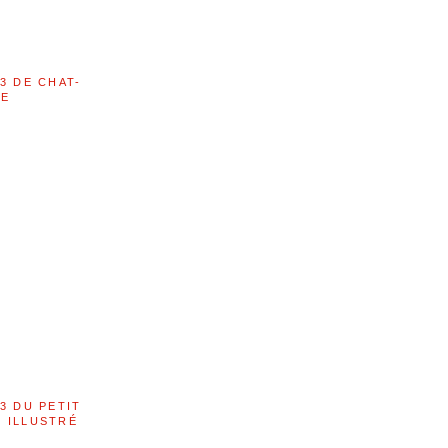
3 DE CHAT-
LE
3 DU PETIT
 ILLUSTRÉ