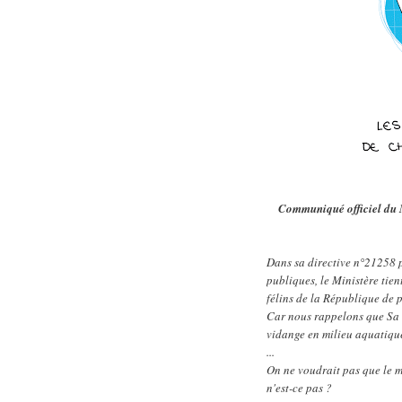
Communiqué officiel du M
Dans sa directive n°21258 p
publiques, le Ministère tien
félins de la République de 
Car nous rappelons que Sa T
vidange en milieu aquatiqu
...
On ne voudrait pas que le 
n'est-ce pas ?