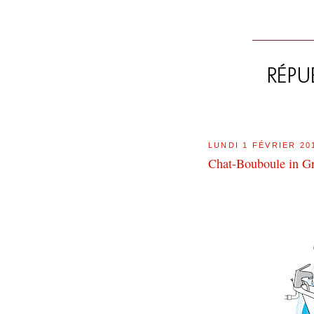
LUNDI 1 FÉVRIER 20
Chat-Bouboule in G