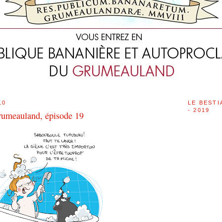
10
LE BESTI
- 2019
rumeauland, épisode 19