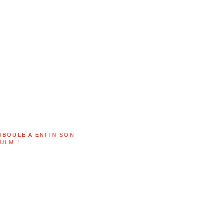
UBOULE A ENFIN SON
ULM !