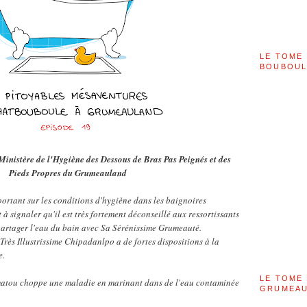
LE TOME 
BOUBOU
inistère de l'Hygiène des Dessous de Bras Pas Peignés et des
Pieds Propres du Grumeauland
ortant sur les conditions d'hygiène dans les baignoires
t à signaler qu'il est très fortement déconseillé aux ressortissants
partager l'eau du bain avec Sa Sérénissime Grumeauté.
rès Illustrissime Chipadanlpo a de fortes dispositions à la
e.
LE TOME 
matou choppe une maladie en marinant dans de l'eau contaminée
GRUMEAU